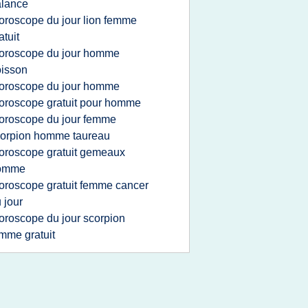
alance
oroscope du jour lion femme
atuit
oroscope du jour homme
isson
oroscope du jour homme
oroscope gratuit pour homme
oroscope du jour femme
orpion homme taureau
oroscope gratuit gemeaux
omme
oroscope gratuit femme cancer
 jour
oroscope du jour scorpion
mme gratuit