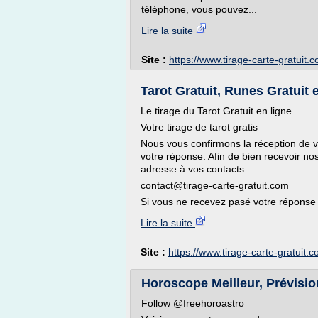
téléphone, vous pouvez...
Lire la suite
Site :
https://www.tirage-carte-gratuit.
Tarot Gratuit, Runes Gratuit 
Le tirage du Tarot Gratuit en ligne
Votre tirage de tarot gratis
Nous vous confirmons la réception de vo
votre réponse. Afin de bien recevoir n
adresse à vos contacts:
contact@tirage-carte-gratuit.com
Si vous ne recevez pasé votre réponse n
Lire la suite
Site :
https://www.tirage-carte-gratuit.
Horoscope Meilleur, Prévision
Follow @freehoroastro