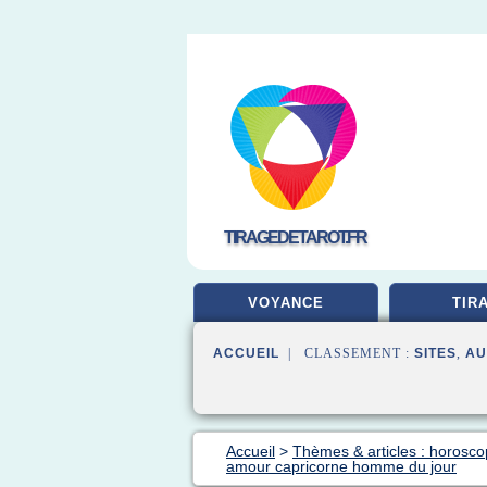
TIRAGEDETAROT.FR
VOYANCE
TIR
ACCUEIL
| CLASSEMENT :
SITES
,
AU
Accueil
>
Thèmes & articles : horosco
amour capricorne homme du jour