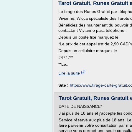
Tarot Gratuit, Runes Gratuit 
Le tirage des Runes Gratuit par téléph
Vivianne, Wicca spécialiste des Tarots 
Bénéficiez dès maintenant du pouvoir d
contactant Vivianne para téléphone :
Depuis un poste fixe marquez le
*Le prix de cet appel est de 2,90 CAD/m
Depuis un cellulaire marquez le
#4747**
**Le...
Lire la suite
Site :
https://www.tirage-carte-gratuit.
Tarot Gratuit, Runes Gratuit 
DATE DE NAISSANCE*
J'ai plus de 18 ans et j'accepte les con
Service réservé aux plus de 18 ans. L
faire parvenir votre consultation par ma
service vous permet une seule consultat