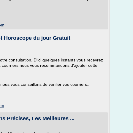
com
et Horoscope du jour Gratuit
tre consultation. D'ici quelques instants vous recevrez
os courriers nous vous recommandons d'ajouter cette
ous vous conseillons de vérifier vos courriers...
com
s Précises, Les Meilleures ...