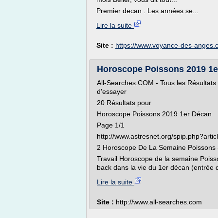
Premier decan : Les années se...
Lire la suite
Site :
https://www.voyance-des-anges.
Horoscope Poissons 2019 1er D
All-Searches.COM - Tous les Résultats re
d'essayer
20 Résultats pour
Horoscope Poissons 2019 1er Décan
Page 1/1
http://www.astresnet.org/spip.php?arti
2 Horoscope De La Semaine Poissons -
Travail Horoscope de la semaine Poisso
back dans la vie du 1er décan (entrée 
Lire la suite
Site :
http://www.all-searches.com