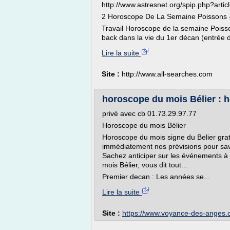
http://www.astresnet.org/spip.php?artic
2 Horoscope De La Semaine Poissons -
Travail Horoscope de la semaine Poisso
back dans la vie du 1er décan (entrée 
Lire la suite
Site :
http://www.all-searches.com
horoscope du mois Bélier : 
privé avec cb 01.73.29.97.77
Horoscope du mois Bélier
Horoscope du mois signe du Belier grat
immédiatement nos prévisions pour savo
Sachez anticiper sur les événements à 
mois Bélier, vous dit tout...
Premier decan : Les années se...
Lire la suite
Site :
https://www.voyance-des-anges