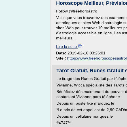
Horoscope Meilleur, Prévision
Follow @freehoroastro
Voici que vous trouverez des examens d
astrologues et sites Web d'astrologie 
sites Web pour trouver 10 meilleures p
d'astrologie accessible en ligne. Les as
meilleurs...
Lire la suite
Date:
2019-02-10 03:26:01
Site :
https://www.freehoroscopesastro
Tarot Gratuit, Runes Gratuit 
Le tirage des Runes Gratuit par téléph
Vivianne, Wicca spécialiste des Tarots 
Bénéficiez dès maintenant du pouvoir d
contactant Vivianne para téléphone :
Depuis un poste fixe marquez le
*Le prix de cet appel est de 2,90 CAD/
Depuis un cellulaire marquez le
#4747**