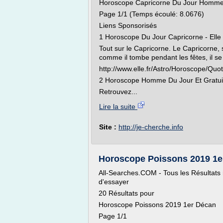
Horoscope Capricorne Du Jour Homm
Page 1/1 (Temps écoulé: 8.0676)
Liens Sponsorisés
1 Horoscope Du Jour Capricorne - Elle
Tout sur le Capricorne. Le Capricorne, 
comme il tombe pendant les fêtes, il s
http://www.elle.fr/Astro/Horoscope/Quo
2 Horoscope Homme Du Jour Et Gratui
Retrouvez...
Lire la suite
Site :
http://je-cherche.info
Horoscope Poissons 2019 1er D
All-Searches.COM - Tous les Résultats re
d'essayer
20 Résultats pour
Horoscope Poissons 2019 1er Décan
Page 1/1