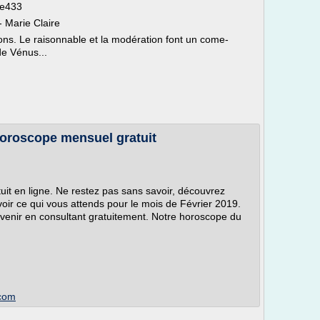
le433
 Marie Claire
ns. Le raisonnable et la modération font un come-
de Vénus...
horoscope mensuel gratuit
uit en ligne. Ne restez pas sans savoir, découvrez
ir ce qui vous attends pour le mois de Février 2019.
venir en consultant gratuitement. Notre horoscope du
.com