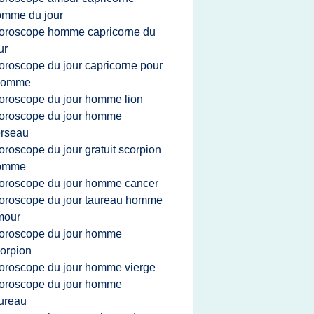
omme du jour
oroscope homme capricorne du
ur
oroscope du jour capricorne pour
'homme
oroscope du jour homme lion
oroscope du jour homme
erseau
oroscope du jour gratuit scorpion
omme
oroscope du jour homme cancer
oroscope du jour taureau homme
mour
oroscope du jour homme
orpion
oroscope du jour homme vierge
oroscope du jour homme
ureau