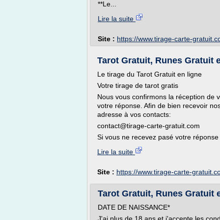
**Le...
Lire la suite
Site :
https://www.tirage-carte-gratuit.
Tarot Gratuit, Runes Gratuit 
Le tirage du Tarot Gratuit en ligne
Votre tirage de tarot gratis
Nous vous confirmons la réception de vo
votre réponse. Afin de bien recevoir n
adresse à vos contacts:
contact@tirage-carte-gratuit.com
Si vous ne recevez pasé votre réponse n
Lire la suite
Site :
https://www.tirage-carte-gratuit.
Tarot Gratuit, Runes Gratuit 
DATE DE NAISSANCE*
J'ai plus de 18 ans et j'accepte les con