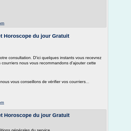
com
et Horoscope du jour Gratuit
tre consultation. D'ici quelques instants vous recevrez
os courriers nous vous recommandons d'ajouter cette
ous vous conseillons de vérifier vos courriers...
com
et Horoscope du jour Gratuit
ditions générales du service