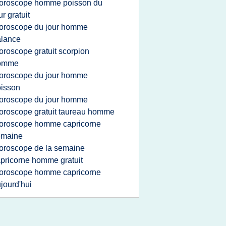
oroscope homme poisson du
ur gratuit
oroscope du jour homme
alance
oroscope gratuit scorpion
omme
oroscope du jour homme
isson
oroscope du jour homme
oroscope gratuit taureau homme
oroscope homme capricorne
emaine
oroscope de la semaine
pricorne homme gratuit
oroscope homme capricorne
jourd'hui