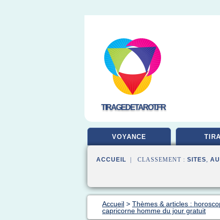
TIRAGEDETAROT.FR
VOYANCE
TIR
ACCUEIL
| CLASSEMENT :
SITES
,
AU
Accueil
>
Thèmes & articles : horosco
capricorne homme du jour gratuit