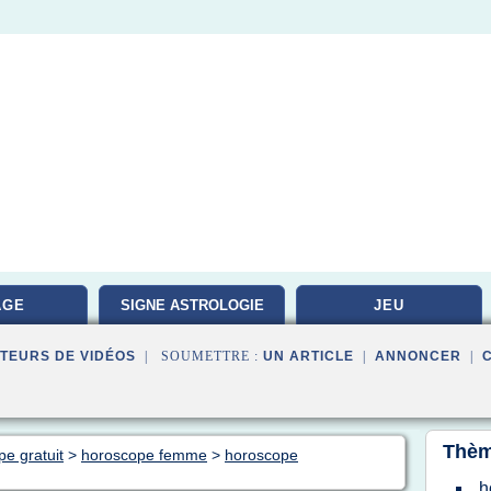
AGE
SIGNE ASTROLOGIE
JEU
TEURS DE VIDÉOS
| SOUMETTRE :
UN ARTICLE
|
ANNONCER
|
Thèm
pe gratuit
>
horoscope femme
>
horoscope
h