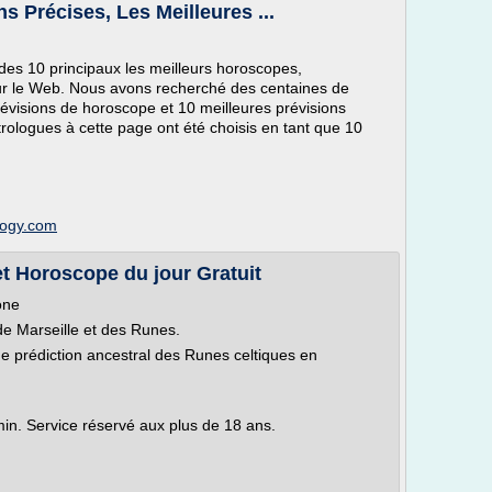
s Précises, Les Meilleures ...
es 10 principaux les meilleurs horoscopes,
sur le Web. Nous avons recherché des centaines de
révisions de horoscope et 10 meilleures prévisions
trologues à cette page ont été choisis en tant que 10
logy.com
et Horoscope du jour Gratuit
one
de Marseille et des Runes.
e prédiction ancestral des Runes celtiques en
min. Service réservé aux plus de 18 ans.