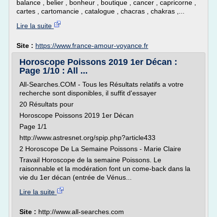
balance , belier , bonheur , boutique , cancer , capricorne ,
cartes , cartomancie , catalogue , chacras , chakras ,...
Lire la suite
Site :
https://www.france-amour-voyance.fr
Horoscope Poissons 2019 1er Décan :
Page 1/10 : All ...
All-Searches.COM - Tous les Résultats relatifs a votre
recherche sont disponibles, il suffit d'essayer
20 Résultats pour
Horoscope Poissons 2019 1er Décan
Page 1/1
http://www.astresnet.org/spip.php?article433
2 Horoscope De La Semaine Poissons - Marie Claire
Travail Horoscope de la semaine Poissons. Le
raisonnable et la modération font un come-back dans la
vie du 1er décan (entrée de Vénus...
Lire la suite
Site :
http://www.all-searches.com