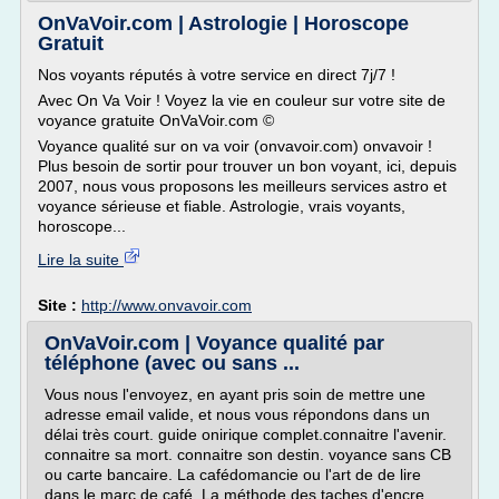
OnVaVoir.com | Astrologie | Horoscope
Gratuit
Nos voyants réputés à votre service en direct 7j/7 !
Avec On Va Voir ! Voyez la vie en couleur sur votre site de
voyance gratuite OnVaVoir.com ©
Voyance qualité sur on va voir (onvavoir.com) onvavoir !
Plus besoin de sortir pour trouver un bon voyant, ici, depuis
2007, nous vous proposons les meilleurs services astro et
voyance sérieuse et fiable. Astrologie, vrais voyants,
horoscope...
Lire la suite
Site :
http://www.onvavoir.com
OnVaVoir.com | Voyance qualité par
téléphone (avec ou sans ...
Vous nous l'envoyez, en ayant pris soin de mettre une
adresse email valide, et nous vous répondons dans un
délai très court. guide onirique complet.connaitre l'avenir.
connaitre sa mort. connaitre son destin. voyance sans CB
ou carte bancaire. La cafédomancie ou l'art de de lire
dans le marc de café. La méthode des taches d'encre