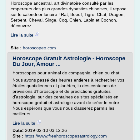
Horoscope ancestral, art divinatoire consulté par les
empereurs des plus grandes dynasties chinoises, il repose
sur le calendrier lunaire ! Rat, Boeuf, Tigre, Chat, Dragon,
Serpent, Cheval, Singe, Coq, Chien, Lapin et Cochon,
découvrez ...
Lire la suite
Site :
horoscopeo.com
Horoscope Gratuit Astrologie - Horoscope
Du Jour, Amour ...
Horoscopes pour animal de compagnie, chien ou chat
Nous avons passé des heures entières à rechercher vos
étoiles quotidiennes et planètes, lu des centaines de
prévisions d'horoscope et de prédictions gratuites
d'astrologie, sur des centaines de sites spécialisés en
horoscope gratuit et astrologie avant de créer le notre.
Nous espérons que vous nous classerez parmis les
meilleurs...
Lire la suite
Date:
2019-02-10 03:12:26
Site :
https://www.freehoroscopesastrology.com