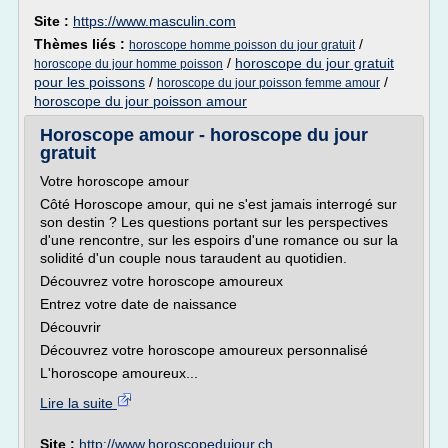
Site :
https://www.masculin.com
Thèmes liés :
/
horoscope homme poisson du jour gratuit
/
horoscope du jour gratuit
horoscope du jour homme poisson
pour les poissons
/
/
horoscope du jour poisson femme amour
horoscope du jour poisson amour
Horoscope amour - horoscope du jour
gratuit
Votre horoscope amour
Côté Horoscope amour, qui ne s'est jamais interrogé sur
son destin ? Les questions portant sur les perspectives
d'une rencontre, sur les espoirs d'une romance ou sur la
solidité d'un couple nous taraudent au quotidien.
Découvrez votre horoscope amoureux
Entrez votre date de naissance
Découvrir
Découvrez votre horoscope amoureux personnalisé
L'horoscope amoureux...
Lire la suite
Site :
http://www.horoscopedujour.ch