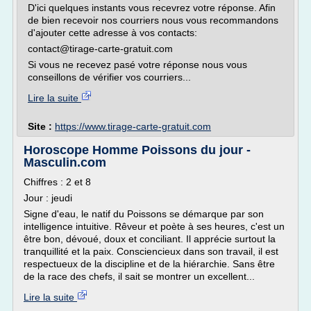
D'ici quelques instants vous recevrez votre réponse. Afin
de bien recevoir nos courriers nous vous recommandons
d'ajouter cette adresse à vos contacts:
contact@tirage-carte-gratuit.com
Si vous ne recevez pasé votre réponse nous vous
conseillons de vérifier vos courriers...
Lire la suite
Site :
https://www.tirage-carte-gratuit.com
Horoscope Homme Poissons du jour -
Masculin.com
Chiffres : 2 et 8
Jour : jeudi
Signe d'eau, le natif du Poissons se démarque par son
intelligence intuitive. Rêveur et poète à ses heures, c'est un
être bon, dévoué, doux et conciliant. Il apprécie surtout la
tranquillité et la paix. Consciencieux dans son travail, il est
respectueux de la discipline et de la hiérarchie. Sans être
de la race des chefs, il sait se montrer un excellent...
Lire la suite