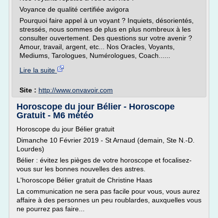
Voyance de qualité certifiée avigora
Pourquoi faire appel à un voyant ? Inquiets, désorientés,
stressés, nous sommes de plus en plus nombreux à les
consulter ouvertement. Des questions sur votre avenir ?
Amour, travail, argent, etc... Nos Oracles, Voyants,
Mediums, Tarologues, Numérologues, Coach......
Lire la suite
Site :
http://www.onvavoir.com
Horoscope du jour Bélier - Horoscope
Gratuit - M6 météo
Horoscope du jour Bélier gratuit
Dimanche 10 Février 2019 - St Arnaud (demain, Ste N.-D.
Lourdes)
Bélier : évitez les pièges de votre horoscope et focalisez-
vous sur les bonnes nouvelles des astres.
L'horoscope Bélier gratuit de Christine Haas
La communication ne sera pas facile pour vous, vous aurez
affaire à des personnes un peu roublardes, auxquelles vous
ne pourrez pas faire...