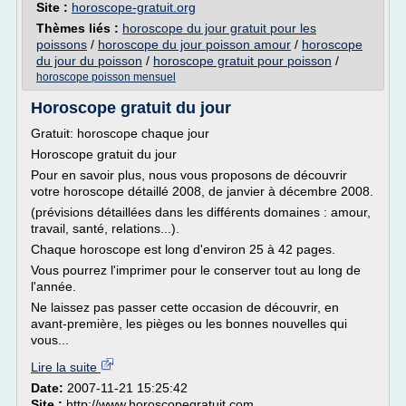
Site :
horoscope-gratuit.org
Thèmes liés :
horoscope du jour gratuit pour les
poissons
/
horoscope du jour poisson amour
/
horoscope
du jour du poisson
/
horoscope gratuit pour poisson
/
horoscope poisson mensuel
Horoscope gratuit du jour
Gratuit: horoscope chaque jour
Horoscope gratuit du jour
Pour en savoir plus, nous vous proposons de découvrir
votre horoscope détaillé 2008, de janvier à décembre 2008.
(prévisions détaillées dans les différents domaines : amour,
travail, santé, relations...).
Chaque horoscope est long d'environ 25 à 42 pages.
Vous pourrez l'imprimer pour le conserver tout au long de
l'année.
Ne laissez pas passer cette occasion de découvrir, en
avant-première, les pièges ou les bonnes nouvelles qui
vous...
Lire la suite
Date:
2007-11-21 15:25:42
Site :
http://www.horoscopegratuit.com