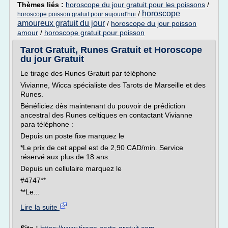
Thèmes liés :
horoscope du jour gratuit pour les poissons
/
horoscope
/
horoscope poisson gratuit pour aujourd'hui
amoureux gratuit du jour
/
horoscope du jour poisson
amour
/
horoscope gratuit pour poisson
Tarot Gratuit, Runes Gratuit et Horoscope
du jour Gratuit
Le tirage des Runes Gratuit par téléphone
Vivianne, Wicca spécialiste des Tarots de Marseille et des
Runes.
Bénéficiez dès maintenant du pouvoir de prédiction
ancestral des Runes celtiques en contactant Vivianne
para téléphone :
Depuis un poste fixe marquez le
*Le prix de cet appel est de 2,90 CAD/min. Service
réservé aux plus de 18 ans.
Depuis un cellulaire marquez le
#4747**
**Le...
Lire la suite