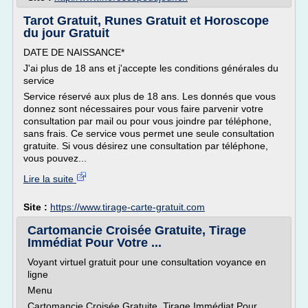
Tarot Gratuit, Runes Gratuit et Horoscope
du jour Gratuit
DATE DE NAISSANCE*
J'ai plus de 18 ans et j'accepte les conditions générales du
service
Service réservé aux plus de 18 ans. Les donnés que vous
donnez sont nécessaires pour vous faire parvenir votre
consultation par mail ou pour vous joindre par téléphone,
sans frais. Ce service vous permet une seule consultation
gratuite. Si vous désirez une consultation par téléphone,
vous pouvez...
Lire la suite
Site :
https://www.tirage-carte-gratuit.com
Cartomancie Croisée Gratuite, Tirage
Immédiat Pour Votre ...
Voyant virtuel gratuit pour une consultation voyance en
ligne
Menu
Cartomancie Croisée Gratuite, Tirage Immédiat Pour