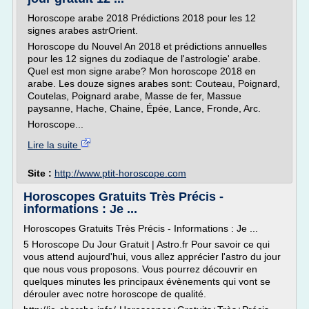
Horoscope arabe 2018 Prédictions 2018 pour les 12
signes arabes astrOrient.
Horoscope du Nouvel An 2018 et prédictions annuelles
pour les 12 signes du zodiaque de l'astrologie' arabe.
Quel est mon signe arabe? Mon horoscope 2018 en
arabe. Les douze signes arabes sont: Couteau, Poignard,
Coutelas, Poignard arabe, Masse de fer, Massue
paysanne, Hache, Chaine, Épée, Lance, Fronde, Arc.
Horoscope...
Lire la suite
Site :
http://www.ptit-horoscope.com
Horoscopes Gratuits Très Précis -
informations : Je ...
Horoscopes Gratuits Très Précis - Informations : Je ...
5 Horoscope Du Jour Gratuit | Astro.fr Pour savoir ce qui
vous attend aujourd'hui, vous allez apprécier l'astro du jour
que nous vous proposons. Vous pourrez découvrir en
quelques minutes les principaux évènements qui vont se
dérouler avec notre horoscope de qualité.