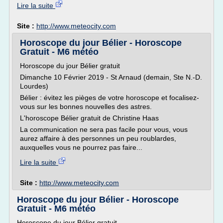
Lire la suite
Site :
http://www.meteocity.com
Horoscope du jour Bélier - Horoscope
Gratuit - M6 météo
Horoscope du jour Bélier gratuit
Dimanche 10 Février 2019 - St Arnaud (demain, Ste N.-D.
Lourdes)
Bélier : évitez les pièges de votre horoscope et focalisez-
vous sur les bonnes nouvelles des astres.
L'horoscope Bélier gratuit de Christine Haas
La communication ne sera pas facile pour vous, vous
aurez affaire à des personnes un peu roublardes,
auxquelles vous ne pourrez pas faire...
Lire la suite
Site :
http://www.meteocity.com
Horoscope du jour Bélier - Horoscope
Gratuit - M6 météo
Horoscope du jour Bélier gratuit