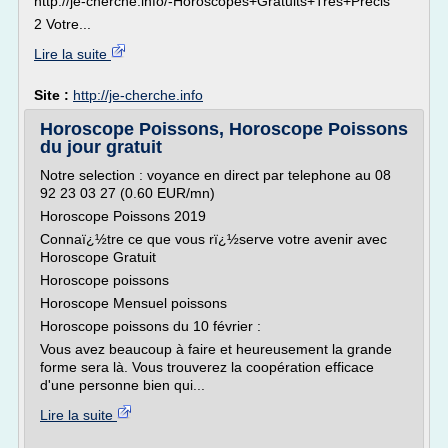
http://je-cherche.info/-Horoscopes+Gratuits+Très+Précis
2 Votre...
Lire la suite
Site :
http://je-cherche.info
Horoscope Poissons, Horoscope Poissons
du jour gratuit
Notre selection : voyance en direct par telephone au 08
92 23 03 27 (0.60 EUR/mn)
Horoscope Poissons 2019
Connaï¿½tre ce que vous rï¿½serve votre avenir avec
Horoscope Gratuit
Horoscope poissons
Horoscope Mensuel poissons
Horoscope poissons du 10 février :
Vous avez beaucoup à faire et heureusement la grande
forme sera là. Vous trouverez la coopération efficace
d'une personne bien qui...
Lire la suite