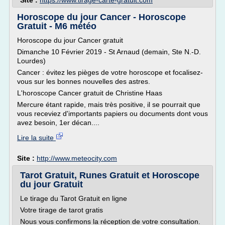
Site :
https://www.tirage-carte-gratuit.com
Horoscope du jour Cancer - Horoscope
Gratuit - M6 météo
Horoscope du jour Cancer gratuit
Dimanche 10 Février 2019 - St Arnaud (demain, Ste N.-D.
Lourdes)
Cancer : évitez les pièges de votre horoscope et focalisez-
vous sur les bonnes nouvelles des astres.
L'horoscope Cancer gratuit de Christine Haas
Mercure étant rapide, mais très positive, il se pourrait que
vous receviez d'importants papiers ou documents dont vous
avez besoin, 1er décan....
Lire la suite
Site :
http://www.meteocity.com
Tarot Gratuit, Runes Gratuit et Horoscope
du jour Gratuit
Le tirage du Tarot Gratuit en ligne
Votre tirage de tarot gratis
Nous vous confirmons la réception de votre consultation.