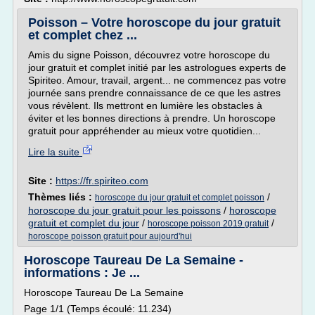
Poisson – Votre horoscope du jour gratuit
et complet chez ...
Amis du signe Poisson, découvrez votre horoscope du
jour gratuit et complet initié par les astrologues experts de
Spiriteo. Amour, travail, argent... ne commencez pas votre
journée sans prendre connaissance de ce que les astres
vous révèlent. Ils mettront en lumière les obstacles à
éviter et les bonnes directions à prendre. Un horoscope
gratuit pour appréhender au mieux votre quotidien...
Lire la suite
Site :
https://fr.spiriteo.com
Thèmes liés :
/
horoscope du jour gratuit et complet poisson
horoscope du jour gratuit pour les poissons
/
horoscope
gratuit et complet du jour
/
/
horoscope poisson 2019 gratuit
horoscope poisson gratuit pour aujourd'hui
Horoscope Taureau De La Semaine -
informations : Je ...
Horoscope Taureau De La Semaine
Page 1/1 (Temps écoulé: 11.234)