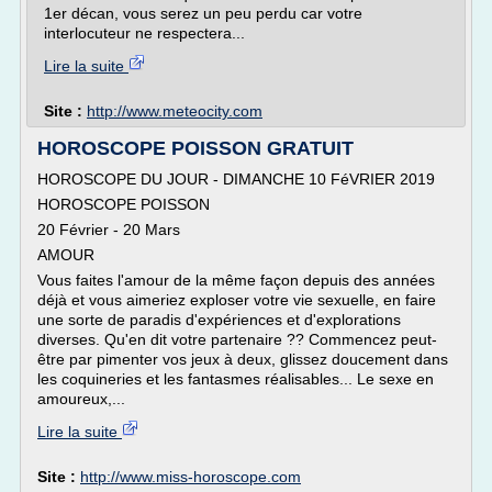
1er décan, vous serez un peu perdu car votre
interlocuteur ne respectera...
Lire la suite
Site :
http://www.meteocity.com
HOROSCOPE POISSON GRATUIT
HOROSCOPE DU JOUR - DIMANCHE 10 FéVRIER 2019
HOROSCOPE POISSON
20 Février - 20 Mars
AMOUR
Vous faites l'amour de la même façon depuis des années
déjà et vous aimeriez exploser votre vie sexuelle, en faire
une sorte de paradis d'expériences et d'explorations
diverses. Qu'en dit votre partenaire ?? Commencez peut-
être par pimenter vos jeux à deux, glissez doucement dans
les coquineries et les fantasmes réalisables... Le sexe en
amoureux,...
Lire la suite
Site :
http://www.miss-horoscope.com