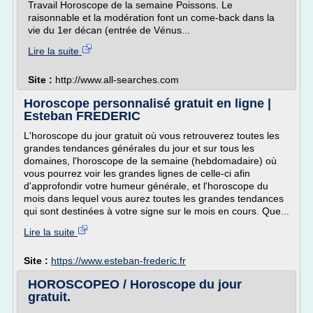
Travail Horoscope de la semaine Poissons. Le
raisonnable et la modération font un come-back dans la
vie du 1er décan (entrée de Vénus...
Lire la suite
Site :
http://www.all-searches.com
Horoscope personnalisé gratuit en ligne |
Esteban FREDERIC
L'horoscope du jour gratuit où vous retrouverez toutes les
grandes tendances générales du jour et sur tous les
domaines, l'horoscope de la semaine (hebdomadaire) où
vous pourrez voir les grandes lignes de celle-ci afin
d'approfondir votre humeur générale, et l'horoscope du
mois dans lequel vous aurez toutes les grandes tendances
qui sont destinées à votre signe sur le mois en cours. Que...
Lire la suite
Site :
https://www.esteban-frederic.fr
HOROSCOPEO / Horoscope du jour
gratuit.