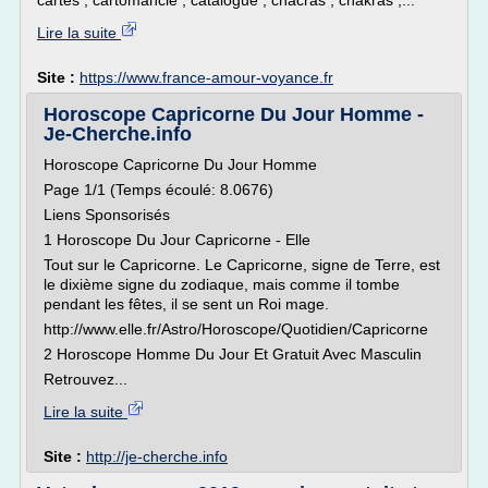
cartes , cartomancie , catalogue , chacras , chakras ,...
Lire la suite
Site :
https://www.france-amour-voyance.fr
Horoscope Capricorne Du Jour Homme -
Je-Cherche.info
Horoscope Capricorne Du Jour Homme
Page 1/1 (Temps écoulé: 8.0676)
Liens Sponsorisés
1 Horoscope Du Jour Capricorne - Elle
Tout sur le Capricorne. Le Capricorne, signe de Terre, est
le dixième signe du zodiaque, mais comme il tombe
pendant les fêtes, il se sent un Roi mage.
http://www.elle.fr/Astro/Horoscope/Quotidien/Capricorne
2 Horoscope Homme Du Jour Et Gratuit Avec Masculin
Retrouvez...
Lire la suite
Site :
http://je-cherche.info