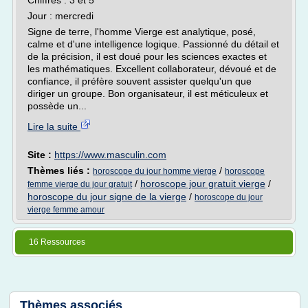
Chiffres : 3 et 5
Jour : mercredi
Signe de terre, l'homme Vierge est analytique, posé,
calme et d'une intelligence logique. Passionné du détail et
de la précision, il est doué pour les sciences exactes et
les mathématiques. Excellent collaborateur, dévoué et de
confiance, il préfère souvent assister quelqu'un que
diriger un groupe. Bon organisateur, il est méticuleux et
possède un...
Lire la suite
Site :
https://www.masculin.com
Thèmes liés :
/
horoscope du jour homme vierge
horoscope
/
horoscope jour gratuit vierge
/
femme vierge du jour gratuit
horoscope du jour signe de la vierge
/
horoscope du jour
vierge femme amour
16 Ressources
Thèmes associés