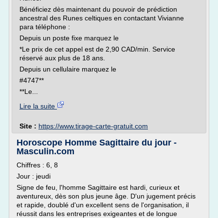
Bénéficiez dès maintenant du pouvoir de prédiction
ancestral des Runes celtiques en contactant Vivianne
para téléphone :
Depuis un poste fixe marquez le
*Le prix de cet appel est de 2,90 CAD/min. Service
réservé aux plus de 18 ans.
Depuis un cellulaire marquez le
#4747**
**Le...
Lire la suite
Site :
https://www.tirage-carte-gratuit.com
Horoscope Homme Sagittaire du jour -
Masculin.com
Chiffres : 6, 8
Jour : jeudi
Signe de feu, l'homme Sagittaire est hardi, curieux et
aventureux, dès son plus jeune âge. D'un jugement précis
et rapide, doublé d'un excellent sens de l'organisation, il
réussit dans les entreprises exigeantes et de longue