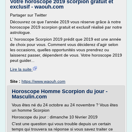
Votre horoscope 2019 scorpion gratuit et
exclusif - waouh.com
Partager sur Twitter
Découvrez ce que l'année 2019 vous réserve grâce à notre
horoscope 2019 scorpion gratuit et exclusif réalisé par notre
astrologue.
L' horoscope Scorpion 2019 prédit que 2019 est une année
de choix pour vous. Comment vous déciderez d'agir selon
les occasions, quelles opportunités vous prendrez ou
laisserez passer, dépendent de vous. Votre horoscope 2019
peut guider...
Lire la suite
Site :
https://www.waouh.com
Horoscope Homme Scorpion du jour -
Masculin.com
Vous êtes né du 24 octobre au 24 novembre ? Vous êtes
un homme Scorpion
Horoscope du jour : dimanche 10 février 2019
C'est une question qui vous trouble depuis un certain
temps qui trouvera sa réponse si vous savez traiter ce