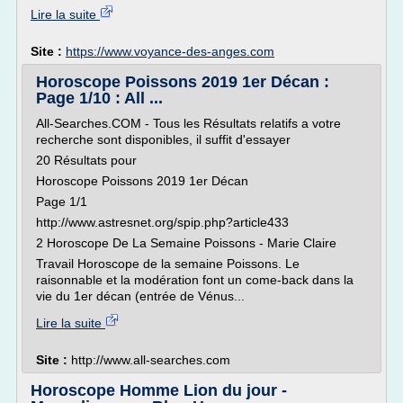
Lire la suite
Site :
https://www.voyance-des-anges.com
Horoscope Poissons 2019 1er Décan :
Page 1/10 : All ...
All-Searches.COM - Tous les Résultats relatifs a votre
recherche sont disponibles, il suffit d'essayer
20 Résultats pour
Horoscope Poissons 2019 1er Décan
Page 1/1
http://www.astresnet.org/spip.php?article433
2 Horoscope De La Semaine Poissons - Marie Claire
Travail Horoscope de la semaine Poissons. Le
raisonnable et la modération font un come-back dans la
vie du 1er décan (entrée de Vénus...
Lire la suite
Site :
http://www.all-searches.com
Horoscope Homme Lion du jour -