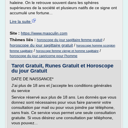
haleine. On le retrouve souvent dans les sphères
supérieures de la société et plusieurs natifs de ce signe ont
accumulé une fortune...
Lire la suite
Site :
https://www.masculin.com
Thèmes liés :
/
horoscope du jour sagittaire femme gratuit
horoscope du jour sagittaire gratuit
/
horoscope homme scorpion
/
/
femme sagittaire
horoscope femme vierge et homme sagittaire
horoscope du jour capricorne pour l'homme
Tarot Gratuit, Runes Gratuit et Horoscope
du jour Gratuit
DATE DE NAISSANCE*
J'ai plus de 18 ans et j'accepte les conditions générales
du service
Service réservé aux plus de 18 ans. Les donnés que vous
donnez sont nécessaires pour vous faire parvenir votre
consultation par mail ou pour vous joindre par téléphone,
sans frais. Ce service vous permet une seule consultation
gratuite. Si vous désirez une consultation par téléphone,
vous pouvez...