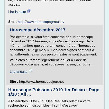
dit, il y a eu des mois troubles et des lunes qui ont été
assez...
Lire la suite
Site :
http://www.horoscopegratuit.tv
Horoscope décembre 2017
Par exemple, si vous êtes concerné par un horoscope
décembre 2017 taureau, vous n'aurez pas à agir de la
même manière que votre ami concerné par l'horoscope
décembre 2017 gemeaux. Ces deux signes sont tout à
fait différents, ainsi, vos personnalités le sont également.
Vous êtes sûrement légèrement inquiet à l'idée de
découvrir votre avenir, et vous avez raison, car votre...
Lire la suite
Site :
http://www.horoscopejour.net
Horoscope Poissons 2019 1er Décan : Page
1/10 : All ...
All-Searches.COM - Tous les Résultats relatifs a votre
recherche sont disponibles, il suffit d'essayer