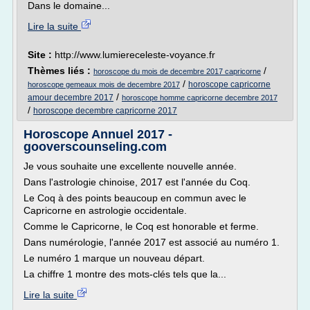
Dans le domaine...
Lire la suite
Site :
http://www.lumiereceleste-voyance.fr
Thèmes liés :
/
horoscope du mois de decembre 2017 capricorne
/
horoscope capricorne
horoscope gemeaux mois de decembre 2017
/
amour decembre 2017
horoscope homme capricorne decembre 2017
/
horoscope decembre capricorne 2017
Horoscope Annuel 2017 -
gooverscounseling.com
Je vous souhaite une excellente nouvelle année.
Dans l'astrologie chinoise, 2017 est l'année du Coq.
Le Coq à des points beaucoup en commun avec le
Capricorne en astrologie occidentale.
Comme le Capricorne, le Coq est honorable et ferme.
Dans numérologie, l'année 2017 est associé au numéro 1.
Le numéro 1 marque un nouveau départ.
La chiffre 1 montre des mots-clés tels que la...
Lire la suite