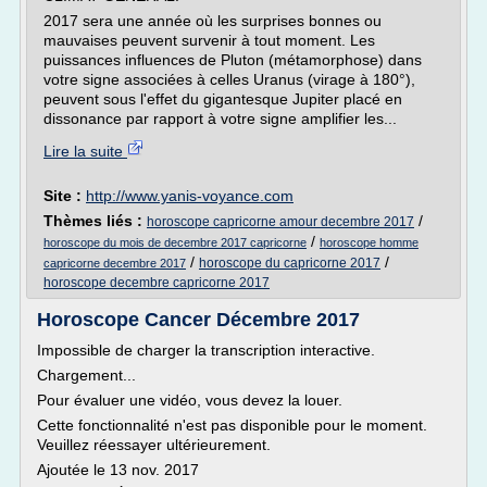
2017 sera une année où les surprises bonnes ou
mauvaises peuvent survenir à tout moment. Les
puissances influences de Pluton (métamorphose) dans
votre signe associées à celles Uranus (virage à 180°),
peuvent sous l'effet du gigantesque Jupiter placé en
dissonance par rapport à votre signe amplifier les...
Lire la suite
Site :
http://www.yanis-voyance.com
Thèmes liés :
/
horoscope capricorne amour decembre 2017
/
horoscope du mois de decembre 2017 capricorne
horoscope homme
/
/
horoscope du capricorne 2017
capricorne decembre 2017
horoscope decembre capricorne 2017
Horoscope Cancer Décembre 2017
Impossible de charger la transcription interactive.
Chargement...
Pour évaluer une vidéo, vous devez la louer.
Cette fonctionnalité n'est pas disponible pour le moment.
Veuillez réessayer ultérieurement.
Ajoutée le 13 nov. 2017