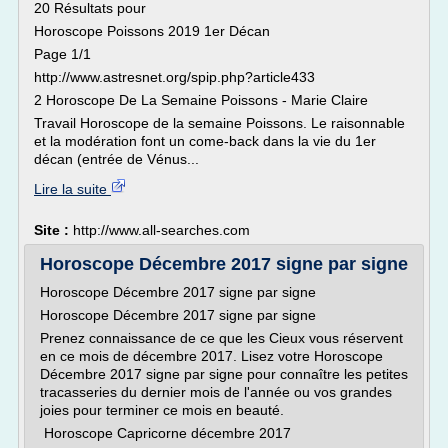
20 Résultats pour
Horoscope Poissons 2019 1er Décan
Page 1/1
http://www.astresnet.org/spip.php?article433
2 Horoscope De La Semaine Poissons - Marie Claire
Travail Horoscope de la semaine Poissons. Le raisonnable
et la modération font un come-back dans la vie du 1er
décan (entrée de Vénus...
Lire la suite
Site :
http://www.all-searches.com
Horoscope Décembre 2017 signe par signe
Horoscope Décembre 2017 signe par signe
Horoscope Décembre 2017 signe par signe
Prenez connaissance de ce que les Cieux vous réservent
en ce mois de décembre 2017. Lisez votre Horoscope
Décembre 2017 signe par signe pour connaître les petites
tracasseries du dernier mois de l'année ou vos grandes
joies pour terminer ce mois en beauté.
Horoscope Capricorne décembre 2017