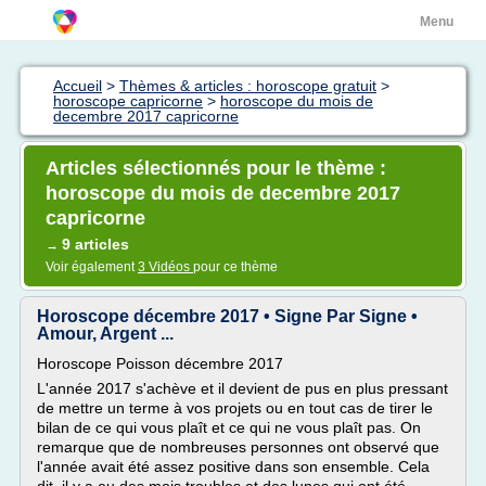
Menu
Accueil
>
Thèmes & articles : horoscope gratuit
>
horoscope capricorne
>
horoscope du mois de
decembre 2017 capricorne
Articles sélectionnés pour le thème :
horoscope du mois de decembre 2017
capricorne
9 articles
→
Voir également
3 Vidéos
pour ce thème
Horoscope décembre 2017 • Signe Par Signe •
Amour, Argent ...
Horoscope Poisson décembre 2017
L'année 2017 s'achève et il devient de pus en plus pressant
de mettre un terme à vos projets ou en tout cas de tirer le
bilan de ce qui vous plaît et ce qui ne vous plaît pas. On
remarque que de nombreuses personnes ont observé que
l'année avait été assez positive dans son ensemble. Cela