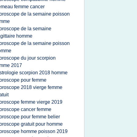
emeau femme cancer
oroscope de la semaine poisson
emme
oroscope de la semaine
gittaire homme
oroscope de la semaine poisson
omme
oroscope du jour scorpion
emme 2017
strologie scorpion 2018 homme
oroscope pour femme
oroscope 2018 vierge femme
atuit
oroscope femme vierge 2019
oroscope cancer femme
oroscope pour femme belier
oroscope gratuit pour homme
oroscope homme poisson 2019