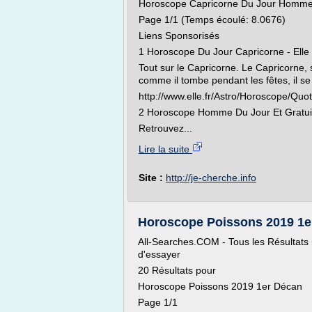
Horoscope Capricorne Du Jour Homm
Page 1/1 (Temps écoulé: 8.0676)
Liens Sponsorisés
1 Horoscope Du Jour Capricorne - Elle
Tout sur le Capricorne. Le Capricorne, 
comme il tombe pendant les fêtes, il s
http://www.elle.fr/Astro/Horoscope/Quo
2 Horoscope Homme Du Jour Et Gratui
Retrouvez...
Lire la suite
Site :
http://je-cherche.info
Horoscope Poissons 2019 1er D
All-Searches.COM - Tous les Résultats re
d'essayer
20 Résultats pour
Horoscope Poissons 2019 1er Décan
Page 1/1