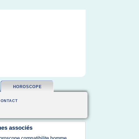
HOROSCOPE
CONTACT
es associés
oroscope compatibilite homme