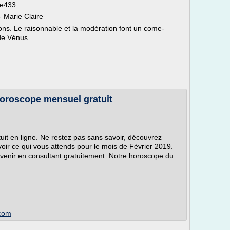
le433
 Marie Claire
ns. Le raisonnable et la modération font un come-
de Vénus...
horoscope mensuel gratuit
uit en ligne. Ne restez pas sans savoir, découvrez
ir ce qui vous attends pour le mois de Février 2019.
venir en consultant gratuitement. Notre horoscope du
.com