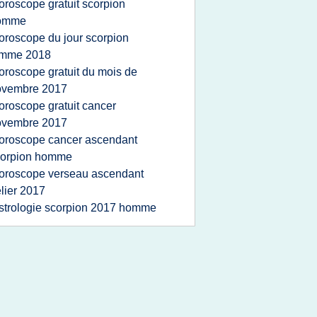
oroscope gratuit scorpion
omme
oroscope du jour scorpion
emme 2018
oroscope gratuit du mois de
ovembre 2017
oroscope gratuit cancer
ovembre 2017
oroscope cancer ascendant
corpion homme
oroscope verseau ascendant
lier 2017
strologie scorpion 2017 homme