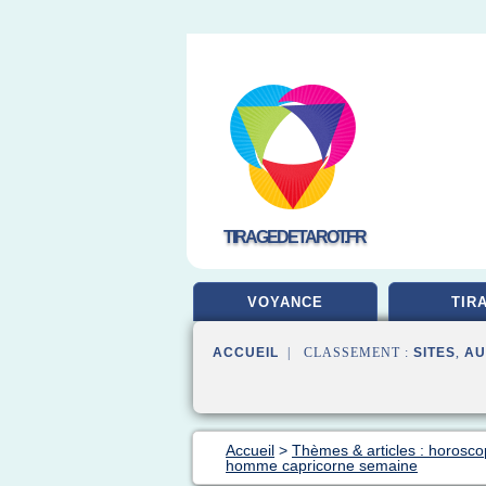
TIRAGEDETAROT.FR
VOYANCE
TIR
ACCUEIL
| CLASSEMENT :
SITES
,
AU
Accueil
>
Thèmes & articles : horosco
homme capricorne semaine