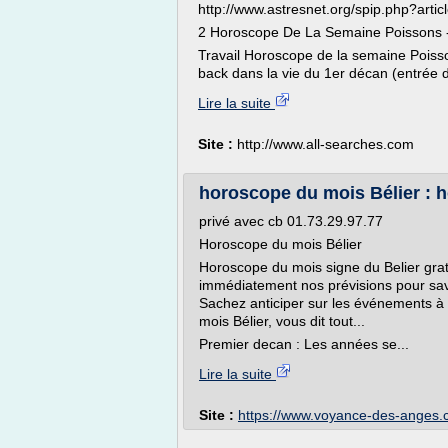
http://www.astresnet.org/spip.php?artic
2 Horoscope De La Semaine Poissons -
Travail Horoscope de la semaine Poisso
back dans la vie du 1er décan (entrée 
Lire la suite
Site :
http://www.all-searches.com
horoscope du mois Bélier : 
privé avec cb 01.73.29.97.77
Horoscope du mois Bélier
Horoscope du mois signe du Belier grat
immédiatement nos prévisions pour savo
Sachez anticiper sur les événements à 
mois Bélier, vous dit tout...
Premier decan : Les années se...
Lire la suite
Site :
https://www.voyance-des-anges