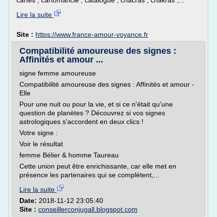
cartes , cartomancie , catalogue , chacras , chakras ,...
Lire la suite
Site :
https://www.france-amour-voyance.fr
Compatibilité amoureuse des signes :
Affinités et amour ...
signe femme amoureuse
Compatibilité amoureuse des signes : Affinités et amour -
Elle
Pour une nuit ou pour la vie, et si ce n'était qu'une
question de planètes ? Découvrez si vos signes
astrologiques s'accordent en deux clics !
Votre signe :
Voir le résultat
femme Bélier & homme Taureau
Cette union peut être enrichissante, car elle met en
présence les partenaires qui se complètent,...
Lire la suite
Date:
2018-11-12 23:05:40
Site :
conseillerconjugall.blogspot.com