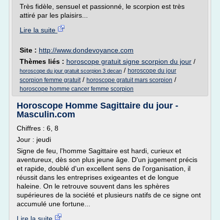
Très fidèle, sensuel et passionné, le scorpion est très
attiré par les plaisirs...
Lire la suite
Site :
http://www.dondevoyance.com
Thèmes liés :
horoscope gratuit signe scorpion du jour
/
/
horoscope du jour
horoscope du jour gratuit scorpion 3 decan
/
/
scorpion femme gratuit
horoscope gratuit mars scorpion
horoscope homme cancer femme scorpion
Horoscope Homme Sagittaire du jour -
Masculin.com
Chiffres : 6, 8
Jour : jeudi
Signe de feu, l'homme Sagittaire est hardi, curieux et
aventureux, dès son plus jeune âge. D'un jugement précis
et rapide, doublé d'un excellent sens de l'organisation, il
réussit dans les entreprises exigeantes et de longue
haleine. On le retrouve souvent dans les sphères
supérieures de la société et plusieurs natifs de ce signe ont
accumulé une fortune...
Lire la suite