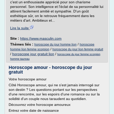
c'est un enthousiaste apprécié pour son charisme
personnel. Son intelligence et l'éclat de sa personnalité lui
attirent facilement amitié et sympathie. D'un goût
esthétique sûr, on le retrouve fréquemment dans les
métiers d'art. Ambitieux et...
Lire la suite
Site :
https://www.masculin.com
Thèmes liés :
/
horoscope du jour homme lion
horoscope
/
homme lion femme scorpion
horoscope du jour lion femme gratuit
/
horoscope jour gratuit lion
/
horoscope du jour femme scorpion
homme taureau
Horoscope amour - horoscope du jour
gratuit
Votre horoscope amour
Côté Horoscope amour, qui ne s'est jamais interrogé sur
son destin ? Les questions portant sur les perspectives
d'une rencontre, sur les espoirs d'une romance ou sur la
solidité d'un couple nous taraudent au quotidien.
Découvrez votre horoscope amoureux
Entrez votre date de naissance