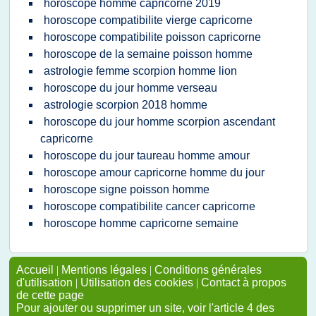
horoscope homme capricorne 2019
horoscope compatibilite vierge capricorne
horoscope compatibilite poisson capricorne
horoscope de la semaine poisson homme
astrologie femme scorpion homme lion
horoscope du jour homme verseau
astrologie scorpion 2018 homme
horoscope du jour homme scorpion ascendant
capricorne
horoscope du jour taureau homme amour
horoscope amour capricorne homme du jour
horoscope signe poisson homme
horoscope compatibilite cancer capricorne
horoscope homme capricorne semaine
Accueil
|
Mentions légales
|
Conditions générales
d'utilisation
|
Utilisation des cookies
|
Contact à propos
de cette page
Pour ajouter ou supprimer un site, voir l'article 4 des