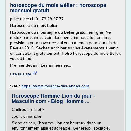
horoscope du mois Bélier : horoscope
mensuel gratuit
privé avec cb 01.73.29.97.77
Horoscope du mois Bélier
Horoscope du mois signe du Belier gratuit en ligne. Ne
restez pas sans savoir, découvrez immédiatement nos
prévisions pour savoir ce qui vous attends pour le mois de
Février 2019. Sachez anticiper sur les événements à venir
en consultant gratuitement. Notre horoscope du mois Bélier,
vous dit tout...
Premier decan : Les années se...
Lire la suite
Site :
https://www.voyance-des-anges.com
Horoscope Homme Lion du jour -
Masculin.com - Blog Homme ...
Chiffres : 5, 8 et 9
Jour : dimanche
Signe de feu, l'homme Lion est heureux dans un
environnement aisé et agréable. Généreux, sociable,