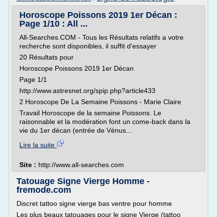
Horoscope Poissons 2019 1er Décan :
Page 1/10 : All ...
All-Searches.COM - Tous les Résultats relatifs a votre
recherche sont disponibles, il suffit d'essayer
20 Résultats pour
Horoscope Poissons 2019 1er Décan
Page 1/1
http://www.astresnet.org/spip.php?article433
2 Horoscope De La Semaine Poissons - Marie Claire
Travail Horoscope de la semaine Poissons. Le
raisonnable et la modération font un come-back dans la
vie du 1er décan (entrée de Vénus...
Lire la suite
Site :
http://www.all-searches.com
Tatouage Signe Vierge Homme -
fremode.com
Discret tattoo signe vierge bas ventre pour homme
Les plus beaux tatouages pour le signe Vierge (tattoo