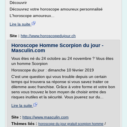
Découvrir
Découvrez votre horoscope amoureux personnalisé
L'horoscope amoureux...
Lire la suite
Site :
http://www.horoscopedujour.ch
Horoscope Homme Scorpion du jour -
Masculin.com
Vous êtes né du 24 octobre au 24 novembre ? Vous êtes
un homme Scorpion
Horoscope du jour : dimanche 10 février 2019
C'est une question qui vous trouble depuis un certain
temps qui trouvera sa réponse si vous savez traiter ce
dilemme avec franchise. Grâce à votre forme et votre bon
sens vous trouvez le bon moyen de choisir entre des
risques inutiles et la sécurité. Vous jouerez sur du...
Lire la suite
Site :
https://www.masculin.com
Thèmes liés :
/
horoscope du jour gratuit scorpion homme