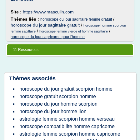
Site :
https://www.masculin.com
Thèmes liés :
/
horoscope du jour sagittaire femme gratuit
horoscope du jour sagittaire gratuit
/
horoscope homme scorpion
/
/
femme sagittaire
horoscope femme vierge et homme sagittaire
horoscope du jour capricorne pour l'homme
11 Ressources
Thèmes associés
horoscope du jour gratuit scorpion homme
horoscope gratuit scorpion homme
horoscope du jour homme scorpion
horoscope du jour homme lion
astrologie femme scorpion homme verseau
horoscope compatibilite homme capricorne
astrologie femme scorpion homme capricorne