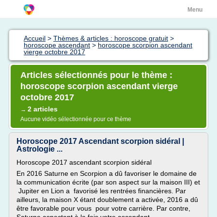
Menu
Accueil
>
Thèmes & articles : horoscope gratuit
>
horoscope ascendant
>
horoscope scorpion ascendant
vierge octobre 2017
Articles sélectionnés pour le thème :
horoscope scorpion ascendant vierge
octobre 2017
2 articles
→
Aucune vidéo sélectionnée pour ce thème
Horoscope 2017 Ascendant scorpion sidéral |
Astrologie ...
Horoscope 2017 ascendant scorpion sidéral
En 2016 Saturne en Scorpion a dû favoriser le domaine de
la communication écrite (par son aspect sur la maison III) et
Jupiter en Lion a favorisé les rentrées financières. Par
ailleurs, la maison X étant doublement a activée, 2016 a dû
être favorable pour vous pour votre carrière. Par contre,