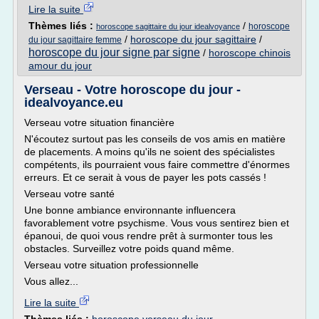
Lire la suite
Thèmes liés :
/
horoscope
horoscope sagittaire du jour idealvoyance
/
horoscope du jour sagittaire
/
du jour sagittaire femme
horoscope du jour signe par signe
/
horoscope chinois
amour du jour
Verseau - Votre horoscope du jour -
idealvoyance.eu
Verseau votre situation financière
N'écoutez surtout pas les conseils de vos amis en matière
de placements. A moins qu'ils ne soient des spécialistes
compétents, ils pourraient vous faire commettre d'énormes
erreurs. Et ce serait à vous de payer les pots cassés !
Verseau votre santé
Une bonne ambiance environnante influencera
favorablement votre psychisme. Vous vous sentirez bien et
épanoui, de quoi vous rendre prêt à surmonter tous les
obstacles. Surveillez votre poids quand même.
Verseau votre situation professionnelle
Vous allez...
Lire la suite