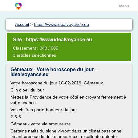
Menu
Accueil
>
https://www.idealvoyance.eu
Site : https://www.idealvoyance.eu
Classement : 343 / 605
3 articles sélectionnés
Gémeaux - Votre horoscope du jour -
idealvoyance.eu
Votre horoscope du jour 10-02-2019: Gémeaux
Clin d'oeil du jour
Mettez la Providence de votre côté en croyant fermement à
votre chance.
Vos chiffres porte-bonheur du jour
2-6-6
Gémeaux votre vie amoureuse
Certains natifs du signe vivront dans un climat passionnel
frisant presque le délire amoureux ; excellente entente