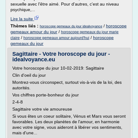
sexuelle avec l'être aimé. Pour d'autres, c'est au niveau
psychique,...
Lire la suite
Thèmes liés :
/
horoscope
horoscope gemeaux du jour idealvoyance
gemeaux amour du jour
/
horoscope gemeaux du jour marie
/
/
horoscope
claire
horoscope gemeaux amour aujourd'hui
gemeaux du jour
Sagittaire - Votre horoscope du jour -
idealvoyance.eu
Votre horoscope du jour 10-02-2019: Sagittaire
Clin d'oeil du jour
Montrez-vous circonspect, surtout vis-à-vis de la loi, des
autorités.
Vos chiffres porte-bonheur du jour
2-4-8
Sagittaire votre vie amoureuse
Si vous êtes un coeur solitaire, Vénus et Mars vous seront
favorables. Les deux planètes de l'amour, en harmonie
avec votre signe, vous aideront à libérer vos sentiments,
mais d'une...