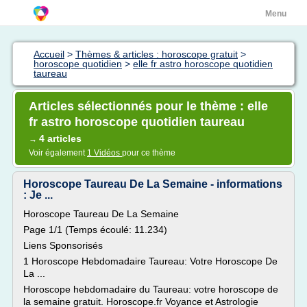
Menu
Accueil
>
Thèmes & articles : horoscope gratuit
>
horoscope quotidien
>
elle fr astro horoscope quotidien
taureau
Articles sélectionnés pour le thème : elle
fr astro horoscope quotidien taureau
4 articles
→
Voir également
1 Vidéos
pour ce thème
Horoscope Taureau De La Semaine - informations
: Je ...
Horoscope Taureau De La Semaine
Page 1/1 (Temps écoulé: 11.234)
Liens Sponsorisés
1 Horoscope Hebdomadaire Taureau: Votre Horoscope De
La ...
Horoscope hebdomadaire du Taureau: votre horoscope de
la semaine gratuit. Horoscope.fr Voyance et Astrologie