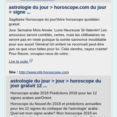
astrologie du jour > horoscope.com du jour
> signe ...
Sagittaire Horoscope du jourVotre horoscope quotidien
gratuit.
Jour Semaine Mois Année. Lune Heureuse St-Valentin! Les
amoureux seront comblés, certes, mais les célibataires ne
seront pas en reste puisque la soirée sannonce inoubliable
pour eux aussi! Général Un enfant ne reconnaît peut-être
pas ce que vous faites pour lui. Cela viendra, nayez crainte!
Pour lheure, occupez-vous de votre...
Lire la suite
Site :
http://www.ptit-horoscope.com
astrologie du jour > jour > horoscope du
jour gratuit 12 ...
Horoscope arabe 2018 Prédictions 2018 pour les 12
signes arabes astrOrient.
Horoscope du Nouvel An 2018 et prédictions annuelles
pour les 12 signes du zodiaque de l'astrologie' arabe.
Quel est mon signe arabe? Mon horoscope 2018 en