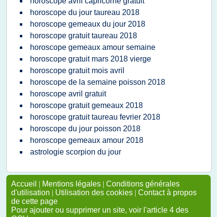
horoscope avril capricorne gratuit
horoscope du jour taureau 2018
horoscope gemeaux du jour 2018
horoscope gratuit taureau 2018
horoscope gemeaux amour semaine
horoscope gratuit mars 2018 vierge
horoscope gratuit mois avril
horoscope de la semaine poisson 2018
horoscope avril gratuit
horoscope gratuit gemeaux 2018
horoscope gratuit taureau fevrier 2018
horoscope du jour poisson 2018
horoscope gemeaux amour 2018
astrologie scorpion du jour
Accueil
|
Mentions légales
|
Conditions générales
d'utilisation
|
Utilisation des cookies
|
Contact à propos
de cette page
Pour ajouter ou supprimer un site, voir l'article 4 des