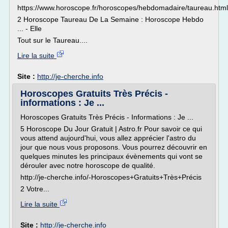
https://www.horoscope.fr/horoscopes/hebdomadaire/taureau.html
2 Horoscope Taureau De La Semaine : Horoscope Hebdo
... - Elle
Tout sur le Taureau....
Lire la suite
Site :
http://je-cherche.info
Horoscopes Gratuits Très Précis -
informations : Je ...
Horoscopes Gratuits Très Précis - Informations : Je ...
5 Horoscope Du Jour Gratuit | Astro.fr Pour savoir ce qui
vous attend aujourd'hui, vous allez apprécier l'astro du
jour que nous vous proposons. Vous pourrez découvrir en
quelques minutes les principaux évènements qui vont se
dérouler avec notre horoscope de qualité.
http://je-cherche.info/-Horoscopes+Gratuits+Très+Précis
2 Votre...
Lire la suite
Site :
http://je-cherche.info