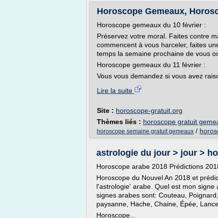
Horoscope Gemeaux, Horosco
Horoscope gemeaux du 10 février :
Préservez votre moral. Faites contre 
commencent à vous harceler, faites un
temps la semaine prochaine de vous o
Horoscope gemeaux du 11 février :
Vous vous demandez si vous avez raison 
Lire la suite
Site :
horoscope-gratuit.org
Thèmes liés :
horoscope gratuit geme
/
horos
horoscope semaine gratuit gemeaux
astrologie du jour > jour > ho
Horoscope arabe 2018 Prédictions 2018
Horoscope du Nouvel An 2018 et prédic
l'astrologie' arabe. Quel est mon sig
signes arabes sont: Couteau, Poignard
paysanne, Hache, Chaine, Épée, Lance
Horoscope...