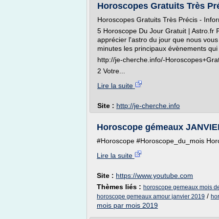
Horoscopes Gratuits Très Préc
Horoscopes Gratuits Très Précis - Inform
5 Horoscope Du Jour Gratuit | Astro.fr 
apprécier l'astro du jour que nous vou
minutes les principaux évènements qui 
http://je-cherche.info/-Horoscopes+Gra
2 Votre...
Lire la suite
Site :
http://je-cherche.info
Horoscope gémeaux JANVIE
#Horoscope #Horoscope_du_mois Horosc
Lire la suite
Site :
https://www.youtube.com
Thèmes liés :
horoscope gemeaux mois de
/
horoscope gemeaux amour janvier 2019
ho
mois par mois 2019