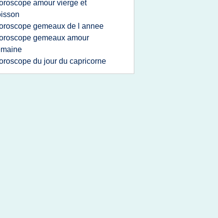
oroscope amour vierge et
isson
oroscope gemeaux de l annee
oroscope gemeaux amour
emaine
oroscope du jour du capricorne