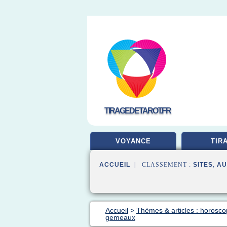
TIRAGEDETAROT.FR
VOYANCE
TIR
ACCUEIL
| CLASSEMENT :
SITES
,
AU
Accueil
>
Thèmes & articles : horosco
gemeaux