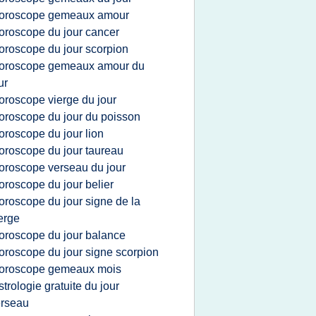
oroscope gemeaux amour
oroscope du jour cancer
oroscope du jour scorpion
oroscope gemeaux amour du
ur
oroscope vierge du jour
oroscope du jour du poisson
oroscope du jour lion
oroscope du jour taureau
oroscope verseau du jour
oroscope du jour belier
oroscope du jour signe de la
erge
oroscope du jour balance
oroscope du jour signe scorpion
oroscope gemeaux mois
strologie gratuite du jour
erseau