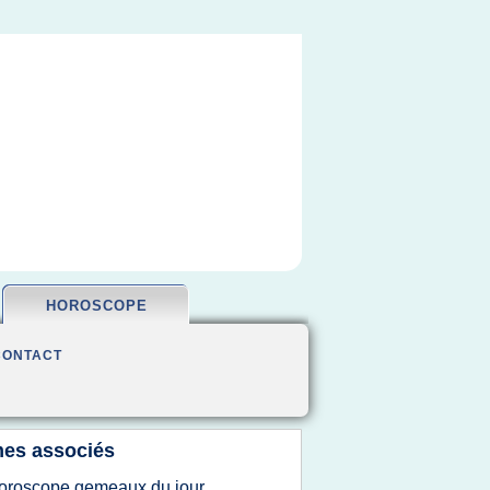
HOROSCOPE
CONTACT
es associés
oroscope gemeaux du jour