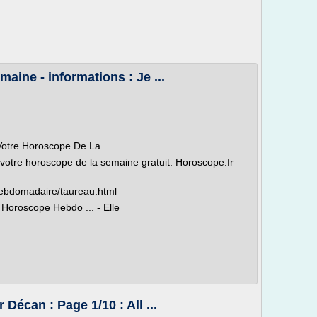
ine - informations : Je ...
tre Horoscope De La ...
otre horoscope de la semaine gratuit. Horoscope.fr
hebdomadaire/taureau.html
Horoscope Hebdo ... - Elle
écan : Page 1/10 : All ...