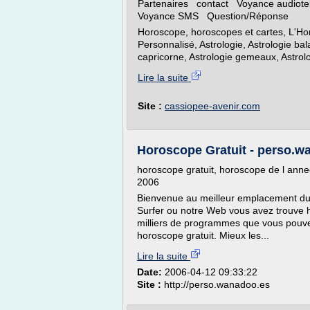
Partenaires contact Voyance audiot
Voyance SMS Question/Réponse
Horoscope, horoscopes et cartes, L'Ho
Personnalisé, Astrologie, Astrologie bala
capricorne, Astrologie gemeaux, Astrolog
Lire la suite
Site :
cassiopee-avenir.com
Horoscope Gratuit - perso.w
horoscope gratuit, horoscope de l annee
2006
Bienvenue au meilleur emplacement du 
Surfer ou notre Web vous avez trouve 
milliers de programmes que vous pouvez 
horoscope gratuit. Mieux les...
Lire la suite
Date:
2006-04-12 09:33:22
Site :
http://perso.wanadoo.es