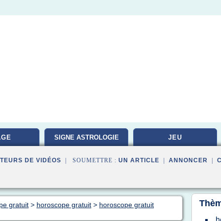
AGE
SIGNE ASTROLOGIE
JEU
TEURS DE VIDÉOS
| SOUMETTRE :
UN ARTICLE
|
ANNONCER
|
Thèm
pe gratuit
>
horoscope gratuit
>
horoscope gratuit
h