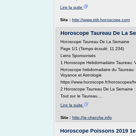
Lire la suite
Site :
http://www.ptit-horoscope.com
Horoscope Taureau De La Sema
Horoscope Taureau De La Semaine
Page 1/1 (Temps écoulé: 11.234)
Liens Sponsorisés
1 Horoscope Hebdomadaire Taureau: Vo
Horoscope hebdomadaire du Taureau: v
Voyance et Astrologie
https://www.horoscope.fr/horoscopes/
2 Horoscope Taureau De La Semaine : 
Tout sur le Taureau....
Lire la suite
Site :
http://je-cherche.info
Horoscope Poissons 2019 1er D