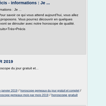
is - informations : Je ...
ations : Je ...
Pour savoir ce qui vous attend aujourd'hui, vous allez
s proposons. Vous pourrez découvrir en quelques
vont se dérouler avec notre horoscope de qualité.
tuits+Très+Précis
R 2019
ope du jour gratuit et...
/
/
 janvier 2019
horoscope gemeaux du jour gratuit et complet
/
horoscope gratuit
roscope gemeaux mois par mois 2019