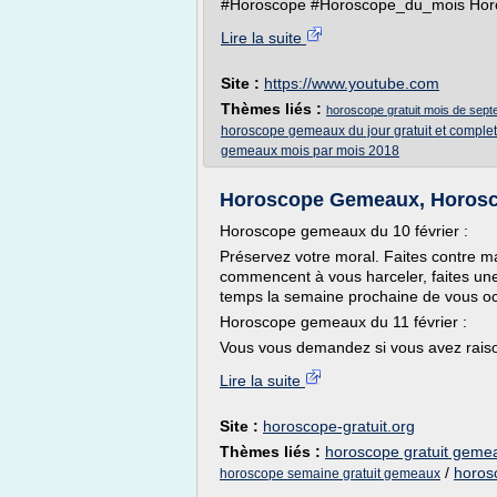
#Horoscope #Horoscope_du_mois Horosc
Lire la suite
Site :
https://www.youtube.com
Thèmes liés :
horoscope gratuit mois de sep
horoscope gemeaux du jour gratuit et complet
gemeaux mois par mois 2018
Horoscope Gemeaux, Horosco
Horoscope gemeaux du 10 février :
Préservez votre moral. Faites contre 
commencent à vous harceler, faites un
temps la semaine prochaine de vous o
Horoscope gemeaux du 11 février :
Vous vous demandez si vous avez raison 
Lire la suite
Site :
horoscope-gratuit.org
Thèmes liés :
horoscope gratuit gemea
/
horos
horoscope semaine gratuit gemeaux