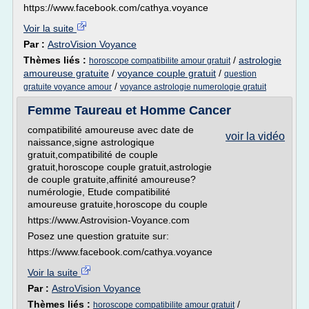
https://www.facebook.com/cathya.voyance
Voir la suite
Par :
AstroVision Voyance
Thèmes liés :
/
astrologie
horoscope compatibilite amour gratuit
amoureuse gratuite
/
voyance couple gratuit
/
question
/
gratuite voyance amour
voyance astrologie numerologie gratuit
Femme Taureau et Homme Cancer
compatibilité amoureuse avec date de
voir la vidéo
naissance,signe astrologique
gratuit,compatibilité de couple
gratuit,horoscope couple gratuit,astrologie
de couple gratuite,affinité amoureuse?
numérologie, Etude compatibilité
amoureuse gratuite,horoscope du couple
https://www.Astrovision-Voyance.com
Posez une question gratuite sur:
https://www.facebook.com/cathya.voyance
Voir la suite
Par :
AstroVision Voyance
Thèmes liés :
/
horoscope compatibilite amour gratuit