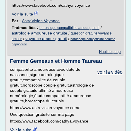
https://www.facebook.com/cathya.voyance
Voir la suite
Par :
AstroVision Voyance
Thèmes liés :
/
horoscope compatibilite amour gratuit
astrologie amoureuse gratuite
/
question gratuite voyance
/
voyance amour gratuit
/
amour
horoscope compatibilite homme
capricorne
Haut de page
Femme Gemeaux et Homme Taureau
compatibilité amoureuse avec date de
voir la vidéo
naissance,signe astrologique
gratuit,compatibilité de couple
gratuit,horoscope couple gratuit,astrologie de
couple gratuite,affinité amoureuse
numérologie,étude compatibilité amoureuse
gratuite,horoscope du couple
https://www.astrovision-voyance.com/
Une question gratuite sur ma page
https://www.facebook.com/cathya.voyance
Voir la suite