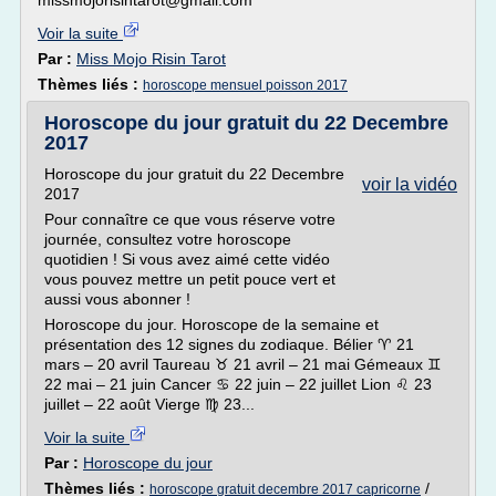
missmojorisintarot@gmail.com
Voir la suite
Par :
Miss Mojo Risin Tarot
Thèmes liés :
horoscope mensuel poisson 2017
Horoscope du jour gratuit du 22 Decembre
2017
Horoscope du jour gratuit du 22 Decembre
voir la vidéo
2017
Pour connaître ce que vous réserve votre
journée, consultez votre horoscope
quotidien ! Si vous avez aimé cette vidéo
vous pouvez mettre un petit pouce vert et
aussi vous abonner !
Horoscope du jour. Horoscope de la semaine et
présentation des 12 signes du zodiaque. Bélier ♈ 21
mars – 20 avril Taureau ♉ 21 avril – 21 mai Gémeaux ♊
22 mai – 21 juin Cancer ♋ 22 juin – 22 juillet Lion ♌ 23
juillet – 22 août Vierge ♍ 23...
Voir la suite
Par :
Horoscope du jour
Thèmes liés :
/
horoscope gratuit decembre 2017 capricorne