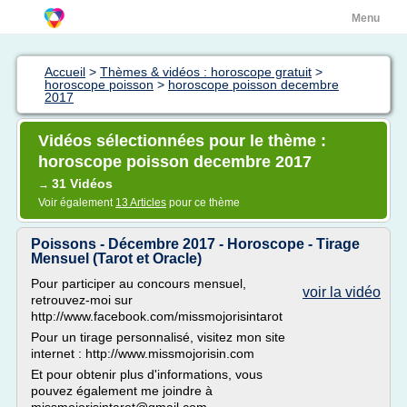
Menu
Accueil
>
Thèmes & vidéos : horoscope gratuit
>
horoscope poisson
>
horoscope poisson decembre
2017
Vidéos sélectionnées pour le thème :
horoscope poisson decembre 2017
31 Vidéos
→
Voir également
13 Articles
pour ce thème
Poissons - Décembre 2017 - Horoscope - Tirage
Mensuel (Tarot et Oracle)
Pour participer au concours mensuel,
voir la vidéo
retrouvez-moi sur
http://www.facebook.com/missmojorisintarot
Pour un tirage personnalisé, visitez mon site
internet : http://www.missmojorisin.com
Et pour obtenir plus d'informations, vous
pouvez également me joindre à