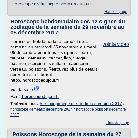
horoscope gratuit signe scorpion du jour
Haut de page
Horoscope hebdomadaire des 12 signes du
zodiaque de la semaine du 29 novembre au
05 décembre 2017
Horoscope hebdomadaire complet de la
voir la vidéo
semaine du mercredi 25 novembre au mardi
05 décembre pour tous les signes : bélier,
taureau, gémeaux, cancer, lion, vierge,
balance, scorpion , sagittaire, capricorne,
verseau, poissons. Retrouvez plus de détails
sur notre site internet
http://lhoroscopedujour.fr
Voir la suite
Par :
lhoroscopedujour.fr
Thèmes liés :
horoscope capricorne de la semaine 2017
/
/
horoscope gemeaux decembre 2017
horoscope poisson decembre
2017
Haut de page
Poissons Horoscope de la semaine du 27