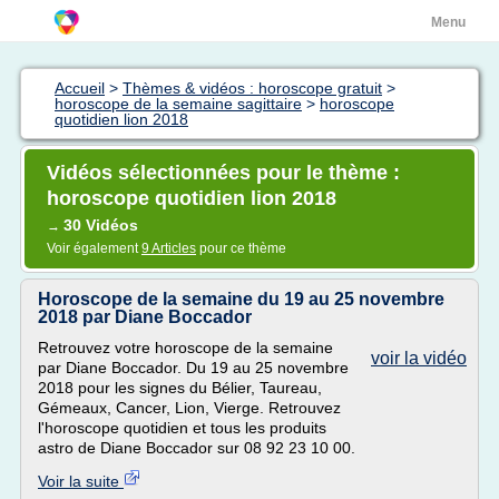
Menu
Accueil
>
Thèmes & vidéos : horoscope gratuit
>
horoscope de la semaine sagittaire
>
horoscope
quotidien lion 2018
Vidéos sélectionnées pour le thème :
horoscope quotidien lion 2018
30 Vidéos
→
Voir également
9 Articles
pour ce thème
Horoscope de la semaine du 19 au 25 novembre
2018 par Diane Boccador
Retrouvez votre horoscope de la semaine
voir la vidéo
par Diane Boccador. Du 19 au 25 novembre
2018 pour les signes du Bélier, Taureau,
Gémeaux, Cancer, Lion, Vierge. Retrouvez
l'horoscope quotidien et tous les produits
astro de Diane Boccador sur 08 92 23 10 00.
Voir la suite