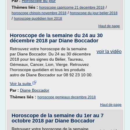
Par :
Horoscope du jour
Thèmes liés :
/
horoscope capricorne 21 decembre 2018
/
horoscope chinois novembre 2018
horoscope du jour belier 2018
/
horoscope quotidien lion 2018
Haut de page
Horoscope de la semaine du 24 au 30
décembre 2018 par Diane Boccador
Retrouvez votre horoscope de la semaine
voir la vidéo
par Diane Boccador. Du 24 au 30 décembre
2018 pour les signes du Bélier, Taureau,
Gémeaux, Cancer, Lion, Vierge. Retrouvez
l'horoscope quotidien et tous les produits
astro de Diane Boccador sur 08 92 23 10 00.
Voir la suite
Par :
Diane Boccador
Thèmes liés :
horoscope gemeaux decembre 2018
Haut de page
Horoscope de la semaine du 1er au 7
octobre 2018 par Diane Boccador
Retrouvez votre horoscope de la semaine