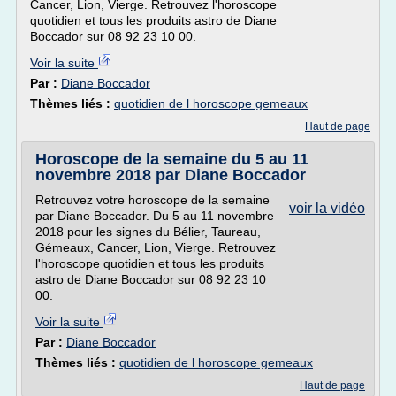
Cancer, Lion, Vierge. Retrouvez l'horoscope
quotidien et tous les produits astro de Diane
Boccador sur 08 92 23 10 00.
Voir la suite
Par :
Diane Boccador
Thèmes liés :
quotidien de l horoscope gemeaux
Haut de page
Horoscope de la semaine du 5 au 11
novembre 2018 par Diane Boccador
Retrouvez votre horoscope de la semaine
voir la vidéo
par Diane Boccador. Du 5 au 11 novembre
2018 pour les signes du Bélier, Taureau,
Gémeaux, Cancer, Lion, Vierge. Retrouvez
l'horoscope quotidien et tous les produits
astro de Diane Boccador sur 08 92 23 10
00.
Voir la suite
Par :
Diane Boccador
Thèmes liés :
quotidien de l horoscope gemeaux
Haut de page