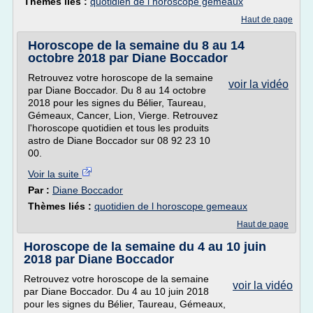
Thèmes liés :
quotidien de l horoscope gemeaux
Haut de page
Horoscope de la semaine du 8 au 14
octobre 2018 par Diane Boccador
Retrouvez votre horoscope de la semaine
voir la vidéo
par Diane Boccador. Du 8 au 14 octobre
2018 pour les signes du Bélier, Taureau,
Gémeaux, Cancer, Lion, Vierge. Retrouvez
l'horoscope quotidien et tous les produits
astro de Diane Boccador sur 08 92 23 10
00.
Voir la suite
Par :
Diane Boccador
Thèmes liés :
quotidien de l horoscope gemeaux
Haut de page
Horoscope de la semaine du 4 au 10 juin
2018 par Diane Boccador
Retrouvez votre horoscope de la semaine
voir la vidéo
par Diane Boccador. Du 4 au 10 juin 2018
pour les signes du Bélier, Taureau, Gémeaux,