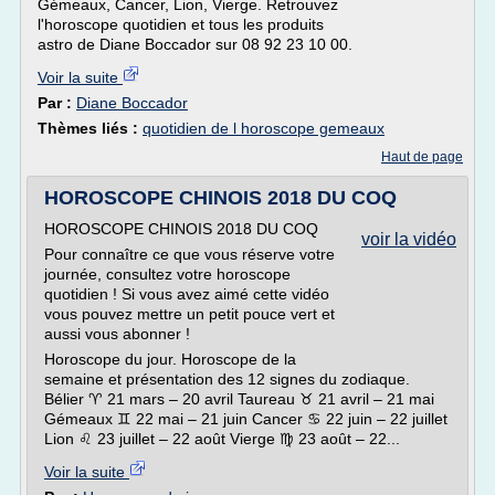
Gémeaux, Cancer, Lion, Vierge. Retrouvez
l'horoscope quotidien et tous les produits
astro de Diane Boccador sur 08 92 23 10 00.
Voir la suite
Par :
Diane Boccador
Thèmes liés :
quotidien de l horoscope gemeaux
Haut de page
HOROSCOPE CHINOIS 2018 DU COQ
HOROSCOPE CHINOIS 2018 DU COQ
voir la vidéo
Pour connaître ce que vous réserve votre
journée, consultez votre horoscope
quotidien ! Si vous avez aimé cette vidéo
vous pouvez mettre un petit pouce vert et
aussi vous abonner !
Horoscope du jour. Horoscope de la
semaine et présentation des 12 signes du zodiaque.
Bélier ♈ 21 mars – 20 avril Taureau ♉ 21 avril – 21 mai
Gémeaux ♊ 22 mai – 21 juin Cancer ♋ 22 juin – 22 juillet
Lion ♌ 23 juillet – 22 août Vierge ♍ 23 août – 22...
Voir la suite