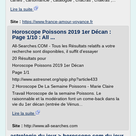
cartes , cartomancie , catalogue , chacras , chakras ,...
Lire la suite
Site :
https://www.france-amour-voyance.fr
Horoscope Poissons 2019 1er Décan :
Page 1/10 : All ...
All-Searches.COM - Tous les Résultats relatifs a votre
recherche sont disponibles, il suffit d'essayer
20 Résultats pour
Horoscope Poissons 2019 1er Décan
Page 1/1
http://www.astresnet.org/spip.php?article433
2 Horoscope De La Semaine Poissons - Marie Claire
Travail Horoscope de la semaine Poissons. Le
raisonnable et la modération font un come-back dans la
vie du 1er décan (entrée de Vénus...
Lire la suite
Site :
http://www.all-searches.com