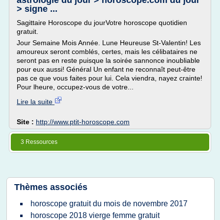
astrologie du jour > horoscope.com du jour
> signe ...
Sagittaire Horoscope du jourVotre horoscope quotidien
gratuit.
Jour Semaine Mois Année. Lune Heureuse St-Valentin! Les
amoureux seront comblés, certes, mais les célibataires ne
seront pas en reste puisque la soirée sannonce inoubliable
pour eux aussi! Général Un enfant ne reconnaît peut-être
pas ce que vous faites pour lui. Cela viendra, nayez crainte!
Pour lheure, occupez-vous de votre...
Lire la suite
Site :
http://www.ptit-horoscope.com
3 Ressources
Thèmes associés
horoscope gratuit du mois de novembre 2017
horoscope 2018 vierge femme gratuit