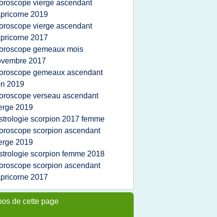
oroscope vierge ascendant
pricorne 2019
oroscope vierge ascendant
pricorne 2017
oroscope gemeaux mois
ovembre 2017
oroscope gemeaux ascendant
on 2019
oroscope verseau ascendant
erge 2019
strologie scorpion 2017 femme
oroscope scorpion ascendant
erge 2019
strologie scorpion femme 2018
oroscope scorpion ascendant
pricorne 2017
pos de cette page