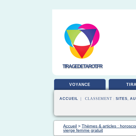
TIRAGEDETAROT.FR
VOYANCE
TIR
ACCUEIL
| CLASSEMENT :
SITES
,
AU
Accueil
>
Thèmes & articles : horosco
vierge femme gratuit