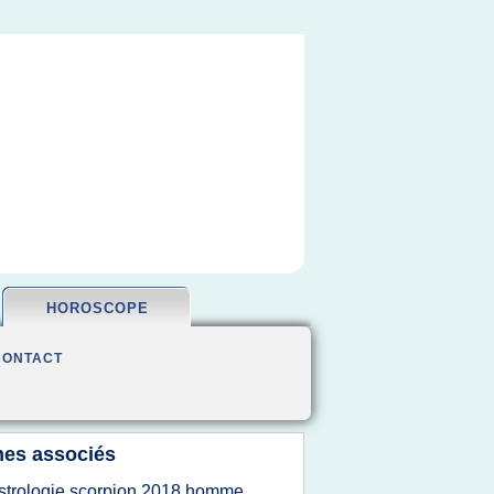
HOROSCOPE
CONTACT
es associés
strologie scorpion 2018 homme