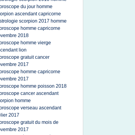
oroscope du jour homme
orpion ascendant capricorne
strologie scorpion 2017 homme
oroscope homme capricorne
ovembre 2018
oroscope homme vierge
cendant lion
oroscope gratuit cancer
ovembre 2017
oroscope homme capricorne
ovembre 2017
oroscope homme poisson 2018
oroscope cancer ascendant
corpion homme
oroscope verseau ascendant
lier 2017
oroscope gratuit du mois de
ovembre 2017