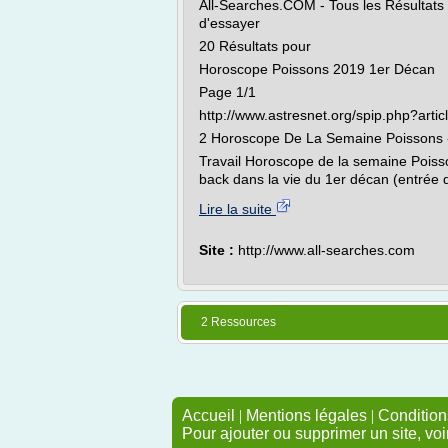
All-Searches.COM - Tous les Résultats re
d'essayer
20 Résultats pour
Horoscope Poissons 2019 1er Décan
Page 1/1
http://www.astresnet.org/spip.php?arti
2 Horoscope De La Semaine Poissons -
Travail Horoscope de la semaine Poisso
back dans la vie du 1er décan (entrée 
Lire la suite
Site :
http://www.all-searches.com
2 Ressources
Accueil
|
Mentions légales
|
Conditions
Pour ajouter ou supprimer un site, voi