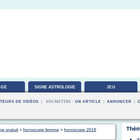
AGE
SIGNE ASTROLOGIE
JEU
TEURS DE VIDÉOS
| SOUMETTRE :
UN ARTICLE
|
ANNONCER
|
Thèm
pe gratuit
>
horoscope femme
>
horoscope 2018
a