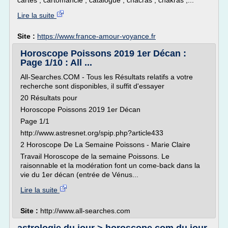
cartes , cartomancie , catalogue , chacras , chakras ,...
Lire la suite
Site :
https://www.france-amour-voyance.fr
Horoscope Poissons 2019 1er Décan :
Page 1/10 : All ...
All-Searches.COM - Tous les Résultats relatifs a votre
recherche sont disponibles, il suffit d'essayer
20 Résultats pour
Horoscope Poissons 2019 1er Décan
Page 1/1
http://www.astresnet.org/spip.php?article433
2 Horoscope De La Semaine Poissons - Marie Claire
Travail Horoscope de la semaine Poissons. Le
raisonnable et la modération font un come-back dans la
vie du 1er décan (entrée de Vénus...
Lire la suite
Site :
http://www.all-searches.com