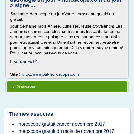
astrologie du jour > horoscope.com du jour
> signe ...
Sagittaire Horoscope du jourVotre horoscope quotidien
gratuit.
Jour Semaine Mois Année. Lune Heureuse St-Valentin! Les
amoureux seront comblés, certes, mais les célibataires ne
seront pas en reste puisque la soirée sannonce inoubliable
pour eux aussi! Général Un enfant ne reconnaît peut-être
pas ce que vous faites pour lui. Cela viendra, nayez crainte!
Pour lheure, occupez-vous de votre...
Lire la suite
Site :
http://www.ptit-horoscope.com
3 Ressources
Thèmes associés
horoscope gratuit cancer novembre 2017
horoscope gratuit du mois de novembre 2017