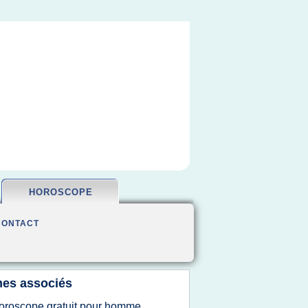
HOROSCOPE
CONTACT
es associés
oroscope gratuit pour homme