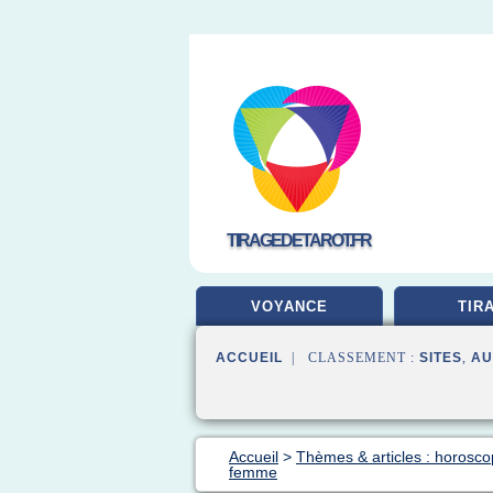
TIRAGEDETAROT.FR
VOYANCE
TIR
ACCUEIL
| CLASSEMENT :
SITES
,
AU
Accueil
>
Thèmes & articles : horosco
femme