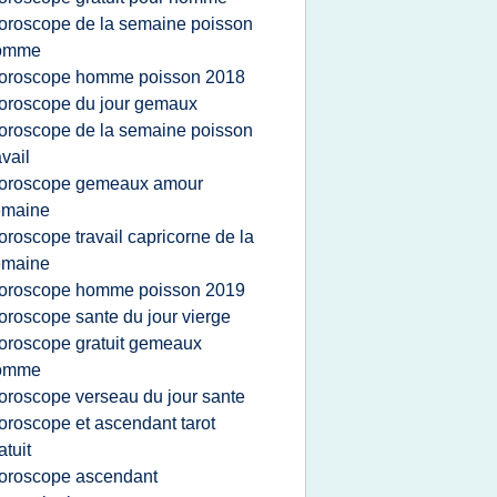
oroscope de la semaine poisson
omme
oroscope homme poisson 2018
oroscope du jour gemaux
oroscope de la semaine poisson
avail
oroscope gemeaux amour
emaine
oroscope travail capricorne de la
emaine
oroscope homme poisson 2019
oroscope sante du jour vierge
oroscope gratuit gemeaux
omme
oroscope verseau du jour sante
oroscope et ascendant tarot
atuit
oroscope ascendant