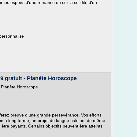
r les espoirs d'une romance ou sur la solidité d'un
personnalisé
9 gratuit - Planète Horoscope
- Planète Horoscope
 ferez preuve d'une grande persévérance. Vos efforts
tion à long terme, un projet de longue haleine, de même
tre payants. Certains objectifs peuvent être atteints