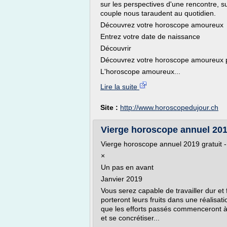
sur les perspectives d'une rencontre, su
couple nous taraudent au quotidien.
Découvrez votre horoscope amoureux
Entrez votre date de naissance
Découvrir
Découvrez votre horoscope amoureux 
L'horoscope amoureux...
Lire la suite
Site :
http://www.horoscopedujour.ch
Vierge horoscope annuel 201
Vierge horoscope annuel 2019 gratuit 
×
Un pas en avant
Janvier 2019
Vous serez capable de travailler dur et
porteront leurs fruits dans une réalisa
que les efforts passés commenceront à ê
et se concrétiser...