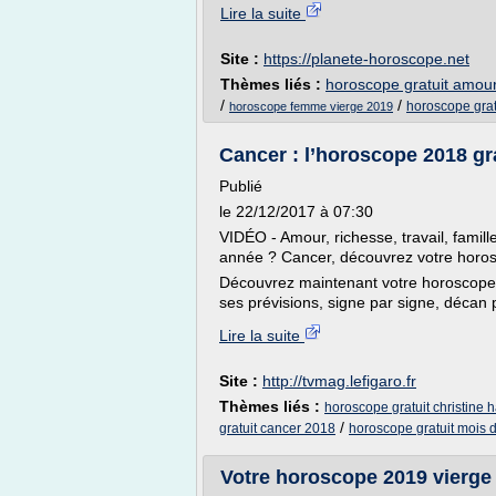
Lire la suite
Site :
https://planete-horoscope.net
Thèmes liés :
horoscope gratuit amou
/
/
horoscope grat
horoscope femme vierge 2019
Cancer : l’horoscope 2018 gr
Publié
le 22/12/2017 à 07:30
VIDÉO - Amour, richesse, travail, famill
année ? Cancer, découvrez votre horosc
Découvrez maintenant votre horoscope g
ses prévisions, signe par signe, décan 
Lire la suite
Site :
http://tvmag.lefigaro.fr
Thèmes liés :
horoscope gratuit christine 
/
gratuit cancer 2018
horoscope gratuit mois 
Votre horoscope 2019 vierge 