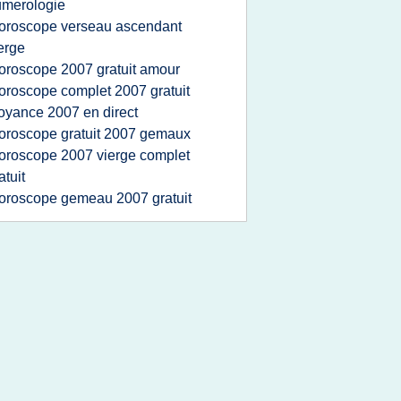
umerologie
oroscope verseau ascendant
erge
oroscope 2007 gratuit amour
oroscope complet 2007 gratuit
oyance 2007 en direct
oroscope gratuit 2007 gemaux
oroscope 2007 vierge complet
atuit
oroscope gemeau 2007 gratuit