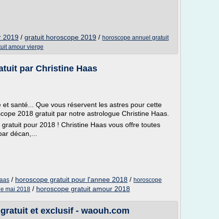
r 2019
/
gratuit horoscope 2019
/
horoscope annuel gratuit
uit amour vierge
atuit par Christine Haas
e et santé... Que vous réservent les astres pour cette
ope 2018 gratuit par notre astrologue Christine Haas.
ratuit pour 2018 ! Christine Haas vous offre toutes
par décan,...
/
horoscope gratuit pour l'annee 2018
/
haas
horoscope
/
horoscope gratuit amour 2018
de mai 2018
gratuit et exclusif - waouh.com