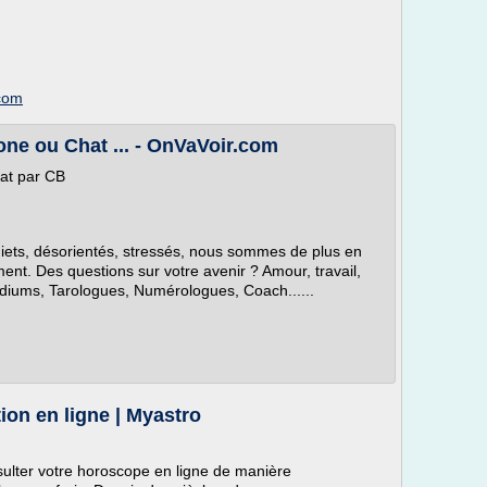
com
ne ou Chat ... - OnVaVoir.com
at par CB
uiets, désorientés, stressés, nous sommes de plus en
nt. Des questions sur votre avenir ? Amour, travail,
ediums, Tarologues, Numérologues, Coach......
ion en ligne | Myastro
sulter votre horoscope en ligne de manière