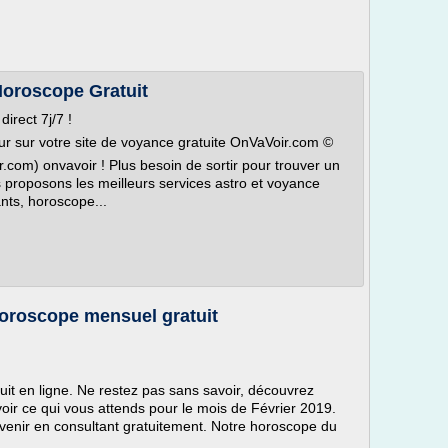
Horoscope Gratuit
irect 7j/7 !
eur sur votre site de voyance gratuite OnVaVoir.com ©
r.com) onvavoir ! Plus besoin de sortir pour trouver un
s proposons les meilleurs services astro et voyance
ants, horoscope...
horoscope mensuel gratuit
it en ligne. Ne restez pas sans savoir, découvrez
ir ce qui vous attends pour le mois de Février 2019.
venir en consultant gratuitement. Notre horoscope du