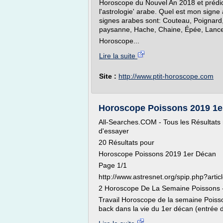
Horoscope du Nouvel An 2018 et prédic
l'astrologie' arabe. Quel est mon sig
signes arabes sont: Couteau, Poignard
paysanne, Hache, Chaine, Épée, Lance
Horoscope...
Lire la suite
Site :
http://www.ptit-horoscope.com
Horoscope Poissons 2019 1er D
All-Searches.COM - Tous les Résultats re
d'essayer
20 Résultats pour
Horoscope Poissons 2019 1er Décan
Page 1/1
http://www.astresnet.org/spip.php?artic
2 Horoscope De La Semaine Poissons -
Travail Horoscope de la semaine Poisso
back dans la vie du 1er décan (entrée 