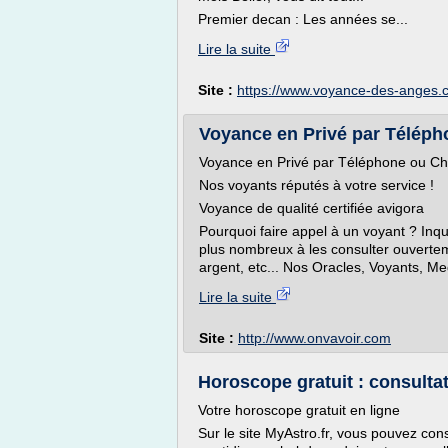
Premier decan : Les années se...
Lire la suite
Site :
https://www.voyance-des-anges.
Voyance en Privé par Télépho
Voyance en Privé par Téléphone ou Ch
Nos voyants réputés à votre service !
Voyance de qualité certifiée avigora
Pourquoi faire appel à un voyant ? Inq
plus nombreux à les consulter ouverteme
argent, etc... Nos Oracles, Voyants, M
Lire la suite
Site :
http://www.onvavoir.com
Horoscope gratuit : consultat
Votre horoscope gratuit en ligne
Sur le site MyAstro.fr, vous pouvez con