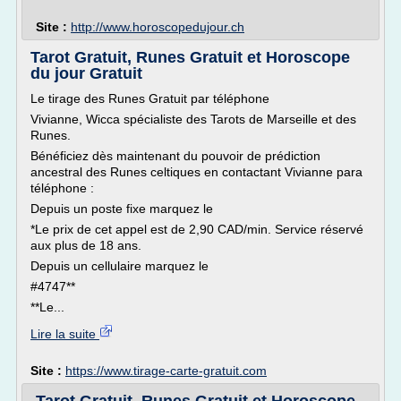
Site :
http://www.horoscopedujour.ch
Tarot Gratuit, Runes Gratuit et Horoscope
du jour Gratuit
Le tirage des Runes Gratuit par téléphone
Vivianne, Wicca spécialiste des Tarots de Marseille et des
Runes.
Bénéficiez dès maintenant du pouvoir de prédiction
ancestral des Runes celtiques en contactant Vivianne para
téléphone :
Depuis un poste fixe marquez le
*Le prix de cet appel est de 2,90 CAD/min. Service réservé
aux plus de 18 ans.
Depuis un cellulaire marquez le
#4747**
**Le...
Lire la suite
Site :
https://www.tirage-carte-gratuit.com