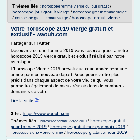
Thèmes liés :
/
horoscope femme vierge du jour gratuit
horoscope jour gratuit vierge
/
horoscope gratuit femme vierge
/
/
horoscope gratuit vierge
horoscope gratuit amour vierge
Votre horoscope 2019 vierge gratuit et
exclusif - waouh.com
Partager sur Twitter
Découvrez ce que l'année 2019 vous réserve grâce à notre
horoscope 2019 vierge gratuit et exclusif réalisé par notre
astrologue.
L'horoscope Vierge 2019 prévoit que cette année sera une
année pour un nouveau départ. Vous pourrez être plus
précis dans chaque aspect de votre vie, ce qui vous
permettra également de mieux réussir dans de nombreux
domaines de votre...
Lire la suite
Site :
https://www.waouh.com
Thèmes liés :
/
horoscope gratuit
horoscope femme vierge 2019
pour l'annee 2019
/
horoscope gratuit mois par mois 2019
/
/
horoscope gratuit amour 2019
horoscope signe vierge femme