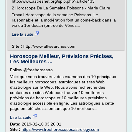
http://www.astresnet.org/spip.php?article433
2 Horoscope De La Semaine Poissons - Marie Claire
Travail Horoscope de la semaine Poissons. Le
raisonnable et la modération font un come-back dans la
vie du 1er décan (entrée de Vénus...
Lire la suite
Site :
http://www.all-searches.com
Horoscope Meilleur, Prévisions Précises,
Les Meilleures ...
Follow @freehoroastro
Voici que vous trouverez des examens des 10 principaux
les meilleurs horoscopes, astrologues et sites Web
d'astrologie sur le Web. Nous avons recherché des
centaines de sites Web pour trouver 10 meilleures
prévisions de horoscope et 10 meilleures prévisions
d'astrologie accessible en ligne. Les astrologues à cette
page ont été choisis en tant que 10 meilleurs...
Lire la suite
Date:
2019-02-10 03:26:01
Site :
https://www.freehoroscopesastrology.com