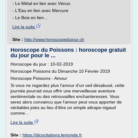
- Le Métal en lien avec Vénus
- L'Eau en lien avec Mercure
- Le Bois en lien...
Lire la suite
Site :
http://www.horoscopedujour.ch
Horoscope du Poissons : horoscope gratuit
du jour pour le ...
Horoscope du jour : 10-02-2019
Horoscope Poissons du Dimanche 10 Février 2019
Horoscope Poissons - Amour
Si vous ne regardez plus l'amour d'un oeil désabusé, cette
journée pourrait vous offrir une merveilleuse aventure
sentimentale ou des retrouvailles enchanteresses. Vous
serez alors convaincu que l'amour peut vous apporter de
véritables joies au lieu d'être un simple attrape-nigaud
comme...
Lire la suite
Site :
https://dicocitations.lemonde.fr