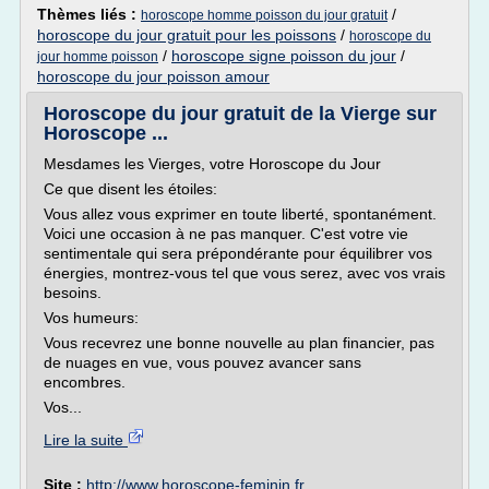
Thèmes liés :
/
horoscope homme poisson du jour gratuit
horoscope du jour gratuit pour les poissons
/
horoscope du
/
horoscope signe poisson du jour
/
jour homme poisson
horoscope du jour poisson amour
Horoscope du jour gratuit de la Vierge sur
Horoscope ...
Mesdames les Vierges, votre Horoscope du Jour
Ce que disent les étoiles:
Vous allez vous exprimer en toute liberté, spontanément.
Voici une occasion à ne pas manquer. C'est votre vie
sentimentale qui sera prépondérante pour équilibrer vos
énergies, montrez-vous tel que vous serez, avec vos vrais
besoins.
Vos humeurs:
Vous recevrez une bonne nouvelle au plan financier, pas
de nuages en vue, vous pouvez avancer sans
encombres.
Vos...
Lire la suite
Site :
http://www.horoscope-feminin.fr