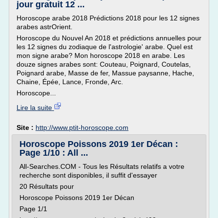
jour gratuit 12 ...
Horoscope arabe 2018 Prédictions 2018 pour les 12 signes
arabes astrOrient.
Horoscope du Nouvel An 2018 et prédictions annuelles pour
les 12 signes du zodiaque de l'astrologie' arabe. Quel est
mon signe arabe? Mon horoscope 2018 en arabe. Les
douze signes arabes sont: Couteau, Poignard, Coutelas,
Poignard arabe, Masse de fer, Massue paysanne, Hache,
Chaine, Épée, Lance, Fronde, Arc.
Horoscope...
Lire la suite
Site :
http://www.ptit-horoscope.com
Horoscope Poissons 2019 1er Décan :
Page 1/10 : All ...
All-Searches.COM - Tous les Résultats relatifs a votre
recherche sont disponibles, il suffit d'essayer
20 Résultats pour
Horoscope Poissons 2019 1er Décan
Page 1/1