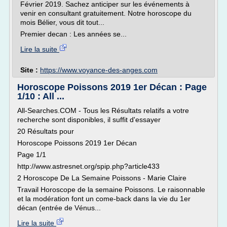
Février 2019. Sachez anticiper sur les événements à
venir en consultant gratuitement. Notre horoscope du
mois Bélier, vous dit tout...
Premier decan : Les années se...
Lire la suite
Site :
https://www.voyance-des-anges.com
Horoscope Poissons 2019 1er Décan : Page
1/10 : All ...
All-Searches.COM - Tous les Résultats relatifs a votre
recherche sont disponibles, il suffit d'essayer
20 Résultats pour
Horoscope Poissons 2019 1er Décan
Page 1/1
http://www.astresnet.org/spip.php?article433
2 Horoscope De La Semaine Poissons - Marie Claire
Travail Horoscope de la semaine Poissons. Le raisonnable
et la modération font un come-back dans la vie du 1er
décan (entrée de Vénus...
Lire la suite