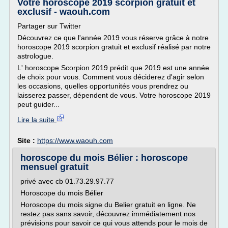
Votre horoscope 2019 scorpion gratuit et
exclusif - waouh.com
Partager sur Twitter
Découvrez ce que l'année 2019 vous réserve grâce à notre
horoscope 2019 scorpion gratuit et exclusif réalisé par notre
astrologue.
L' horoscope Scorpion 2019 prédit que 2019 est une année
de choix pour vous. Comment vous déciderez d'agir selon
les occasions, quelles opportunités vous prendrez ou
laisserez passer, dépendent de vous. Votre horoscope 2019
peut guider...
Lire la suite
Site :
https://www.waouh.com
horoscope du mois Bélier : horoscope
mensuel gratuit
privé avec cb 01.73.29.97.77
Horoscope du mois Bélier
Horoscope du mois signe du Belier gratuit en ligne. Ne
restez pas sans savoir, découvrez immédiatement nos
prévisions pour savoir ce qui vous attends pour le mois de