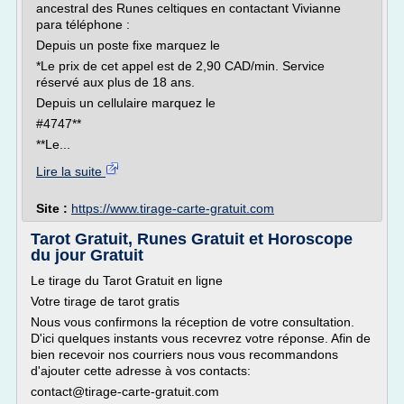
ancestral des Runes celtiques en contactant Vivianne
para téléphone :
Depuis un poste fixe marquez le
*Le prix de cet appel est de 2,90 CAD/min. Service
réservé aux plus de 18 ans.
Depuis un cellulaire marquez le
#4747**
**Le...
Lire la suite
Site :
https://www.tirage-carte-gratuit.com
Tarot Gratuit, Runes Gratuit et Horoscope
du jour Gratuit
Le tirage du Tarot Gratuit en ligne
Votre tirage de tarot gratis
Nous vous confirmons la réception de votre consultation.
D'ici quelques instants vous recevrez votre réponse. Afin de
bien recevoir nos courriers nous vous recommandons
d'ajouter cette adresse à vos contacts:
contact@tirage-carte-gratuit.com