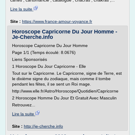
cartes , cartomancie , catalogue , chacras , chakras ,...
Lire la suite
Site :
https://www.france-amour-voyance.fr
Horoscope Capricorne Du Jour Homme -
Je-Cherche.info
Horoscope Capricorne Du Jour Homme
Page 1/1 (Temps écoulé: 8.0676)
Liens Sponsorisés
1 Horoscope Du Jour Capricorne - Elle
Tout sur le Capricorne. Le Capricorne, signe de Terre, est
le dixième signe du zodiaque, mais comme il tombe
pendant les fêtes, il se sent un Roi mage.
http://www.elle.fr/Astro/Horoscope/Quotidien/Capricorne
2 Horoscope Homme Du Jour Et Gratuit Avec Masculin
Retrouvez...
Lire la suite
Site :
http://je-cherche.info