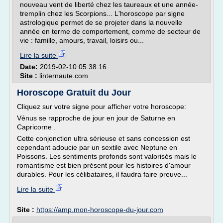
nouveau vent de liberté chez les taureaux et une année-
tremplin chez les Scorpions... L'horoscope par signe
astrologique permet de se projeter dans la nouvelle
année en terme de comportement, comme de secteur de
vie : famille, amours, travail, loisirs ou...
Lire la suite
Date:
2019-02-10 05:38:16
Site :
linternaute.com
Horoscope Gratuit du Jour
Cliquez sur votre signe pour afficher votre horoscope:
Vénus se rapproche de jour en jour de Saturne en
Capricorne .
Cette conjonction ultra sérieuse et sans concession est
cependant adoucie par un sextile avec Neptune en
Poissons. Les sentiments profonds sont valorisés mais le
romantisme est bien présent pour les histoires d'amour
durables. Pour les célibataires, il faudra faire preuve...
Lire la suite
Site :
https://amp.mon-horoscope-du-jour.com