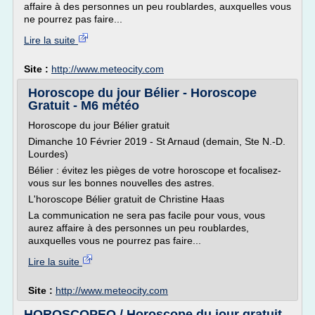
affaire à des personnes un peu roublardes, auxquelles vous
ne pourrez pas faire...
Lire la suite
Site :
http://www.meteocity.com
Horoscope du jour Bélier - Horoscope
Gratuit - M6 météo
Horoscope du jour Bélier gratuit
Dimanche 10 Février 2019 - St Arnaud (demain, Ste N.-D.
Lourdes)
Bélier : évitez les pièges de votre horoscope et focalisez-
vous sur les bonnes nouvelles des astres.
L'horoscope Bélier gratuit de Christine Haas
La communication ne sera pas facile pour vous, vous
aurez affaire à des personnes un peu roublardes,
auxquelles vous ne pourrez pas faire...
Lire la suite
Site :
http://www.meteocity.com
HOROSCOPEO / Horoscope du jour gratuit.