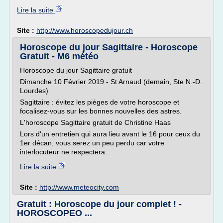
Lire la suite
Site :
http://www.horoscopedujour.ch
Horoscope du jour Sagittaire - Horoscope
Gratuit - M6 météo
Horoscope du jour Sagittaire gratuit
Dimanche 10 Février 2019 - St Arnaud (demain, Ste N.-D.
Lourdes)
Sagittaire : évitez les pièges de votre horoscope et
focalisez-vous sur les bonnes nouvelles des astres.
L'horoscope Sagittaire gratuit de Christine Haas
Lors d'un entretien qui aura lieu avant le 16 pour ceux du
1er décan, vous serez un peu perdu car votre
interlocuteur ne respectera...
Lire la suite
Site :
http://www.meteocity.com
Gratuit : Horoscope du jour complet ! -
HOROSCOPEO ...