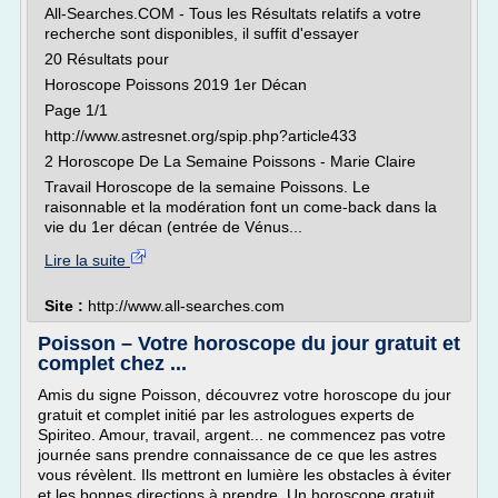
All-Searches.COM - Tous les Résultats relatifs a votre
recherche sont disponibles, il suffit d'essayer
20 Résultats pour
Horoscope Poissons 2019 1er Décan
Page 1/1
http://www.astresnet.org/spip.php?article433
2 Horoscope De La Semaine Poissons - Marie Claire
Travail Horoscope de la semaine Poissons. Le
raisonnable et la modération font un come-back dans la
vie du 1er décan (entrée de Vénus...
Lire la suite
Site :
http://www.all-searches.com
Poisson – Votre horoscope du jour gratuit et
complet chez ...
Amis du signe Poisson, découvrez votre horoscope du jour
gratuit et complet initié par les astrologues experts de
Spiriteo. Amour, travail, argent... ne commencez pas votre
journée sans prendre connaissance de ce que les astres
vous révèlent. Ils mettront en lumière les obstacles à éviter
et les bonnes directions à prendre. Un horoscope gratuit