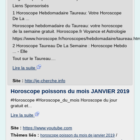
Liens Sponsorisés
1 Horoscope Hebdomadaire Taureau: Votre Horoscope
De La ...
Horoscope hebdomadaire du Taureau: votre horoscope
de la semaine gratuit. Horoscope.fr Voyance et Astrologie
https://www.horoscope.fr/horoscopes/hebdomadaire/taureau.htm
2 Horoscope Taureau De La Semaine : Horoscope Hebdo
... - Elle
Tout sur le Taureau....
Lire la suite
Site :
http://je-cherche.info
Horoscope poissons du mois JANVIER 2019
#Horoscope #Horoscope_du_mois Horoscope du jour
gratuit et...
Lire la suite
Site :
https://www.youtube.com
Thèmes liés :
/
horoscope poisson du mois de janvier 2019