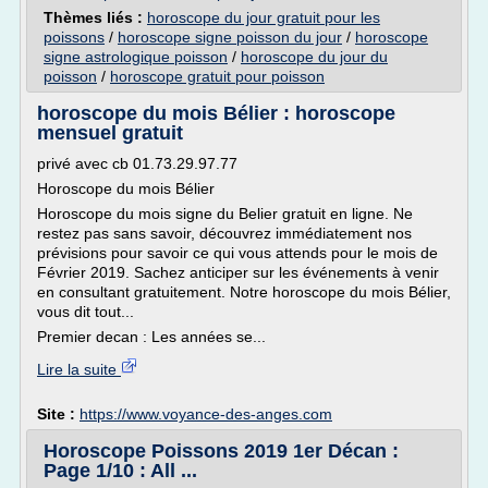
Thèmes liés :
horoscope du jour gratuit pour les
poissons
/
horoscope signe poisson du jour
/
horoscope
signe astrologique poisson
/
horoscope du jour du
poisson
/
horoscope gratuit pour poisson
horoscope du mois Bélier : horoscope
mensuel gratuit
privé avec cb 01.73.29.97.77
Horoscope du mois Bélier
Horoscope du mois signe du Belier gratuit en ligne. Ne
restez pas sans savoir, découvrez immédiatement nos
prévisions pour savoir ce qui vous attends pour le mois de
Février 2019. Sachez anticiper sur les événements à venir
en consultant gratuitement. Notre horoscope du mois Bélier,
vous dit tout...
Premier decan : Les années se...
Lire la suite
Site :
https://www.voyance-des-anges.com
Horoscope Poissons 2019 1er Décan :
Page 1/10 : All ...