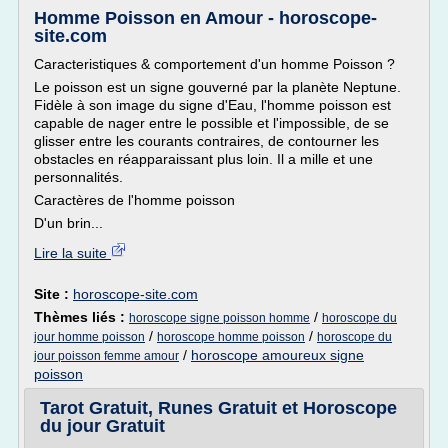
Homme Poisson en Amour - horoscope-
site.com
Caracteristiques & comportement d'un homme Poisson ?
Le poisson est un signe gouverné par la planète Neptune.
Fidèle à son image du signe d'Eau, l'homme poisson est
capable de nager entre le possible et l'impossible, de se
glisser entre les courants contraires, de contourner les
obstacles en réapparaissant plus loin. Il a mille et une
personnalités.
Caractères de l'homme poisson
D'un brin...
Lire la suite
Site :
horoscope-site.com
Thèmes liés :
/
horoscope signe poisson homme
horoscope du
/
/
jour homme poisson
horoscope homme poisson
horoscope du
/
horoscope amoureux signe
jour poisson femme amour
poisson
Tarot Gratuit, Runes Gratuit et Horoscope
du jour Gratuit