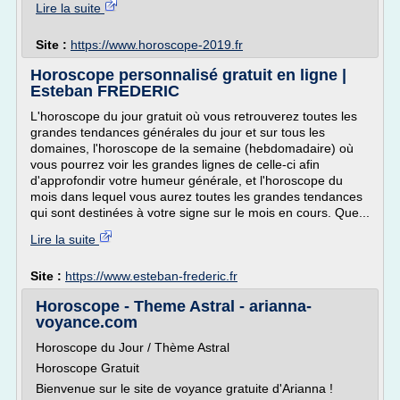
Lire la suite
Site :
https://www.horoscope-2019.fr
Horoscope personnalisé gratuit en ligne |
Esteban FREDERIC
L'horoscope du jour gratuit où vous retrouverez toutes les
grandes tendances générales du jour et sur tous les
domaines, l'horoscope de la semaine (hebdomadaire) où
vous pourrez voir les grandes lignes de celle-ci afin
d'approfondir votre humeur générale, et l'horoscope du
mois dans lequel vous aurez toutes les grandes tendances
qui sont destinées à votre signe sur le mois en cours. Que...
Lire la suite
Site :
https://www.esteban-frederic.fr
Horoscope - Theme Astral - arianna-
voyance.com
Horoscope du Jour / Thème Astral
Horoscope Gratuit
Bienvenue sur le site de voyance gratuite d'Arianna !