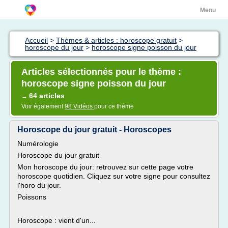
Menu
Accueil
>
Thèmes & articles : horoscope gratuit
>
horoscope du jour
>
horoscope signe poisson du jour
Articles sélectionnés pour le thème :
horoscope signe poisson du jour
64 articles
→
Voir également
98 Vidéos
pour ce thème
Horoscope du jour gratuit - Horoscopes
Numérologie
Horoscope du jour gratuit
Mon horoscope du jour: retrouvez sur cette page votre
horoscope quotidien. Cliquez sur votre signe pour consultez
l'horo du jour.
Poissons
Horoscope : vient d'un...