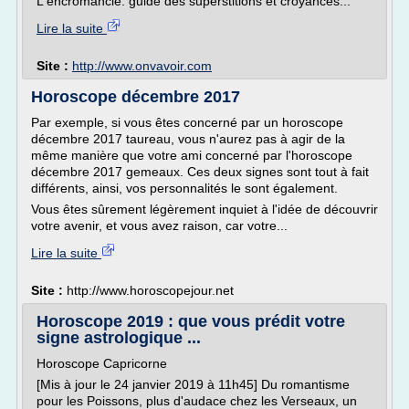
L'encromancie. guide des superstitions et croyances...
Lire la suite
Site :
http://www.onvavoir.com
Horoscope décembre 2017
Par exemple, si vous êtes concerné par un horoscope
décembre 2017 taureau, vous n'aurez pas à agir de la
même manière que votre ami concerné par l'horoscope
décembre 2017 gemeaux. Ces deux signes sont tout à fait
différents, ainsi, vos personnalités le sont également.
Vous êtes sûrement légèrement inquiet à l'idée de découvrir
votre avenir, et vous avez raison, car votre...
Lire la suite
Site :
http://www.horoscopejour.net
Horoscope 2019 : que vous prédit votre
signe astrologique ...
Horoscope Capricorne
[Mis à jour le 24 janvier 2019 à 11h45] Du romantisme
pour les Poissons, plus d'audace chez les Verseaux, un