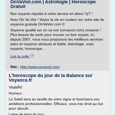
OnVaVoir.com | Astrologie | Horoscope
Gratuit
Nos voyants réputés à votre service en direct 7j/7 !
Avec On Va Voir ! Voyez la vie en couleur sur votre site de
voyance gratuite OnVaVoir.com ©
Voyance qualité sur on va voir (onvavoir.com) onvavoir !
Plus besoin de sortir pour trouver un bon voyant, ici,
depuis 2007, nous vous proposons les meilleurs services
astro et voyance sérieuse et fiable. Astrologie, vrais
voyants, horoscope...
Lire la suite
Site :
http://www.onvavoir.com
L'horoscope du jour de la Balance sur
Voyance.fr
VitalitÃ©
Humeur :
Le Soleil sera au sextile de votre signe et favorisera vos
ambitions professionnelles. Efficace, vous irez droit au but
pour aboutir.
Lame de tarot du jour :