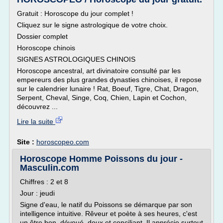
Gratuit : Horoscope du jour complet !
Cliquez sur le signe astrologique de votre choix.
Dossier complet
Horoscope chinois
SIGNES ASTROLOGIQUES CHINOIS
Horoscope ancestral, art divinatoire consulté par les
empereurs des plus grandes dynasties chinoises, il repose
sur le calendrier lunaire ! Rat, Boeuf, Tigre, Chat, Dragon,
Serpent, Cheval, Singe, Coq, Chien, Lapin et Cochon,
découvrez ...
Lire la suite
Site :
horoscopeo.com
Horoscope Homme Poissons du jour -
Masculin.com
Chiffres : 2 et 8
Jour : jeudi
Signe d'eau, le natif du Poissons se démarque par son
intelligence intuitive. Rêveur et poète à ses heures, c'est
un être bon, dévoué, doux et conciliant. Il apprécie surtout