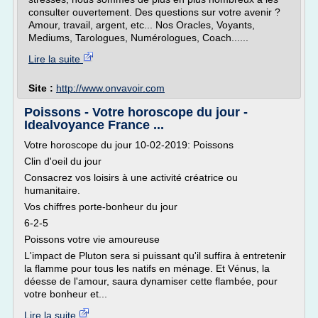
consulter ouvertement. Des questions sur votre avenir ?
Amour, travail, argent, etc... Nos Oracles, Voyants,
Mediums, Tarologues, Numérologues, Coach......
Lire la suite
Site :
http://www.onvavoir.com
Poissons - Votre horoscope du jour -
Idealvoyance France ...
Votre horoscope du jour 10-02-2019: Poissons
Clin d'oeil du jour
Consacrez vos loisirs à une activité créatrice ou
humanitaire.
Vos chiffres porte-bonheur du jour
6-2-5
Poissons votre vie amoureuse
L'impact de Pluton sera si puissant qu'il suffira à entretenir
la flamme pour tous les natifs en ménage. Et Vénus, la
déesse de l'amour, saura dynamiser cette flambée, pour
votre bonheur et...
Lire la suite