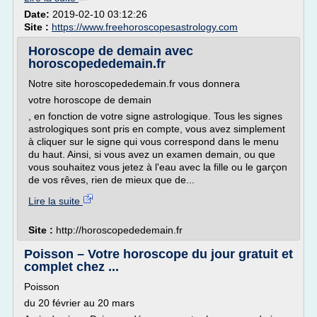
Date:
2019-02-10 03:12:26
Site :
https://www.freehoroscopesastrology.com
Horoscope de demain avec
horoscopededemain.fr
Notre site horoscopededemain.fr vous donnera
votre horoscope de demain
, en fonction de votre signe astrologique. Tous les signes
astrologiques sont pris en compte, vous avez simplement
à cliquer sur le signe qui vous correspond dans le menu
du haut. Ainsi, si vous avez un examen demain, ou que
vous souhaitez vous jetez à l'eau avec la fille ou le garçon
de vos rêves, rien de mieux que de...
Lire la suite
Site :
http://horoscopededemain.fr
Poisson – Votre horoscope du jour gratuit et
complet chez ...
Poisson
du 20 février au 20 mars