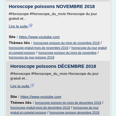
Horoscope poissons NOVEMBRE 2018
#Horoscope #Horoscope_du_mois Horoscope du jour
gratuit et...
Lire la suite
Site :
https://www.youtube.com
Thèmes liés :
/
horoscope poisson du mois de novembre 2018
/
horoscope gratuit mois de novembre 2018
horoscope du jour gratuit
/
/
et complet poisson
horoscope poisson du mois de novembre
horoscope du jour poisson 2018
Horoscope poissons DÉCEMBRE 2018
#Horoscope #Horoscope_du_mois Horoscope du jour
gratuit et...
Lire la suite
Site :
https://www.youtube.com
Thèmes liés :
/
horoscope poisson du mois de decembre 2018
/
horoscope gratuit mois de decembre 2018
horoscope du jour
/
gratuit et complet poisson
horoscope poisson decembre 2018