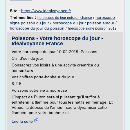
Site :
https://www.idealvoyance.fr
Thèmes liés :
/
horoscope
horoscope du jour poisson chance
signe poisson du jour
/
horoscope du jour poisson amour
/
horoscope du jour du poisson
/
horoscope signe poisson 2019
Poissons - Votre horoscope du jour -
Idealvoyance France
Votre horoscope du jour 10-02-2019: Poissons
Clin d'oeil du jour
Consacrez vos loisirs à une activité créatrice ou
humanitaire.
Vos chiffres porte-bonheur du jour
6-2-5
Poissons votre vie amoureuse
L'impact de Pluton sera si puissant qu'il suffira à
entretenir la flamme pour tous les natifs en ménage. Et
Vénus, la déesse de l'amour, saura dynamiser cette
flambée, pour votre bonheur et...
Lire la suite