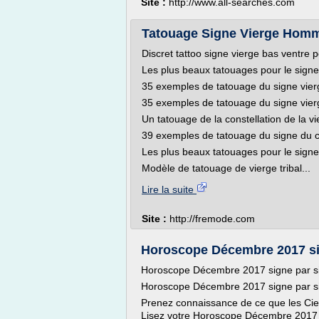
Site :
http://www.all-searches.com
Tatouage Signe Vierge Hom
Discret tattoo signe vierge bas ventre
Les plus beaux tatouages pour le signe 
35 exemples de tatouage du signe vier
35 exemples de tatouage du signe vier
Un tatouage de la constellation de la v
39 exemples de tatouage du signe du 
Les plus beaux tatouages pour le signe 
Modèle de tatouage de vierge tribal...
Lire la suite
Site :
http://fremode.com
Horoscope Décembre 2017 si
Horoscope Décembre 2017 signe par s
Horoscope Décembre 2017 signe par s
Prenez connaissance de ce que les Ci
Lisez votre Horoscope Décembre 2017 si