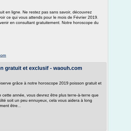
it en ligne. Ne restez pas sans savoir, découvrez
ir ce qui vous attends pour le mois de Février 2019.
venir en consultant gratuitement. Notre horoscope du
com
 gratuit et exclusif - waouh.com
serve grâce à notre horoscope 2019 poisson gratuit et
cette année, vous devrez être plus terre-à-terre que
alité soit un peu ennuyeux, cela vous aidera à long
ent être...