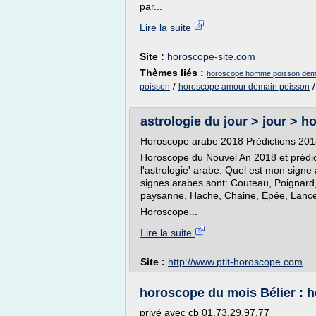
par...
Lire la suite
Site :
horoscope-site.com
Thèmes liés :
horoscope homme poisson dem
/
poisson
horoscope amour demain poisson
astrologie du jour > jour > ho
Horoscope arabe 2018 Prédictions 2018
Horoscope du Nouvel An 2018 et prédic
l'astrologie' arabe. Quel est mon sig
signes arabes sont: Couteau, Poignard
paysanne, Hache, Chaine, Épée, Lance
Horoscope...
Lire la suite
Site :
http://www.ptit-horoscope.com
horoscope du mois Bélier : 
privé avec cb 01.73.29.97.77