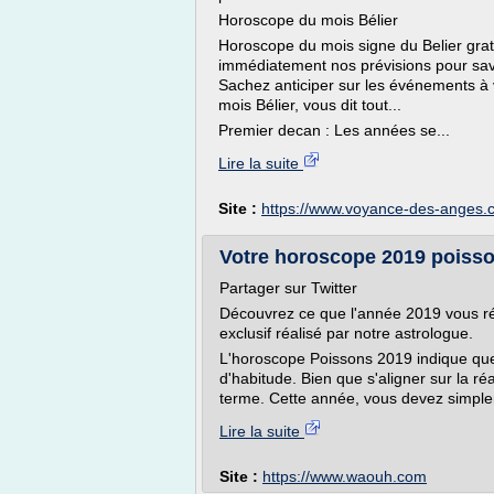
Horoscope du mois Bélier
Horoscope du mois signe du Belier gratu
immédiatement nos prévisions pour savo
Sachez anticiper sur les événements à 
mois Bélier, vous dit tout...
Premier decan : Les années se...
Lire la suite
Site :
https://www.voyance-des-anges.
Votre horoscope 2019 poisson
Partager sur Twitter
Découvrez ce que l'année 2019 vous ré
exclusif réalisé par notre astrologue.
L'horoscope Poissons 2019 indique que 
d'habitude. Bien que s'aligner sur la ré
terme. Cette année, vous devez simplem
Lire la suite
Site :
https://www.waouh.com