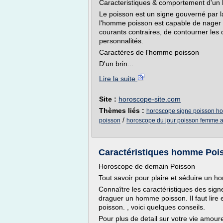
Caracteristiques & comportement d'u
Le poisson est un signe gouverné par l
l'homme poisson est capable de nager en
courants contraires, de contourner les o
personnalités.
Caractères de l'homme poisson
D'un brin...
Lire la suite
Site :
horoscope-site.com
Thèmes liés :
horoscope signe poisson 
/
poisson
horoscope du jour poisson femme 
Caractéristiques homme Pois
Horoscope de demain Poisson
Tout savoir pour plaire et séduire un 
Connaître les caractéristiques des sign
draguer un homme poisson. Il faut lire
poisson. , voici quelques conseils.
Pour plus de detail sur votre vie amour