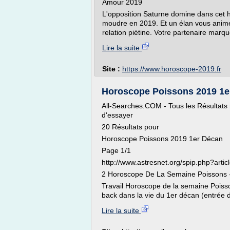
Amour 2019
L'opposition Saturne domine dans cet 
moudre en 2019. Et un élan vous anime.
relation piétine. Votre partenaire marqu
Lire la suite
Site :
https://www.horoscope-2019.fr
Horoscope Poissons 2019 1er D
All-Searches.COM - Tous les Résultats re
d'essayer
20 Résultats pour
Horoscope Poissons 2019 1er Décan
Page 1/1
http://www.astresnet.org/spip.php?artic
2 Horoscope De La Semaine Poissons -
Travail Horoscope de la semaine Poisso
back dans la vie du 1er décan (entrée 
Lire la suite