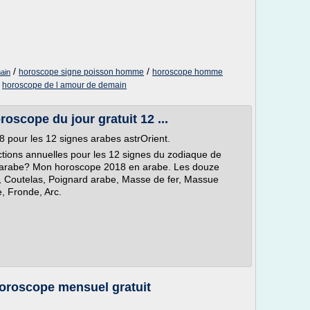
/
/
horoscope signe poisson homme
horoscope homme
ain
/
horoscope de l amour de demain
roscope du jour gratuit 12 ...
 pour les 12 signes arabes astrOrient.
tions annuelles pour les 12 signes du zodiaque de
ne arabe? Mon horoscope 2018 en arabe. Les douze
, Coutelas, Poignard arabe, Masse de fer, Massue
, Fronde, Arc.
horoscope mensuel gratuit