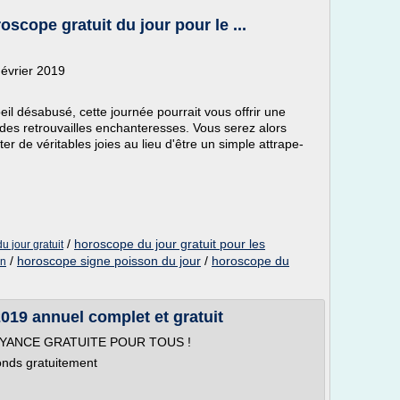
scope gratuit du jour pour le ...
évrier 2019
eil désabusé, cette journée pourrait vous offrir une
des retrouvailles enchanteresses. Vous serez alors
r de véritables joies au lieu d'être un simple attrape-
/
horoscope du jour gratuit pour les
 jour gratuit
/
horoscope signe poisson du jour
/
horoscope du
on
19 annuel complet et gratuit
OYANCE GRATUITE POUR TOUS !
onds gratuitement