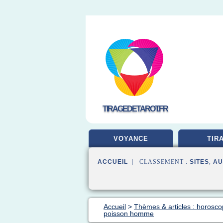
TIRAGEDETAROT.FR
VOYANCE
TIR
ACCUEIL
| CLASSEMENT :
SITES
,
AU
Accueil
>
Thèmes & articles : horosco
poisson homme