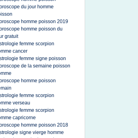
oroscope du jour homme
isson
oroscope homme poisson 2019
oroscope homme poisson du
ur gratuit
strologie femme scorpion
omme cancer
strologie femme signe poisson
oroscope de la semaine poisson
omme
oroscope homme poisson
emain
strologie femme scorpion
omme verseau
strologie femme scorpion
omme capricorne
oroscope homme poisson 2018
strologie signe vierge homme