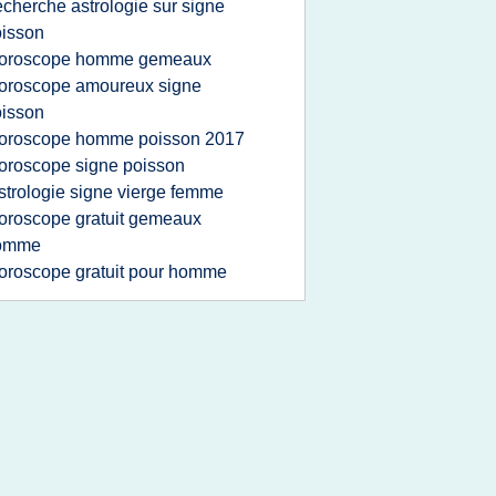
echerche astrologie sur signe
isson
oroscope homme gemeaux
oroscope amoureux signe
isson
oroscope homme poisson 2017
oroscope signe poisson
strologie signe vierge femme
oroscope gratuit gemeaux
omme
oroscope gratuit pour homme