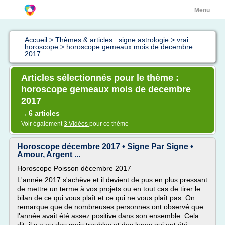
Menu
Accueil
>
Thèmes & articles : signe astrologie
>
vrai
horoscope
>
horoscope gemeaux mois de decembre
2017
Articles sélectionnés pour le thème :
horoscope gemeaux mois de decembre
2017
6 articles
→
Voir également
3 Vidéos
pour ce thème
Horoscope décembre 2017 • Signe Par Signe •
Amour, Argent ...
Horoscope Poisson décembre 2017
L'année 2017 s'achève et il devient de pus en plus pressant
de mettre un terme à vos projets ou en tout cas de tirer le
bilan de ce qui vous plaît et ce qui ne vous plaît pas. On
remarque que de nombreuses personnes ont observé que
l'année avait été assez positive dans son ensemble. Cela