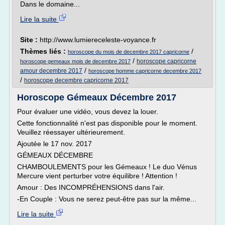
Dans le domaine...
Lire la suite
Site :
http://www.lumiereceleste-voyance.fr
Thèmes liés :
/
horoscope du mois de decembre 2017 capricorne
/
horoscope capricorne
horoscope gemeaux mois de decembre 2017
/
amour decembre 2017
horoscope homme capricorne decembre 2017
/
horoscope decembre capricorne 2017
Horoscope Gémeaux Décembre 2017
Pour évaluer une vidéo, vous devez la louer.
Cette fonctionnalité n'est pas disponible pour le moment.
Veuillez réessayer ultérieurement.
Ajoutée le 17 nov. 2017
GÉMEAUX DÉCEMBRE
CHAMBOULEMENTS pour les Gémeaux ! Le duo Vénus
Mercure vient perturber votre équilibre ! Attention !
Amour : Des INCOMPRÉHENSIONS dans l'air.
-En Couple : Vous ne serez peut-être pas sur la même...
Lire la suite