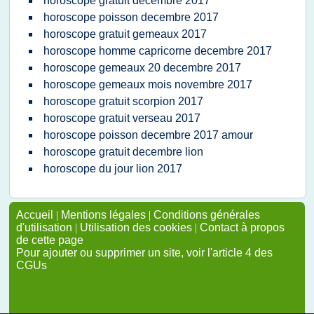
horoscope gratuit decembre 2017
horoscope poisson decembre 2017
horoscope gratuit gemeaux 2017
horoscope homme capricorne decembre 2017
horoscope gemeaux 20 decembre 2017
horoscope gemeaux mois novembre 2017
horoscope gratuit scorpion 2017
horoscope gratuit verseau 2017
horoscope poisson decembre 2017 amour
horoscope gratuit decembre lion
horoscope du jour lion 2017
Accueil
|
Mentions légales
|
Conditions générales
d'utilisation
|
Utilisation des cookies
|
Contact à propos
de cette page
Pour ajouter ou supprimer un site, voir l'article 4 des
CGUs