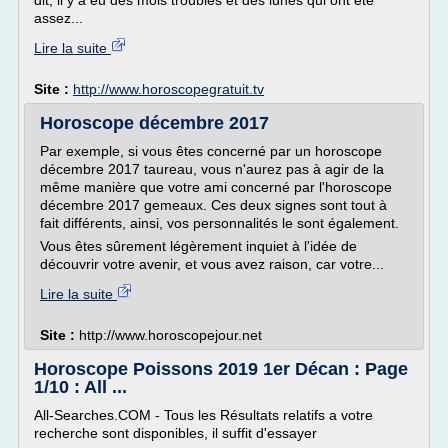
dit, il y a eu des mois troubles et des lunes qui ont été
assez...
Lire la suite
Site :
http://www.horoscopegratuit.tv
Horoscope décembre 2017
Par exemple, si vous êtes concerné par un horoscope
décembre 2017 taureau, vous n'aurez pas à agir de la
même manière que votre ami concerné par l'horoscope
décembre 2017 gemeaux. Ces deux signes sont tout à
fait différents, ainsi, vos personnalités le sont également.
Vous êtes sûrement légèrement inquiet à l'idée de
découvrir votre avenir, et vous avez raison, car votre...
Lire la suite
Site :
http://www.horoscopejour.net
Horoscope Poissons 2019 1er Décan : Page
1/10 : All ...
All-Searches.COM - Tous les Résultats relatifs a votre
recherche sont disponibles, il suffit d'essayer