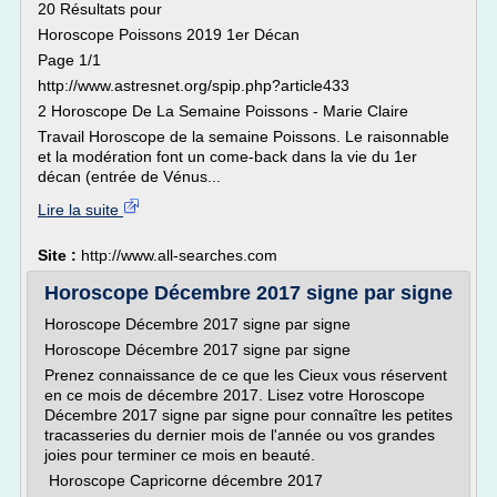
20 Résultats pour
Horoscope Poissons 2019 1er Décan
Page 1/1
http://www.astresnet.org/spip.php?article433
2 Horoscope De La Semaine Poissons - Marie Claire
Travail Horoscope de la semaine Poissons. Le raisonnable
et la modération font un come-back dans la vie du 1er
décan (entrée de Vénus...
Lire la suite
Site :
http://www.all-searches.com
Horoscope Décembre 2017 signe par signe
Horoscope Décembre 2017 signe par signe
Horoscope Décembre 2017 signe par signe
Prenez connaissance de ce que les Cieux vous réservent
en ce mois de décembre 2017. Lisez votre Horoscope
Décembre 2017 signe par signe pour connaître les petites
tracasseries du dernier mois de l'année ou vos grandes
joies pour terminer ce mois en beauté.
Horoscope Capricorne décembre 2017