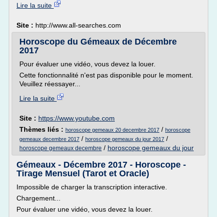
Lire la suite
Site :
http://www.all-searches.com
Horoscope du Gémeaux de Décembre
2017
Pour évaluer une vidéo, vous devez la louer.
Cette fonctionnalité n'est pas disponible pour le moment.
Veuillez réessayer...
Lire la suite
Site :
https://www.youtube.com
Thèmes liés :
/
horoscope gemeaux 20 decembre 2017
horoscope
/
/
gemeaux decembre 2017
horoscope gemeaux du jour 2017
/
horoscope gemeaux du jour
horoscope gemeaux decembre
Gémeaux - Décembre 2017 - Horoscope -
Tirage Mensuel (Tarot et Oracle)
Impossible de charger la transcription interactive.
Chargement...
Pour évaluer une vidéo, vous devez la louer.