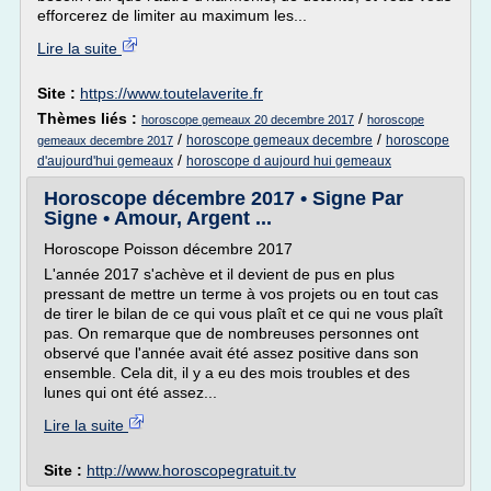
efforcerez de limiter au maximum les...
Lire la suite
Site :
https://www.toutelaverite.fr
Thèmes liés :
/
horoscope gemeaux 20 decembre 2017
horoscope
/
/
horoscope gemeaux decembre
horoscope
gemeaux decembre 2017
/
d'aujourd'hui gemeaux
horoscope d aujourd hui gemeaux
Horoscope décembre 2017 • Signe Par
Signe • Amour, Argent ...
Horoscope Poisson décembre 2017
L'année 2017 s'achève et il devient de pus en plus
pressant de mettre un terme à vos projets ou en tout cas
de tirer le bilan de ce qui vous plaît et ce qui ne vous plaît
pas. On remarque que de nombreuses personnes ont
observé que l'année avait été assez positive dans son
ensemble. Cela dit, il y a eu des mois troubles et des
lunes qui ont été assez...
Lire la suite
Site :
http://www.horoscopegratuit.tv