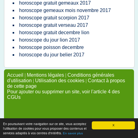
horoscope gratuit gemeaux 2017
horoscope gemeaux mois novembre 2017
horoscope gratuit scorpion 2017
horoscope gratuit verseau 2017
horoscope gratuit decembre lion
horoscope du jour lion 2017
horoscope poisson decembre
horoscope du jour belier 2017
Accueil
|
Mentions légales
|
Conditions générales
d'utilisation
|
Utilisation des cookies
|
Contact à propos
de cette page
Pour ajouter ou supprimer un site, voir l'article 4 des
CGUs
En poursuivant votre navigation sur ce site, vous acceptez
X
l'utilisation de cookies pour vous proposer des contenus et
services adaptés à vos centres d'intérêts.
En savoir plus