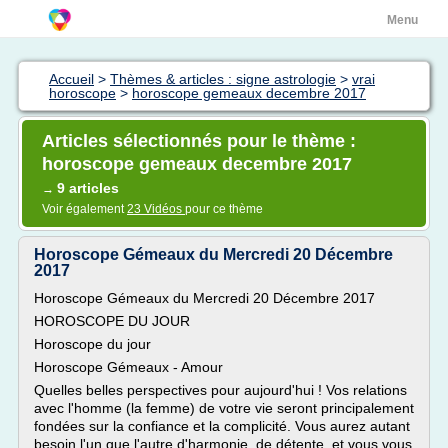
Menu
Accueil
>
Thèmes & articles : signe astrologie
>
vrai
horoscope
>
horoscope gemeaux decembre 2017
Articles sélectionnés pour le thème :
horoscope gemeaux decembre 2017
9 articles
→
Voir également
23 Vidéos
pour ce thème
Horoscope Gémeaux du Mercredi 20 Décembre
2017
Horoscope Gémeaux du Mercredi 20 Décembre 2017
HOROSCOPE DU JOUR
Horoscope du jour
Horoscope Gémeaux - Amour
Quelles belles perspectives pour aujourd'hui ! Vos relations
avec l'homme (la femme) de votre vie seront principalement
fondées sur la confiance et la complicité. Vous aurez autant
besoin l'un que l'autre d'harmonie, de détente, et vous vous