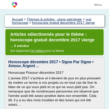
Menu
Accueil
>
Thèmes & articles : signe astrologie
>
vrai
horoscope
>
horoscope gratuit decembre 2017 vierge
Articles sélectionnés pour le thème :
horoscope gratuit decembre 2017 vierge
3 articles
→
Voir également
34 Vidéos
pour ce thème
Horoscope décembre 2017 • Signe Par Signe •
Amour, Argent ...
Horoscope Poisson décembre 2017
L'année 2017 s'achève et il devient de pus en plus pressant
de mettre un terme à vos projets ou en tout cas de tirer le
bilan de ce qui vous plaît et ce qui ne vous plaît pas. On
remarque que de nombreuses personnes ont observé que
l'année avait été assez positive dans son ensemble. Cela
dit, il y a eu des mois troubles et des lunes qui ont été
assez...