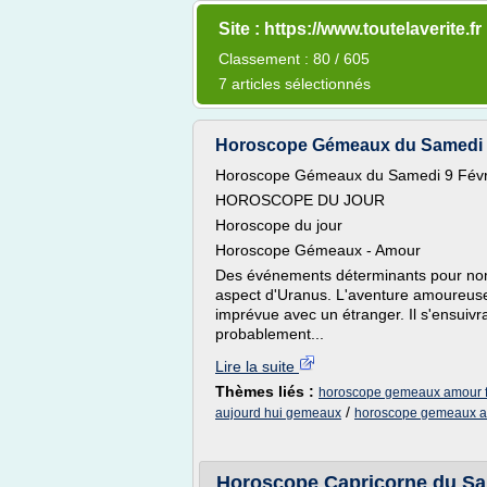
Site : https://www.toutelaverite.fr
Classement : 80 / 605
7 articles sélectionnés
Horoscope Gémeaux du Samedi 9
Horoscope Gémeaux du Samedi 9 Févr
HOROSCOPE DU JOUR
Horoscope du jour
Horoscope Gémeaux - Amour
Des événements déterminants pour nombr
aspect d'Uranus. L'aventure amoureuse
imprévue avec un étranger. Il s'ensuivr
probablement...
Lire la suite
Thèmes liés :
horoscope gemeaux amour f
/
aujourd hui gemeaux
horoscope gemeaux 
Horoscope Capricorne du S