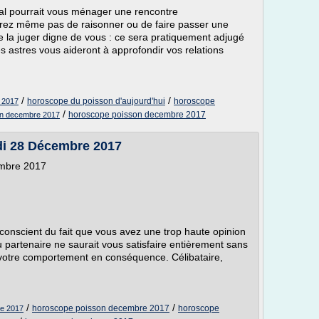
tral pourrait vous ménager une rencontre
ierez même pas de raisonner ou de faire passer une
e la juger digne de vous : ce sera pratiquement adjugé
es astres vous aideront à approfondir vos relations
/
/
horoscope du poisson d'aujourd'hui
horoscope
 2017
/
horoscope poisson decembre 2017
son decembre 2017
i 28 Décembre 2017
embre 2017
conscient du fait que vous avez une trop haute opinion
 partenaire ne saurait vous satisfaire entièrement sans
 votre comportement en conséquence. Célibataire,
/
/
horoscope poisson decembre 2017
horoscope
e 2017