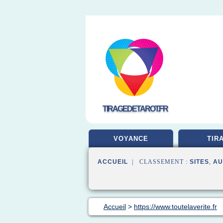
TIRAGEDETAROT.FR
VOYANCE
TIR
ACCUEIL
| CLASSEMENT :
SITES
,
AU
Accueil
>
https://www.toutelaverite.fr