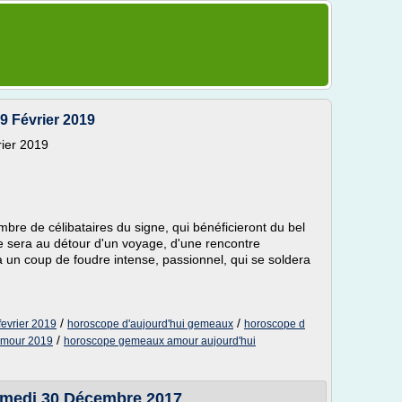
 Février 2019
ier 2019
e de célibataires du signe, qui bénéficieront du bel
 sera au détour d'un voyage, d'une rencontre
a un coup de foudre intense, passionnel, qui se soldera
/
/
evrier 2019
horoscope d'aujourd'hui gemeaux
horoscope d
/
amour 2019
horoscope gemeaux amour aujourd'hui
amedi 30 Décembre 2017