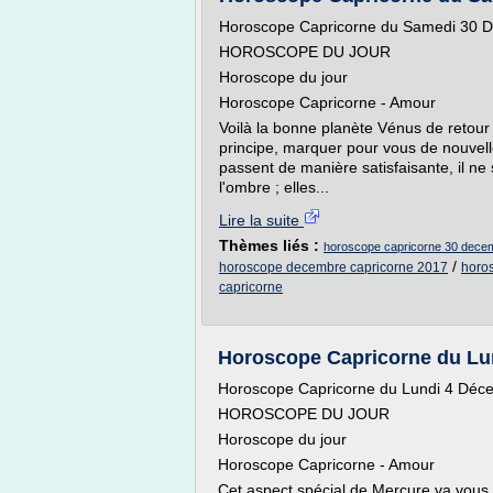
Horoscope Capricorne du Samedi 30 
HOROSCOPE DU JOUR
Horoscope du jour
Horoscope Capricorne - Amour
Voilà la bonne planète Vénus de retour 
principe, marquer pour vous de nouvel
passent de manière satisfaisante, il n
l'ombre ; elles...
Lire la suite
Thèmes liés :
horoscope capricorne 30 dece
/
horoscope decembre capricorne 2017
horo
capricorne
Horoscope Capricorne du Lu
Horoscope Capricorne du Lundi 4 Déc
HOROSCOPE DU JOUR
Horoscope du jour
Horoscope Capricorne - Amour
Cet aspect spécial de Mercure va vous r