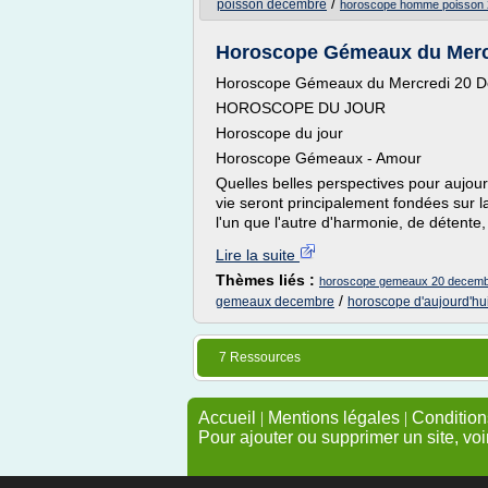
/
poisson decembre
horoscope homme poisson
Horoscope Gémeaux du Merc
Horoscope Gémeaux du Mercredi 20 
HOROSCOPE DU JOUR
Horoscope du jour
Horoscope Gémeaux - Amour
Quelles belles perspectives pour aujour
vie seront principalement fondées sur l
l'un que l'autre d'harmonie, de détente
Lire la suite
Thèmes liés :
horoscope gemeaux 20 decemb
/
gemeaux decembre
horoscope d'aujourd'h
7 Ressources
Accueil
|
Mentions légales
|
Conditions
Pour ajouter ou supprimer un site, voi