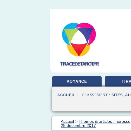
TIRAGEDETAROT.FR
VOYANCE
TIR
ACCUEIL
| CLASSEMENT :
SITES
,
AU
Accueil
>
Thèmes & articles : horosco
28 decembre 2017