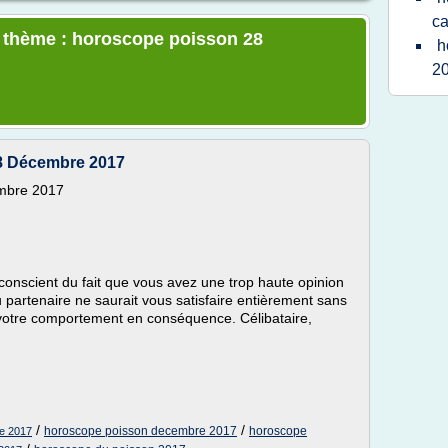
ca
e thème : horoscope poisson 28
h
2
8 Décembre 2017
mbre 2017
conscient du fait que vous avez une trop haute opinion
 partenaire ne saurait vous satisfaire entièrement sans
 votre comportement en conséquence. Célibataire,
/
/
horoscope poisson decembre 2017
horoscope
e 2017