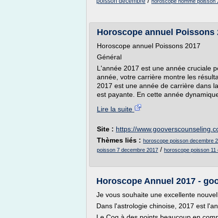
/
poisson decembre
horoscope homme poisson 
Horoscope annuel Poissons
Horoscope annuel Poissons 2017
Général
L'année 2017 est une année cruciale po
année, votre carrière montre les résult
2017 est une année de carrière dans la
est payante. En cette année dynamique
Lire la suite
Site :
https://www.gooverscounseling.
Thèmes liés :
horoscope poisson decembre 
/
poisson 7 decembre 2017
horoscope poisson 11
Horoscope Annuel 2017 - go
Je vous souhaite une excellente nouvel
Dans l'astrologie chinoise, 2017 est l'
Le Coq à des points beaucoup en commu