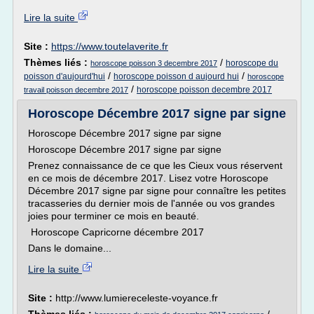
Lire la suite
Site :
https://www.toutelaverite.fr
Thèmes liés :
/
horoscope du
horoscope poisson 3 decembre 2017
/
/
poisson d'aujourd'hui
horoscope poisson d aujourd hui
horoscope
/
horoscope poisson decembre 2017
travail poisson decembre 2017
Horoscope Décembre 2017 signe par signe
Horoscope Décembre 2017 signe par signe
Horoscope Décembre 2017 signe par signe
Prenez connaissance de ce que les Cieux vous réservent
en ce mois de décembre 2017. Lisez votre Horoscope
Décembre 2017 signe par signe pour connaître les petites
tracasseries du dernier mois de l'année ou vos grandes
joies pour terminer ce mois en beauté.
Horoscope Capricorne décembre 2017
Dans le domaine...
Lire la suite
Site :
http://www.lumiereceleste-voyance.fr