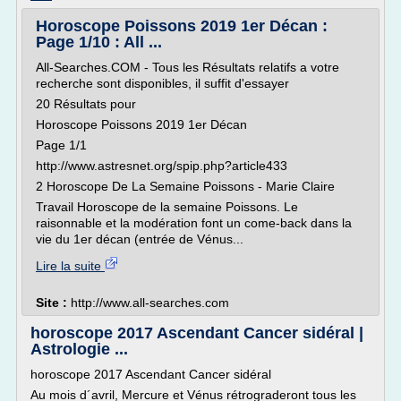
Horoscope Poissons 2019 1er Décan :
Page 1/10 : All ...
All-Searches.COM - Tous les Résultats relatifs a votre
recherche sont disponibles, il suffit d'essayer
20 Résultats pour
Horoscope Poissons 2019 1er Décan
Page 1/1
http://www.astresnet.org/spip.php?article433
2 Horoscope De La Semaine Poissons - Marie Claire
Travail Horoscope de la semaine Poissons. Le
raisonnable et la modération font un come-back dans la
vie du 1er décan (entrée de Vénus...
Lire la suite
Site :
http://www.all-searches.com
horoscope 2017 Ascendant Cancer sidéral |
Astrologie ...
horoscope 2017 Ascendant Cancer sidéral
Au mois d´avril, Mercure et Vénus rétrograderont tous les