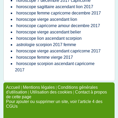
horoscope 7 decembre 2017 capricorne
horoscope sagittaire ascendant lion 2017
horoscope femme capricorne decembre 2017
horoscope vierge ascendant lion
horoscope capricorne amour decembre 2017
horoscope vierge ascendant belier
horoscope lion ascendant scorpion
astrologie scorpion 2017 femme
horoscope vierge ascendant capricorne 2017
horoscope femme vierge 2017
horoscope scorpion ascendant capricorne
2017
Accueil
|
Mentions légales
|
Conditions générales
d'utilisation
|
Utilisation des cookies
|
Contact à propos
de cette page
Pour ajouter ou supprimer un site, voir l'article 4 des
CGUs