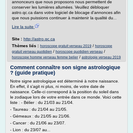
annonceurs que nous proposons nous permettent de
conserver les lumières allumées. Veuillez débloquer
astro.qc.ca dans votre logiciel de blocage d'annonces afin
que nous puissions continuer à maintenir la qualité du...
Lire la suite
Site :
http://astro.qc.ca
Thèmes liés :
/
horoscope gratuit verseau 2019
horoscope
/
/
gratuit verseau quotidien
horoscope quotidien verseau
/
horoscope homme verseau femme belier
astrologie verseau 2019
Comment connaître son signe astrologique
? (guide pratique)
Notre signe astrologique est déterminé à notre naissance.
En effet, il s'agit ni plus, ni moins, de votre date de
naissance. Celle-ci correspond à la position du soleil dans
le zodiaque lors de votre entrée dans ce monde. Voici cette
liste : - Bélier : du 21/03 au 21/04.
- Taureau : du 21/04 au 21/05.
- Gémeaux : du 21/05 au 21/06.
- Cancer : du 21/06 au 23/07.
- Lion : du 23/07 au...