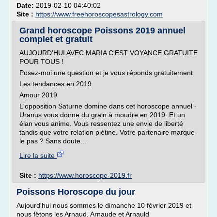
Date:
2019-02-10 04:40:02
Site :
https://www.freehoroscopesastrology.com
Grand horoscope Poissons 2019 annuel
complet et gratuit
AUJOURD'HUI AVEC MARIA C'EST VOYANCE GRATUITE
POUR TOUS !
Posez-moi une question et je vous réponds gratuitement
Les tendances en 2019
Amour 2019
L'opposition Saturne domine dans cet horoscope annuel -
Uranus vous donne du grain à moudre en 2019. Et un
élan vous anime. Vous ressentez une envie de liberté
tandis que votre relation piétine. Votre partenaire marque
le pas ? Sans doute...
Lire la suite
Site :
https://www.horoscope-2019.fr
Poissons Horoscope du jour
Aujourd'hui nous sommes le dimanche 10 février 2019 et
nous fêtons les Arnaud, Arnaude et Arnauld