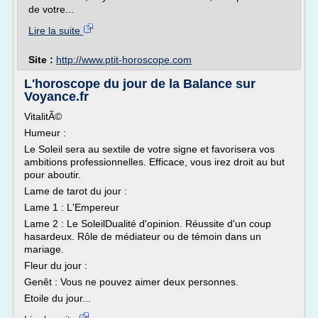
de votre...
Lire la suite
Site :
http://www.ptit-horoscope.com
L'horoscope du jour de la Balance sur
Voyance.fr
VitalitÃ©
Humeur :
Le Soleil sera au sextile de votre signe et favorisera vos
ambitions professionnelles. Efficace, vous irez droit au but
pour aboutir.
Lame de tarot du jour :
Lame 1 : L'Empereur
Lame 2 : Le SoleilDualité d'opinion. Réussite d'un coup
hasardeux. Rôle de médiateur ou de témoin dans un
mariage.
Fleur du jour :
Genêt : Vous ne pouvez aimer deux personnes.
Etoile du jour...