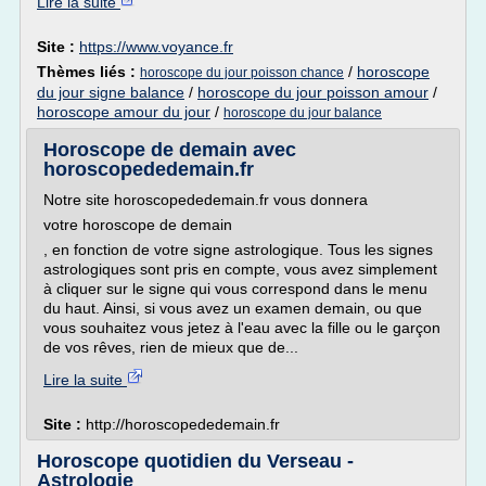
Lire la suite
Site :
https://www.voyance.fr
Thèmes liés :
/
horoscope
horoscope du jour poisson chance
du jour signe balance
/
horoscope du jour poisson amour
/
horoscope amour du jour
/
horoscope du jour balance
Horoscope de demain avec
horoscopededemain.fr
Notre site horoscopededemain.fr vous donnera
votre horoscope de demain
, en fonction de votre signe astrologique. Tous les signes
astrologiques sont pris en compte, vous avez simplement
à cliquer sur le signe qui vous correspond dans le menu
du haut. Ainsi, si vous avez un examen demain, ou que
vous souhaitez vous jetez à l'eau avec la fille ou le garçon
de vos rêves, rien de mieux que de...
Lire la suite
Site :
http://horoscopededemain.fr
Horoscope quotidien du Verseau -
Astrologie