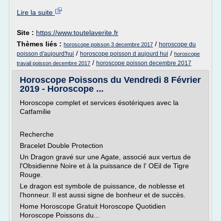
Lire la suite
Site :
https://www.toutelaverite.fr
Thèmes liés :
/
horoscope du
horoscope poisson 3 decembre 2017
/
/
poisson d'aujourd'hui
horoscope poisson d aujourd hui
horoscope
/
horoscope poisson decembre 2017
travail poisson decembre 2017
Horoscope Poissons du Vendredi 8 Février
2019 - Horoscope ...
Horoscope complet et services ésotériques avec la
Catfamilie
Recherche
Bracelet Double Protection
Un Dragon gravé sur une Agate, associé aux vertus de
l'Obsidienne Noire et à la puissance de l' OEil de Tigre
Rouge.
Le dragon est symbole de puissance, de noblesse et
l'honneur. Il est aussi signe de bonheur et de succès.
Home Horoscope Gratuit Horoscope Quotidien
Horoscope Poissons du...