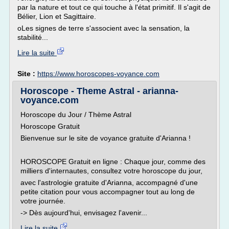
par la nature et tout ce qui touche à l'état primitif. Il s'agit de
Bélier, Lion et Sagittaire.
oLes signes de terre s'associent avec la sensation, la
stabilité...
Lire la suite
Site :
https://www.horoscopes-voyance.com
Horoscope - Theme Astral - arianna-
voyance.com
Horoscope du Jour / Thème Astral
Horoscope Gratuit
Bienvenue sur le site de voyance gratuite d'Arianna !
HOROSCOPE Gratuit en ligne : Chaque jour, comme des
milliers d'internautes, consultez votre horoscope du jour,
avec l'astrologie gratuite d'Arianna, accompagné d'une
petite citation pour vous accompagner tout au long de
votre journée.
-> Dès aujourd'hui, envisagez l'avenir...
Lire la suite