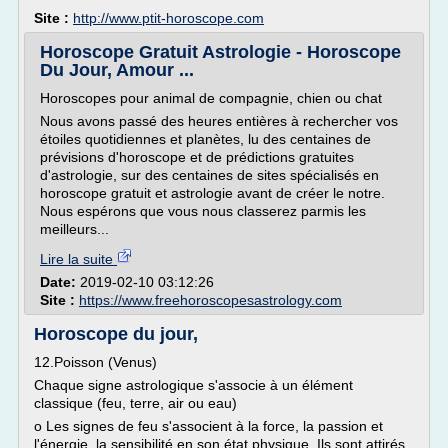
Site :
http://www.ptit-horoscope.com
Horoscope Gratuit Astrologie - Horoscope
Du Jour, Amour ...
Horoscopes pour animal de compagnie, chien ou chat
Nous avons passé des heures entières à rechercher vos
étoiles quotidiennes et planètes, lu des centaines de
prévisions d'horoscope et de prédictions gratuites
d'astrologie, sur des centaines de sites spécialisés en
horoscope gratuit et astrologie avant de créer le notre.
Nous espérons que vous nous classerez parmis les
meilleurs...
Lire la suite
Date:
2019-02-10 03:12:26
Site :
https://www.freehoroscopesastrology.com
Horoscope du jour,
12.Poisson (Venus)
Chaque signe astrologique s'associe à un élément
classique (feu, terre, air ou eau)
o Les signes de feu s'associent à la force, la passion et
l'énergie, la sensibilité en son état physique. Ils sont attirés