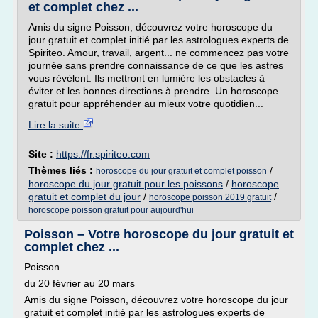
et complet chez ...
Amis du signe Poisson, découvrez votre horoscope du
jour gratuit et complet initié par les astrologues experts de
Spiriteo. Amour, travail, argent... ne commencez pas votre
journée sans prendre connaissance de ce que les astres
vous révèlent. Ils mettront en lumière les obstacles à
éviter et les bonnes directions à prendre. Un horoscope
gratuit pour appréhender au mieux votre quotidien...
Lire la suite
Site :
https://fr.spiriteo.com
Thèmes liés :
/
horoscope du jour gratuit et complet poisson
horoscope du jour gratuit pour les poissons
/
horoscope
gratuit et complet du jour
/
/
horoscope poisson 2019 gratuit
horoscope poisson gratuit pour aujourd'hui
Poisson – Votre horoscope du jour gratuit et
complet chez ...
Poisson
du 20 février au 20 mars
Amis du signe Poisson, découvrez votre horoscope du jour
gratuit et complet initié par les astrologues experts de