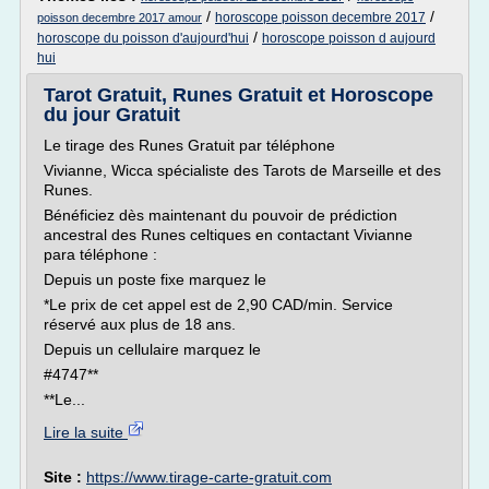
/
/
horoscope poisson decembre 2017
poisson decembre 2017 amour
/
horoscope du poisson d'aujourd'hui
horoscope poisson d aujourd
hui
Tarot Gratuit, Runes Gratuit et Horoscope
du jour Gratuit
Le tirage des Runes Gratuit par téléphone
Vivianne, Wicca spécialiste des Tarots de Marseille et des
Runes.
Bénéficiez dès maintenant du pouvoir de prédiction
ancestral des Runes celtiques en contactant Vivianne
para téléphone :
Depuis un poste fixe marquez le
*Le prix de cet appel est de 2,90 CAD/min. Service
réservé aux plus de 18 ans.
Depuis un cellulaire marquez le
#4747**
**Le...
Lire la suite
Site :
https://www.tirage-carte-gratuit.com