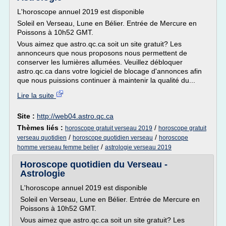
L'horoscope annuel 2019 est disponible
Soleil en Verseau, Lune en Bélier. Entrée de Mercure en
Poissons à 10h52 GMT.
Vous aimez que astro.qc.ca soit un site gratuit? Les
annonceurs que nous proposons nous permettent de
conserver les lumières allumées. Veuillez débloquer
astro.qc.ca dans votre logiciel de blocage d'annonces afin
que nous puissions continuer à maintenir la qualité du...
Lire la suite
Site :
http://web04.astro.qc.ca
Thèmes liés :
/
horoscope gratuit verseau 2019
horoscope gratuit
/
/
verseau quotidien
horoscope quotidien verseau
horoscope
/
homme verseau femme belier
astrologie verseau 2019
Horoscope quotidien du Verseau -
Astrologie
L'horoscope annuel 2019 est disponible
Soleil en Verseau, Lune en Bélier. Entrée de Mercure en
Poissons à 10h52 GMT.
Vous aimez que astro.qc.ca soit un site gratuit? Les