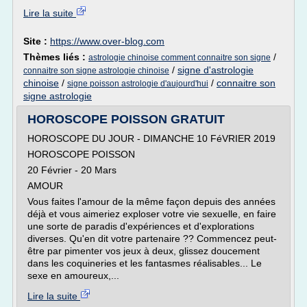
Lire la suite
Site :
https://www.over-blog.com
Thèmes liés :
/
astrologie chinoise comment connaitre son signe
/
signe d'astrologie
connaitre son signe astrologie chinoise
chinoise
/
/
connaitre son
signe poisson astrologie d'aujourd'hui
signe astrologie
HOROSCOPE POISSON GRATUIT
HOROSCOPE DU JOUR - DIMANCHE 10 FéVRIER 2019
HOROSCOPE POISSON
20 Février - 20 Mars
AMOUR
Vous faites l'amour de la même façon depuis des années
déjà et vous aimeriez exploser votre vie sexuelle, en faire
une sorte de paradis d'expériences et d'explorations
diverses. Qu'en dit votre partenaire ?? Commencez peut-
être par pimenter vos jeux à deux, glissez doucement
dans les coquineries et les fantasmes réalisables... Le
sexe en amoureux,...
Lire la suite