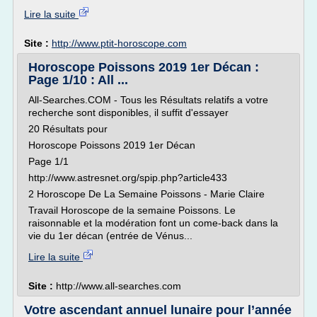
Lire la suite
Site :
http://www.ptit-horoscope.com
Horoscope Poissons 2019 1er Décan :
Page 1/10 : All ...
All-Searches.COM - Tous les Résultats relatifs a votre
recherche sont disponibles, il suffit d'essayer
20 Résultats pour
Horoscope Poissons 2019 1er Décan
Page 1/1
http://www.astresnet.org/spip.php?article433
2 Horoscope De La Semaine Poissons - Marie Claire
Travail Horoscope de la semaine Poissons. Le
raisonnable et la modération font un come-back dans la
vie du 1er décan (entrée de Vénus...
Lire la suite
Site :
http://www.all-searches.com
Votre ascendant annuel lunaire pour l’année