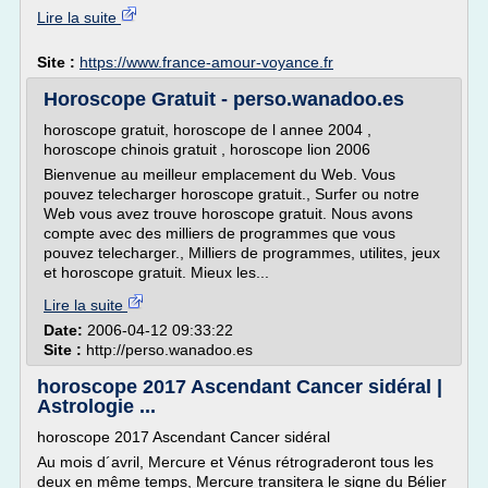
Lire la suite
Site :
https://www.france-amour-voyance.fr
Horoscope Gratuit - perso.wanadoo.es
horoscope gratuit, horoscope de l annee 2004 ,
horoscope chinois gratuit , horoscope lion 2006
Bienvenue au meilleur emplacement du Web. Vous
pouvez telecharger horoscope gratuit., Surfer ou notre
Web vous avez trouve horoscope gratuit. Nous avons
compte avec des milliers de programmes que vous
pouvez telecharger., Milliers de programmes, utilites, jeux
et horoscope gratuit. Mieux les...
Lire la suite
Date:
2006-04-12 09:33:22
Site :
http://perso.wanadoo.es
horoscope 2017 Ascendant Cancer sidéral |
Astrologie ...
horoscope 2017 Ascendant Cancer sidéral
Au mois d´avril, Mercure et Vénus rétrograderont tous les
deux en même temps, Mercure transitera le signe du Bélier