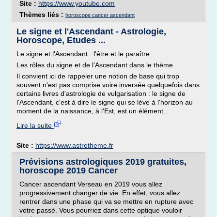
Site :
https://www.youtube.com
Thèmes liés :
horoscope cancer ascendant
Le signe et l'Ascendant - Astrologie,
Horoscope, Etudes ...
Le signe et l'Ascendant : l'être et le paraître
Les rôles du signe et de l'Ascendant dans le thème
Il convient ici de rappeler une notion de base qui trop
souvent n'est pas comprise voire inversée quelquefois dans
certains livres d'astrologie de vulgarisation : le signe de
l'Ascendant, c'est à dire le signe qui se lève à l'horizon au
moment de la naissance, à l'Est, est un élément...
Lire la suite
Site :
https://www.astrotheme.fr
Prévisions astrologiques 2019 gratuites,
horoscope 2019 Cancer
Cancer ascendant Verseau en 2019 vous allez
progressivement changer de vie. En effet, vous allez
rentrer dans une phase qui va se mettre en rupture avec
votre passé. Vous pourriez dans cette optique vouloir