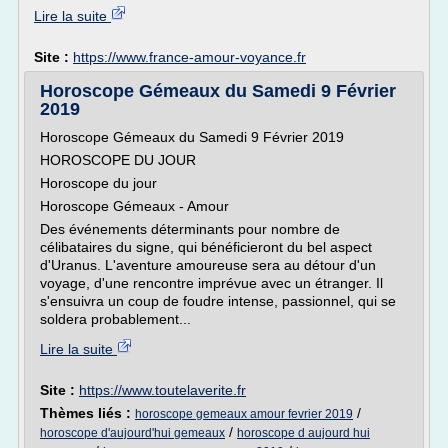
Lire la suite
Site :
https://www.france-amour-voyance.fr
Horoscope Gémeaux du Samedi 9 Février
2019
Horoscope Gémeaux du Samedi 9 Février 2019
HOROSCOPE DU JOUR
Horoscope du jour
Horoscope Gémeaux - Amour
Des événements déterminants pour nombre de
célibataires du signe, qui bénéficieront du bel aspect
d'Uranus. L'aventure amoureuse sera au détour d'un
voyage, d'une rencontre imprévue avec un étranger. Il
s'ensuivra un coup de foudre intense, passionnel, qui se
soldera probablement...
Lire la suite
Site :
https://www.toutelaverite.fr
Thèmes liés :
/
horoscope gemeaux amour fevrier 2019
/
horoscope d'aujourd'hui gemeaux
horoscope d aujourd hui