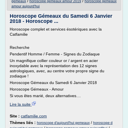
/
/
gemeaux
horoscope gemeaux amour 2019
horoscope gemeaux
amour aujourd'hui
Horoscope Gémeaux du Samedi 6 Janvier
2018 - Horoscope ...
Horoscope complet et services ésotériques avec la
Catfamilie
Recherche
Pendentif Homme / Femme - Signes du Zodiaque
Un magnifique collier couleur or / argent en acier
inoxydable avec la représentation des 12 signes
astrologiques, avec, au centre votre propre signe du
zodiaque !
Horoscope Gémeaux du Samedi 6 Janvier 2018
Horoscope Gémeaux - Amour
Si vous êtes marié, deux alternatives....
Lire la suite
Site :
catfamilie.com
Thèmes liés :
/
horoscope d'aujourd'hui gemeaux
horoscope d