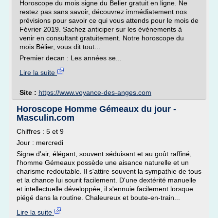
Horoscope du mois signe du Belier gratuit en ligne. Ne
restez pas sans savoir, découvrez immédiatement nos
prévisions pour savoir ce qui vous attends pour le mois de
Février 2019. Sachez anticiper sur les événements à
venir en consultant gratuitement. Notre horoscope du
mois Bélier, vous dit tout...
Premier decan : Les années se...
Lire la suite
Site :
https://www.voyance-des-anges.com
Horoscope Homme Gémeaux du jour -
Masculin.com
Chiffres : 5 et 9
Jour : mercredi
Signe d'air, élégant, souvent séduisant et au goût raffiné,
l'homme Gémeaux possède une aisance naturelle et un
charisme redoutable. Il s'attire souvent la sympathie de tous
et la chance lui sourit facilement. D'une dextérité manuelle
et intellectuelle développée, il s'ennuie facilement lorsque
piégé dans la routine. Chaleureux et boute-en-train...
Lire la suite