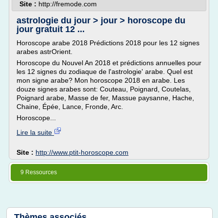
Site :
http://fremode.com
astrologie du jour > jour > horoscope du
jour gratuit 12 ...
Horoscope arabe 2018 Prédictions 2018 pour les 12 signes
arabes astrOrient.
Horoscope du Nouvel An 2018 et prédictions annuelles pour
les 12 signes du zodiaque de l'astrologie' arabe. Quel est
mon signe arabe? Mon horoscope 2018 en arabe. Les
douze signes arabes sont: Couteau, Poignard, Coutelas,
Poignard arabe, Masse de fer, Massue paysanne, Hache,
Chaine, Épée, Lance, Fronde, Arc.
Horoscope...
Lire la suite
Site :
http://www.ptit-horoscope.com
9 Ressources
Thèmes associés