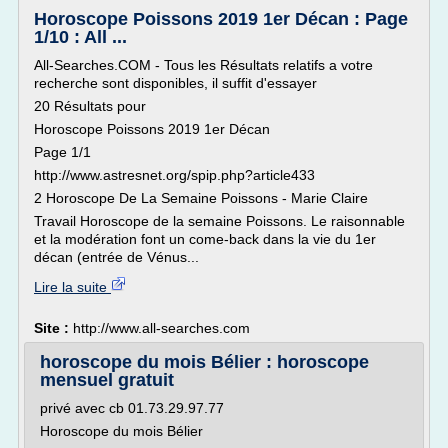
Horoscope Poissons 2019 1er Décan : Page
1/10 : All ...
All-Searches.COM - Tous les Résultats relatifs a votre
recherche sont disponibles, il suffit d'essayer
20 Résultats pour
Horoscope Poissons 2019 1er Décan
Page 1/1
http://www.astresnet.org/spip.php?article433
2 Horoscope De La Semaine Poissons - Marie Claire
Travail Horoscope de la semaine Poissons. Le raisonnable
et la modération font un come-back dans la vie du 1er
décan (entrée de Vénus...
Lire la suite
Site :
http://www.all-searches.com
horoscope du mois Bélier : horoscope
mensuel gratuit
privé avec cb 01.73.29.97.77
Horoscope du mois Bélier