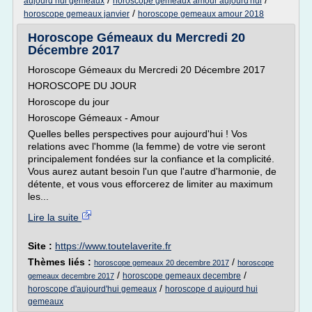
/
/
aujourd hui gemeaux
horoscope gemeaux amour aujourd'hui
/
horoscope gemeaux janvier
horoscope gemeaux amour 2018
Horoscope Gémeaux du Mercredi 20
Décembre 2017
Horoscope Gémeaux du Mercredi 20 Décembre 2017
HOROSCOPE DU JOUR
Horoscope du jour
Horoscope Gémeaux - Amour
Quelles belles perspectives pour aujourd'hui ! Vos
relations avec l'homme (la femme) de votre vie seront
principalement fondées sur la confiance et la complicité.
Vous aurez autant besoin l'un que l'autre d'harmonie, de
détente, et vous vous efforcerez de limiter au maximum
les...
Lire la suite
Site :
https://www.toutelaverite.fr
Thèmes liés :
/
horoscope gemeaux 20 decembre 2017
horoscope
/
/
horoscope gemeaux decembre
gemeaux decembre 2017
/
horoscope d'aujourd'hui gemeaux
horoscope d aujourd hui
gemeaux