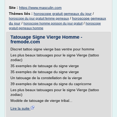
Site :
https://www.masculin.com
Thèmes liés :
horoscope gratuit gemeaux du jour
/
/
horoscope gemeaux
horoscope du jour gratuit femme gemeaux
du jour
/
/
horoscope homme poisson du jour gratuit
horoscope
gratuit gemeaux homme
Tatouage Signe Vierge Homme -
fremode.com
Discret tattoo signe vierge bas ventre pour homme
Les plus beaux tatouages pour le signe Vierge (tattoo
zodiac)
35 exemples de tatouage du signe vierge
35 exemples de tatouage du signe vierge
Un tatouage de la constellation de la vierge
39 exemples de tatouage du signe du capricorne
Les plus beaux tatouages pour le signe Vierge (tattoo
zodiac)
Modèle de tatouage de vierge tribal...
Lire la suite