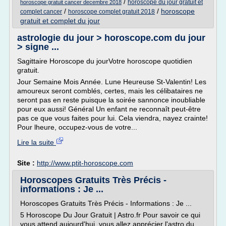
/
horoscope du jour gratuit et
horoscope gratuit cancer decembre 2018
/
/
horoscope
complet cancer
horoscope complet gratuit 2018
gratuit et complet du jour
astrologie du jour > horoscope.com du jour
> signe ...
Sagittaire Horoscope du jourVotre horoscope quotidien
gratuit.
Jour Semaine Mois Année. Lune Heureuse St-Valentin! Les
amoureux seront comblés, certes, mais les célibataires ne
seront pas en reste puisque la soirée sannonce inoubliable
pour eux aussi! Général Un enfant ne reconnaît peut-être
pas ce que vous faites pour lui. Cela viendra, nayez crainte!
Pour lheure, occupez-vous de votre...
Lire la suite
Site :
http://www.ptit-horoscope.com
Horoscopes Gratuits Très Précis -
informations : Je ...
Horoscopes Gratuits Très Précis - Informations : Je ...
5 Horoscope Du Jour Gratuit | Astro.fr Pour savoir ce qui
vous attend aujourd'hui, vous allez apprécier l'astro du