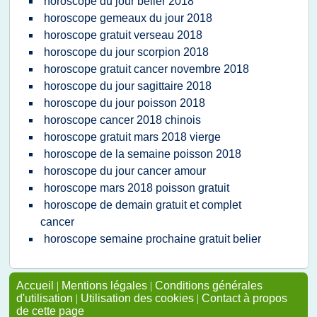
horoscope du jour belier 2018
horoscope gemeaux du jour 2018
horoscope gratuit verseau 2018
horoscope du jour scorpion 2018
horoscope gratuit cancer novembre 2018
horoscope du jour sagittaire 2018
horoscope du jour poisson 2018
horoscope cancer 2018 chinois
horoscope gratuit mars 2018 vierge
horoscope de la semaine poisson 2018
horoscope du jour cancer amour
horoscope mars 2018 poisson gratuit
horoscope de demain gratuit et complet
cancer
horoscope semaine prochaine gratuit belier
Accueil
|
Mentions légales
|
Conditions générales
d'utilisation
|
Utilisation des cookies
|
Contact à propos
de cette page