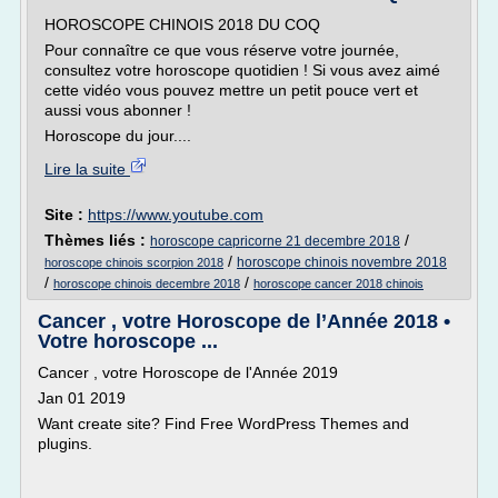
HOROSCOPE CHINOIS 2018 DU COQ
Pour connaître ce que vous réserve votre journée,
consultez votre horoscope quotidien ! Si vous avez aimé
cette vidéo vous pouvez mettre un petit pouce vert et
aussi vous abonner !
Horoscope du jour....
Lire la suite
Site :
https://www.youtube.com
Thèmes liés :
/
horoscope capricorne 21 decembre 2018
/
horoscope chinois novembre 2018
horoscope chinois scorpion 2018
/
/
horoscope chinois decembre 2018
horoscope cancer 2018 chinois
Cancer , votre Horoscope de l’Année 2018 •
Votre horoscope ...
Cancer , votre Horoscope de l'Année 2019
Jan 01 2019
Want create site? Find Free WordPress Themes and
plugins.