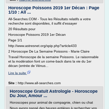
Horoscope Poissons 2019 1er Décan : Page
1/10 : All ...
All-Searches.COM - Tous les Résultats relatifs a votre
recherche sont disponibles, il suffit d'essayer
20 Résultats pour
Horoscope Poissons 2019 1er Décan
Page 1/1
http://www.astresnet.org/spip.php?article433
2 Horoscope De La Semaine Poissons - Marie Claire
Travail Horoscope de la semaine Poissons. Le raisonnable
et la modération font un come-back dans la vie du 1er
décan (entrée de Vénus...
Lire la suite
Site :
http://www.all-searches.com
Horoscope Gratuit Astrologie - Horoscope
Du Jour, Amour ...
Horoscopes pour animal de compagnie, chien ou chat
Nous avons passé des heures entières à rechercher vos