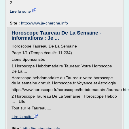
2...
Lire la suite
Site :
http://www.je-cherche.info
Horoscope Taureau De La Semaine -
informations : Je ...
Horoscope Taureau De La Semaine
Page 1/1 (Temps écoulé: 11.234)
Liens Sponsorisés
1 Horoscope Hebdomadaire Taureau: Votre Horoscope
De La ...
Horoscope hebdomadaire du Taureau: votre horoscope
de la semaine gratuit. Horoscope.fr Voyance et Astrologie
https://www.horoscope.fr/horoscopes/hebdomadaire/taureau.htm
2 Horoscope Taureau De La Semaine : Horoscope Hebdo
... - Elle
Tout sur le Taureau....
Lire la suite
Site :
http://je-cherche.info