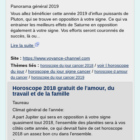
Panorama général 2019
Vous allez bénéficier cette année 2019 d'influx puissants de
Pluton, qui se trouve en opposition à votre signe. Ce qui va
entrainer les meilleurs effets de Saturne en opposition
également à votre signe. Vos efforts seront couronnés de
succès, là ou...
Lire la suite
Site :
https://www.voyance-channel.com
Thèmes liés :
/
voir l horoscope
horoscope du jour cancer 2018
du jour
/
horoscope du jour signe cancer
/
horoscope d amour
/
du cancer
horoscope du jour cancer 2019
Horoscope 2018 gratuit de l'amour, du
travail et de la famille
Taureau
Climat général de l'année:
A part Jupiter qui sera en opposition à votre signe
quasiment tout 2018, l'ensemble des planètes sera à vos
côtés cette année, ce qui devrait faire de cet horoscope
2018 un assez bon cru dans l'ensemble.