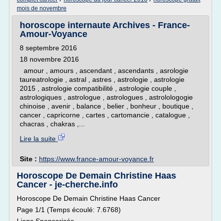
mois de novembre
horoscope internaute Archives - France-
Amour-Voyance
8 septembre 2016
18 novembre 2016
amour , amours , ascendant , ascendants , asrologie
taureatrologie , astral , astres , astrologie , astrologie
2015 , astrologie compatibilité , astrologie couple ,
astrologiques , astrologue , astrologues , astrolologogie
chinoise , avenir , balance , belier , bonheur , boutique ,
cancer , capricorne , cartes , cartomancie , catalogue ,
chacras , chakras ,...
Lire la suite
Site :
https://www.france-amour-voyance.fr
Horoscope De Demain Christine Haas
Cancer - je-cherche.info
Horoscope De Demain Christine Haas Cancer
Page 1/1 (Temps écoulé: 7.6768)