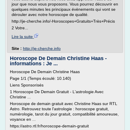
jour que nous vous proposons. Vous pourrez découvrir en
quelques minutes les principaux évènements qui vont se
dérouler avec notre horoscope de qualité.
http://je-cherche.info/-Horoscopes+Gratuits+Très+Précis
2 Votre...
Lire la suite
Site :
http://je-cherche.info
Horoscope De Demain Christine Haas -
informations : Je ...
Horoscope De Demain Christine Haas
Page 1/1 (Temps écoulé: 10.140)
Liens Sponsorisés
1 Horoscope De Demain Gratuit - L'astrologie Avec
Christine ...
Horoscope de demain gratuit avec Christine Haas sur RTL
Astro. Retrouvez toute l'astrologie : horoscope gratuit,
numérologie, tarot du jour gratuit, compatibilité amoureuse,
voyance en ...
https://astro.rtl.fr/horoscope-demain-gratuit