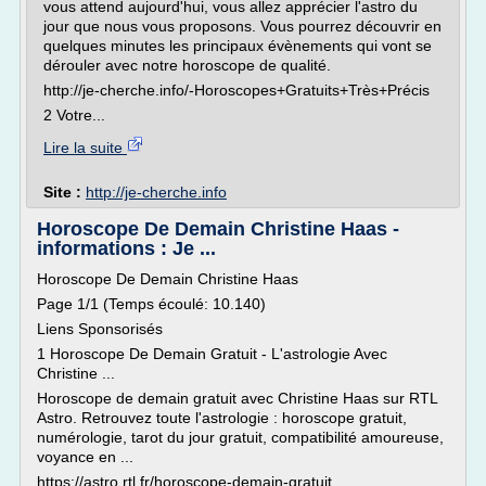
vous attend aujourd'hui, vous allez apprécier l'astro du
jour que nous vous proposons. Vous pourrez découvrir en
quelques minutes les principaux évènements qui vont se
dérouler avec notre horoscope de qualité.
http://je-cherche.info/-Horoscopes+Gratuits+Très+Précis
2 Votre...
Lire la suite
Site :
http://je-cherche.info
Horoscope De Demain Christine Haas -
informations : Je ...
Horoscope De Demain Christine Haas
Page 1/1 (Temps écoulé: 10.140)
Liens Sponsorisés
1 Horoscope De Demain Gratuit - L'astrologie Avec
Christine ...
Horoscope de demain gratuit avec Christine Haas sur RTL
Astro. Retrouvez toute l'astrologie : horoscope gratuit,
numérologie, tarot du jour gratuit, compatibilité amoureuse,
voyance en ...
https://astro.rtl.fr/horoscope-demain-gratuit