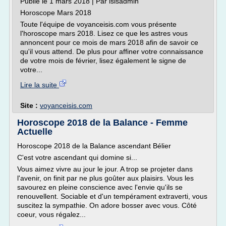
Publié le 1 mars 2018 | Par isisadmin
Horoscope Mars 2018
Toute l'équipe de voyanceisis.com vous présente
l'horoscope mars 2018. Lisez ce que les astres vous
annoncent pour ce mois de mars 2018 afin de savoir ce
qu'il vous attend. De plus pour affiner votre connaissance
de votre mois de février, lisez également le signe de
votre...
Lire la suite
Site :
voyanceisis.com
Horoscope 2018 de la Balance - Femme
Actuelle
Horoscope 2018 de la Balance ascendant Bélier
C'est votre ascendant qui domine si...
Vous aimez vivre au jour le jour. A trop se projeter dans
l'avenir, on finit par ne plus goûter aux plaisirs. Vous les
savourez en pleine conscience avec l'envie qu'ils se
renouvellent. Sociable et d'un tempérament extraverti, vous
suscitez la sympathie. On adore bosser avec vous. Côté
coeur, vous régalez...