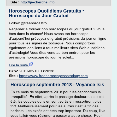
Site :
http://je-cherche.info
Horoscopes Quotidiens Gratuits ~
Horoscope du Jour Gratuit
Follow @freehoroastro
Regarder à trouver bon horoscopes du jour gratuit ? Vous
êtes dans la chance! Nous avons ton horoscope
d'aujourd'hui prévoyez et gratuit prévisions du jour en ligne
pour tous les signes de zodiaque. Nous comportons
également des liens à tous meilleurs sites Web quotidiens
d'astrologie! Vous êtes venu au bon endroit pour les
prévisions horoscope du jour, le soleil...
Lire la suite
Date:
2019-02-10 03:20:38
Site :
https://www.freehoroscopesastrology.com
Horoscope septembre 2018 - Voyance Isis
En ce mois de septembre 2018 pour les capricornes la
tranquillité. En effet, après le passage douloureux de cet
été, les couples qui s en sont sortis en ressortiront plus
fort. Malheureusement pour les autres c'est la fin des
haricots. Les excès ont étés trop important. Du coup, il va
vous falloir vous résigner a passer a autre chose. Pour