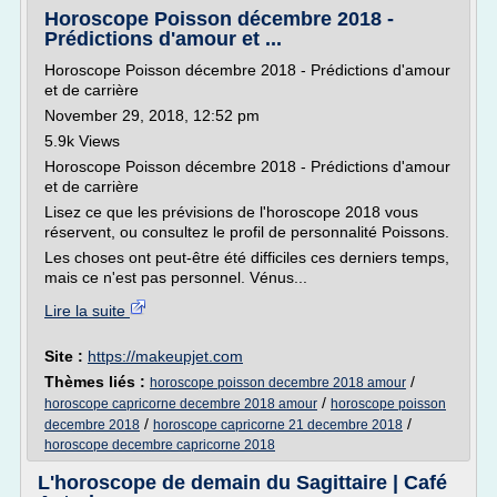
Horoscope Poisson décembre 2018 -
Prédictions d'amour et ...
Horoscope Poisson décembre 2018 - Prédictions d'amour
et de carrière
November 29, 2018, 12:52 pm
5.9k Views
Horoscope Poisson décembre 2018 - Prédictions d'amour
et de carrière
Lisez ce que les prévisions de l'horoscope 2018 vous
réservent, ou consultez le profil de personnalité Poissons.
Les choses ont peut-être été difficiles ces derniers temps,
mais ce n'est pas personnel. Vénus...
Lire la suite
Site :
https://makeupjet.com
Thèmes liés :
/
horoscope poisson decembre 2018 amour
/
horoscope capricorne decembre 2018 amour
horoscope poisson
/
/
decembre 2018
horoscope capricorne 21 decembre 2018
horoscope decembre capricorne 2018
L'horoscope de demain du Sagittaire | Café