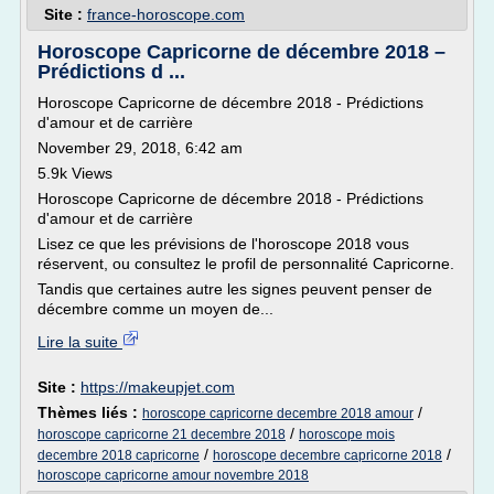
Site :
france-horoscope.com
Horoscope Capricorne de décembre 2018 –
Prédictions d ...
Horoscope Capricorne de décembre 2018 - Prédictions
d'amour et de carrière
November 29, 2018, 6:42 am
5.9k Views
Horoscope Capricorne de décembre 2018 - Prédictions
d'amour et de carrière
Lisez ce que les prévisions de l'horoscope 2018 vous
réservent, ou consultez le profil de personnalité Capricorne.
Tandis que certaines autre les signes peuvent penser de
décembre comme un moyen de...
Lire la suite
Site :
https://makeupjet.com
Thèmes liés :
/
horoscope capricorne decembre 2018 amour
/
horoscope capricorne 21 decembre 2018
horoscope mois
/
/
decembre 2018 capricorne
horoscope decembre capricorne 2018
horoscope capricorne amour novembre 2018