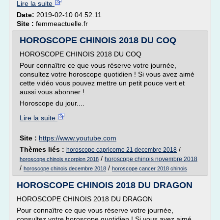
Lire la suite
Date:
2019-02-10 04:52:11
Site :
femmeactuelle.fr
HOROSCOPE CHINOIS 2018 DU COQ
HOROSCOPE CHINOIS 2018 DU COQ
Pour connaître ce que vous réserve votre journée,
consultez votre horoscope quotidien ! Si vous avez aimé
cette vidéo vous pouvez mettre un petit pouce vert et
aussi vous abonner !
Horoscope du jour....
Lire la suite
Site :
https://www.youtube.com
Thèmes liés :
/
horoscope capricorne 21 decembre 2018
/
horoscope chinois novembre 2018
horoscope chinois scorpion 2018
/
/
horoscope chinois decembre 2018
horoscope cancer 2018 chinois
HOROSCOPE CHINOIS 2018 DU DRAGON
HOROSCOPE CHINOIS 2018 DU DRAGON
Pour connaître ce que vous réserve votre journée,
consultez votre horoscope quotidien ! Si vous avez aimé