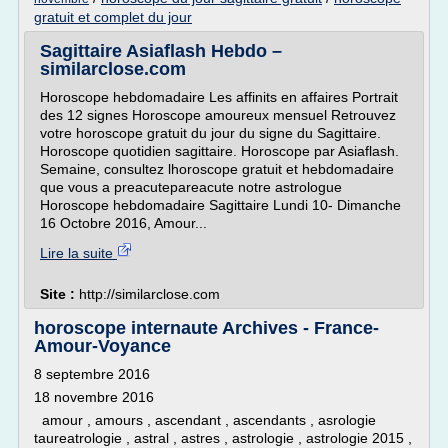
gratuit et complet du jour
Sagittaire Asiaflash Hebdo –
similarclose.com
Horoscope hebdomadaire Les affinits en affaires Portrait
des 12 signes Horoscope amoureux mensuel Retrouvez
votre horoscope gratuit du jour du signe du Sagittaire.
Horoscope quotidien sagittaire. Horoscope par Asiaflash.
Semaine, consultez lhoroscope gratuit et hebdomadaire
que vous a preacutepareacute notre astrologue
Horoscope hebdomadaire Sagittaire Lundi 10- Dimanche
16 Octobre 2016, Amour...
Lire la suite
Site :
http://similarclose.com
horoscope internaute Archives - France-
Amour-Voyance
8 septembre 2016
18 novembre 2016
amour , amours , ascendant , ascendants , asrologie
taureatrologie , astral , astres , astrologie , astrologie 2015 ,