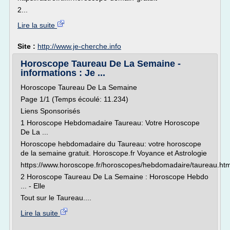
2...
Lire la suite
Site :
http://www.je-cherche.info
Horoscope Taureau De La Semaine -
informations : Je ...
Horoscope Taureau De La Semaine
Page 1/1 (Temps écoulé: 11.234)
Liens Sponsorisés
1 Horoscope Hebdomadaire Taureau: Votre Horoscope
De La ...
Horoscope hebdomadaire du Taureau: votre horoscope
de la semaine gratuit. Horoscope.fr Voyance et Astrologie
https://www.horoscope.fr/horoscopes/hebdomadaire/taureau.htm
2 Horoscope Taureau De La Semaine : Horoscope Hebdo
... - Elle
Tout sur le Taureau....
Lire la suite