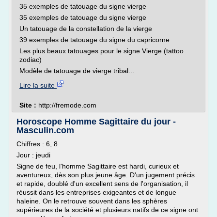
35 exemples de tatouage du signe vierge
35 exemples de tatouage du signe vierge
Un tatouage de la constellation de la vierge
39 exemples de tatouage du signe du capricorne
Les plus beaux tatouages pour le signe Vierge (tattoo
zodiac)
Modèle de tatouage de vierge tribal...
Lire la suite
Site :
http://fremode.com
Horoscope Homme Sagittaire du jour -
Masculin.com
Chiffres : 6, 8
Jour : jeudi
Signe de feu, l'homme Sagittaire est hardi, curieux et
aventureux, dès son plus jeune âge. D'un jugement précis
et rapide, doublé d'un excellent sens de l'organisation, il
réussit dans les entreprises exigeantes et de longue
haleine. On le retrouve souvent dans les sphères
supérieures de la société et plusieurs natifs de ce signe ont