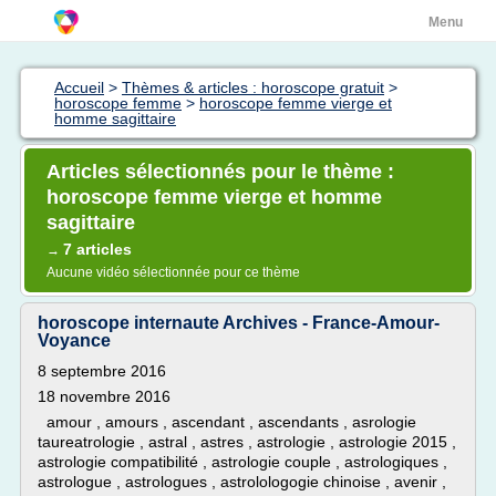
Menu
Accueil
>
Thèmes & articles : horoscope gratuit
>
horoscope femme
>
horoscope femme vierge et
homme sagittaire
Articles sélectionnés pour le thème :
horoscope femme vierge et homme
sagittaire
7 articles
→
Aucune vidéo sélectionnée pour ce thème
horoscope internaute Archives - France-Amour-
Voyance
8 septembre 2016
18 novembre 2016
amour , amours , ascendant , ascendants , asrologie
taureatrologie , astral , astres , astrologie , astrologie 2015 ,
astrologie compatibilité , astrologie couple , astrologiques ,
astrologue , astrologues , astrolologogie chinoise , avenir ,