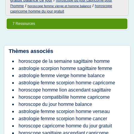
gratuit balance ce jour
/
horoscope du jour capricorne pour
/
/
l'homme
horoscope
horoscope femme vierge et homme balance
capricorne homme du jour gratuit
7 Ressources
Thèmes associés
horoscope de la semaine sagittaire homme
astrologie scorpion homme sagittaire femme
astrologie femme vierge homme balance
astrologie femme scorpion homme capricorne
horoscope homme lion ascendant sagittaire
horoscope compatibilite homme capricorne
horoscope du jour homme balance
astrologie femme scorpion homme verseau
astrologie femme scorpion homme cancer
horoscope capricorne homme du jour gratuit
horoscope sagittaire ascendant capricorne