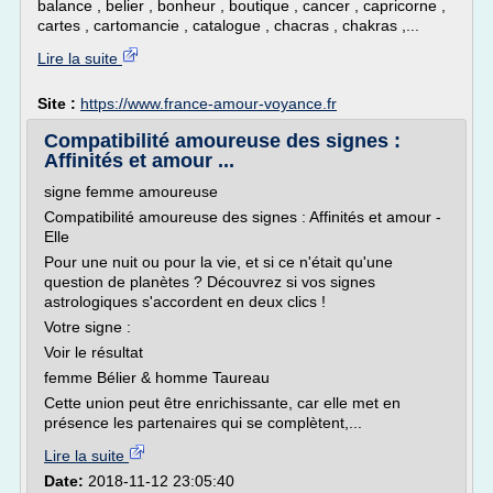
balance , belier , bonheur , boutique , cancer , capricorne ,
cartes , cartomancie , catalogue , chacras , chakras ,...
Lire la suite
Site :
https://www.france-amour-voyance.fr
Compatibilité amoureuse des signes :
Affinités et amour ...
signe femme amoureuse
Compatibilité amoureuse des signes : Affinités et amour -
Elle
Pour une nuit ou pour la vie, et si ce n'était qu'une
question de planètes ? Découvrez si vos signes
astrologiques s'accordent en deux clics !
Votre signe :
Voir le résultat
femme Bélier & homme Taureau
Cette union peut être enrichissante, car elle met en
présence les partenaires qui se complètent,...
Lire la suite
Date:
2018-11-12 23:05:40