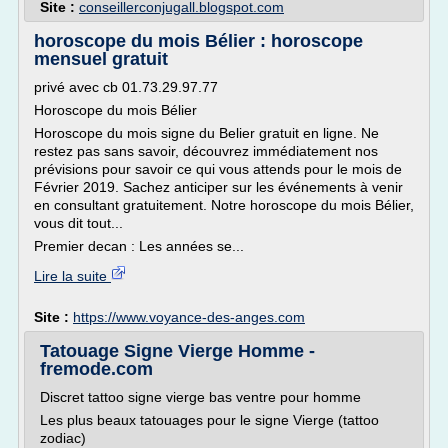
Site :
conseillerconjugall.blogspot.com
horoscope du mois Bélier : horoscope
mensuel gratuit
privé avec cb 01.73.29.97.77
Horoscope du mois Bélier
Horoscope du mois signe du Belier gratuit en ligne. Ne
restez pas sans savoir, découvrez immédiatement nos
prévisions pour savoir ce qui vous attends pour le mois de
Février 2019. Sachez anticiper sur les événements à venir
en consultant gratuitement. Notre horoscope du mois Bélier,
vous dit tout...
Premier decan : Les années se...
Lire la suite
Site :
https://www.voyance-des-anges.com
Tatouage Signe Vierge Homme -
fremode.com
Discret tattoo signe vierge bas ventre pour homme
Les plus beaux tatouages pour le signe Vierge (tattoo
zodiac)