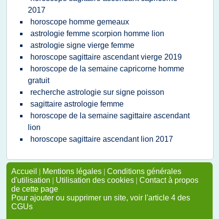
2017
horoscope homme gemeaux
astrologie femme scorpion homme lion
astrologie signe vierge femme
horoscope sagittaire ascendant vierge 2019
horoscope de la semaine capricorne homme
gratuit
recherche astrologie sur signe poisson
sagittaire astrologie femme
horoscope de la semaine sagittaire ascendant
lion
horoscope sagittaire ascendant lion 2017
Accueil
|
Mentions légales
|
Conditions générales
d'utilisation
|
Utilisation des cookies
|
Contact à propos
de cette page
Pour ajouter ou supprimer un site, voir l'article 4 des
CGUs