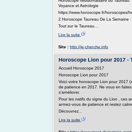
Horoscope hebdomadaire du Taureau: vo
Voyance et Astrologie
https://www.horoscope.fr/horoscopes/
2 Horoscope Taureau De La Semaine : H
Tout sur le Taureau....
Lire la suite
Site :
http://je-cherche.info
Horoscope Lion pour 2017 - Ta
Accueil Horoscope 2017
Horoscope Lion pour 2017
Voici votre horoscope Lion pour 2017 (du
de patience en 2017. Ne vous en faites
s'améliorer.
Pour les natifs du signe du Lion , ces am
armez-vous de patience et restez calm
Découvrez...
Lire la suite