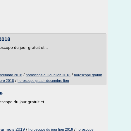
2018
ope du jour gratuit et...
/
/
decembre 2018
horoscope du jour lion 2018
horoscope gratuit
/
mbre 2018
horoscope gratuit decembre lion
9
ope du jour gratuit et...
par mois 2019
/
/
horoscope du jour lion 2019
horoscope