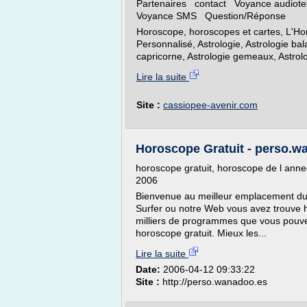
Partenaires contact Voyance audiot
Voyance SMS Question/Réponse
Horoscope, horoscopes et cartes, L'Ho
Personnalisé, Astrologie, Astrologie bala
capricorne, Astrologie gemeaux, Astrolog
Lire la suite
Site :
cassiopee-avenir.com
Horoscope Gratuit - perso.w
horoscope gratuit, horoscope de l annee
2006
Bienvenue au meilleur emplacement du 
Surfer ou notre Web vous avez trouve 
milliers de programmes que vous pouvez 
horoscope gratuit. Mieux les...
Lire la suite
Date:
2006-04-12 09:33:22
Site :
http://perso.wanadoo.es