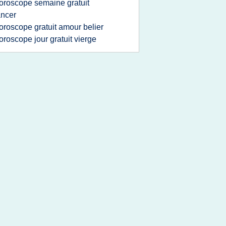
oroscope semaine gratuit
ncer
oroscope gratuit amour belier
oroscope jour gratuit vierge