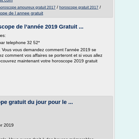
uit.com
/
/
horoscope amoureux gratuit 2017
horoscope gratuit 2017
ope de l annee gratuit
cope de l’année 2019 Gratuit ...
es:
ar telephone 32 52*
16. Vous vous demandez comment l'année 2019 se
 comment vos affaires se porteront et si vous allez
couvrez maintenant votre horoscope 2019 gratuit
 gratuit du jour pour le ...
er 2019