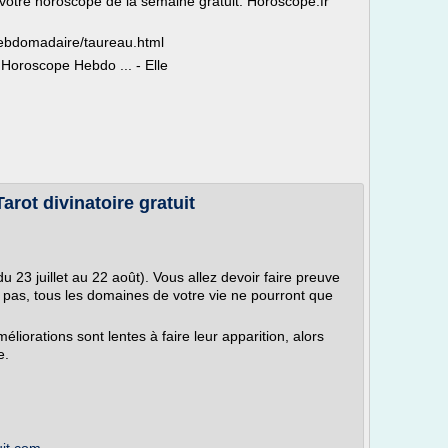
tre horoscope de la semaine gratuit. Horoscope.fr
hebdomadaire/taureau.html
oroscope Hebdo ... - Elle
rot divinatoire gratuit
 23 juillet au 22 août). Vous allez devoir faire preuve
 pas, tous les domaines de votre vie ne pourront que
éliorations sont lentes à faire leur apparition, alors
e.