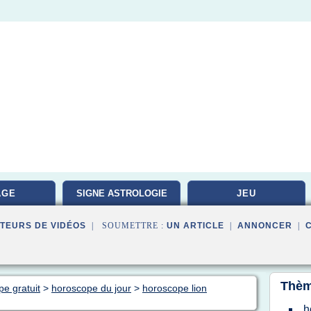
AGE
SIGNE ASTROLOGIE
JEU
TEURS DE VIDÉOS
| SOUMETTRE :
UN ARTICLE
|
ANNONCER
|
Thèm
pe gratuit
>
horoscope du jour
>
horoscope lion
h