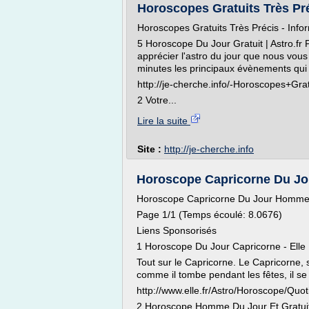
Horoscopes Gratuits Très Préc
Horoscopes Gratuits Très Précis - Inform
5 Horoscope Du Jour Gratuit | Astro.fr 
apprécier l'astro du jour que nous vou
minutes les principaux évènements qui 
http://je-cherche.info/-Horoscopes+Gra
2 Votre...
Lire la suite
Site :
http://je-cherche.info
Horoscope Capricorne Du Jo
Horoscope Capricorne Du Jour Homm
Page 1/1 (Temps écoulé: 8.0676)
Liens Sponsorisés
1 Horoscope Du Jour Capricorne - Elle
Tout sur le Capricorne. Le Capricorne, 
comme il tombe pendant les fêtes, il s
http://www.elle.fr/Astro/Horoscope/Quo
2 Horoscope Homme Du Jour Et Gratuit