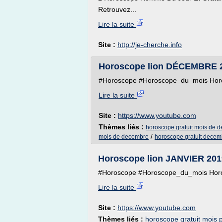
Retrouvez...
Lire la suite
Site :
http://je-cherche.info
Horoscope lion DÉCEMBRE 
#Horoscope #Horoscope_du_mois Horosc
Lire la suite
Site :
https://www.youtube.com
Thèmes liés :
horoscope gratuit mois de 
/
mois de decembre
horoscope gratuit dece
Horoscope lion JANVIER 201
#Horoscope #Horoscope_du_mois Horosc
Lire la suite
Site :
https://www.youtube.com
Thèmes liés :
horoscope gratuit mois 