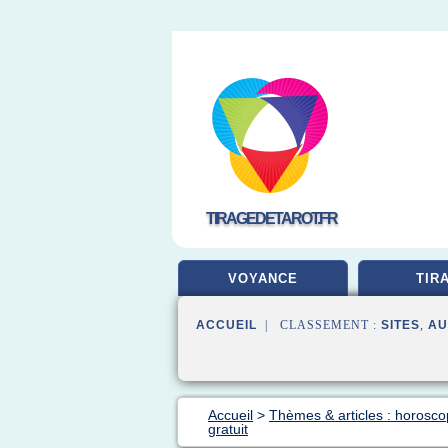
TIRAGEDETAROT.FR
VOYANCE
TIR
ACCUEIL
| CLASSEMENT :
SITES
,
AU
Accueil
>
Thèmes & articles : horosco
gratuit