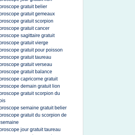
oroscope gratuit belier
oroscope gratuit gemeaux
oroscope gratuit scorpion
oroscope gratuit cancer
oroscope sagittaire gratuit
oroscope gratuit vierge
oroscope gratuit pour poisson
oroscope gratuit taureau
oroscope gratuit verseau
oroscope gratuit balance
oroscope capricorne gratuit
oroscope demain gratuit lion
oroscope gratuit scorpion du
ois
oroscope semaine gratuit belier
oroscope gratuit du scorpion de
 semaine
oroscope jour gratuit taureau