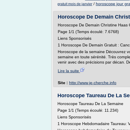
/
horoscope jour grat
gratuit mois de janvier
Horoscope De Demain Christi
Horoscope De Demain Christine Haas 
Page 1/1 (Temps écoulé: 7.6768)
Liens Sponsorisés
1 Horoscope De Demain Gratuit : Cance
Horoscope de la semaine Découvrez v
semaine en toute sérénité. Très comple
venir avec des précisions par décan. D
Lire la suite
Site :
http://www.je-cherche.info
Horoscope Taureau De La Sema
Horoscope Taureau De La Semaine
Page 1/1 (Temps écoulé: 11.234)
Liens Sponsorisés
1 Horoscope Hebdomadaire Taureau: Vo