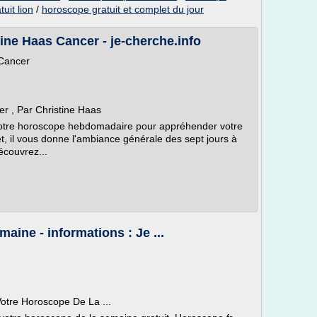
uit lion
/
horoscope gratuit et complet du jour
ne Haas Cancer - je-cherche.info
Cancer
r , Par Christine Haas
otre horoscope hebdomadaire pour appréhender votre
t, il vous donne l'ambiance générale des sept jours à
écouvrez...
ine - informations : Je ...
tre Horoscope De La ...