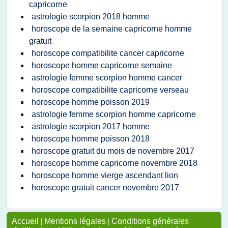
capricorne
astrologie scorpion 2018 homme
horoscope de la semaine capricorne homme
gratuit
horoscope compatibilite cancer capricorne
horoscope homme capricorne semaine
astrologie femme scorpion homme cancer
horoscope compatibilite capricorne verseau
horoscope homme poisson 2019
astrologie femme scorpion homme capricorne
astrologie scorpion 2017 homme
horoscope homme poisson 2018
horoscope gratuit du mois de novembre 2017
horoscope homme capricorne novembre 2018
horoscope homme vierge ascendant lion
horoscope gratuit cancer novembre 2017
Accueil
|
Mentions légales
|
Conditions générales