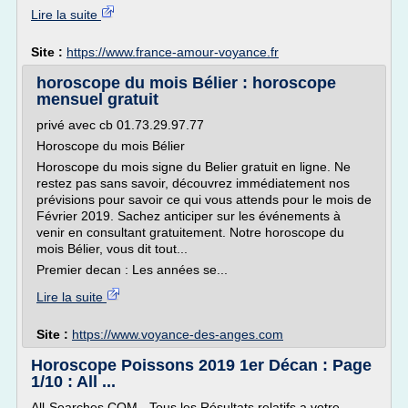
Lire la suite
Site :
https://www.france-amour-voyance.fr
horoscope du mois Bélier : horoscope
mensuel gratuit
privé avec cb 01.73.29.97.77
Horoscope du mois Bélier
Horoscope du mois signe du Belier gratuit en ligne. Ne
restez pas sans savoir, découvrez immédiatement nos
prévisions pour savoir ce qui vous attends pour le mois de
Février 2019. Sachez anticiper sur les événements à
venir en consultant gratuitement. Notre horoscope du
mois Bélier, vous dit tout...
Premier decan : Les années se...
Lire la suite
Site :
https://www.voyance-des-anges.com
Horoscope Poissons 2019 1er Décan : Page
1/10 : All ...
All-Searches.COM - Tous les Résultats relatifs a votre