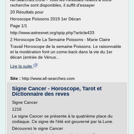
recherche sont disponibles, il suffit d'essayer
20 Résultats pour
Horoscope Poissons 2019 1er Décan
Page 1/1
http://www.astresnet.org/spip.php?article433
2 Horoscope De La Semaine Poissons - Marie Claire
Travail Horoscope de la semaine Poissons. Le raisonnable
et la modération font un come-back dans la vie du 1er
décan (entrée de Vénus...
Lire la suite
Site :
http://www.all-searches.com
Signe Cancer - Horoscope, Tarot et
Dictionnaire des reves
Signe Cancer
1216
Le signe Cancer se présente à la quatrième place du
zodiaque. Ce signe de l'été est gouverné par la Lune.
Découvrez le signe Cancer