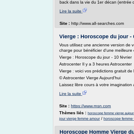
back dans la vie du 1er décan (entrée 
Lire la suite
Site :
http://www.all-searches.com
Vierge : Horoscope du jour - 
Vous utilisez une ancienne version de vo
charge pour bénéficier d'une meilleur
Vierge : Horoscope du jour - 10 février
Astrocenter Il y a 3 heures Astrocenter
Vierge : voici vos prédictions gratuit de
© Astrocenter Vierge Aujourd'hui
Laissez libre cours à votre imagination 
Lire la suite
Site :
https://www.msn.com
Thèmes liés :
horoscope femme vierge aujour
/
jour vierge femme amour
horoscope femme v
Horoscope Homme Vierge du 