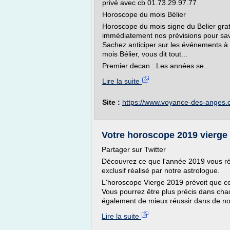
privé avec cb 01.73.29.97.77
Horoscope du mois Bélier
Horoscope du mois signe du Belier grat
immédiatement nos prévisions pour savo
Sachez anticiper sur les événements à 
mois Bélier, vous dit tout...
Premier decan : Les années se...
Lire la suite
Site :
https://www.voyance-des-anges
Votre horoscope 2019 vierge 
Partager sur Twitter
Découvrez ce que l'année 2019 vous ré
exclusif réalisé par notre astrologue.
L'horoscope Vierge 2019 prévoit que c
Vous pourrez être plus précis dans cha
également de mieux réussir dans de n
Lire la suite