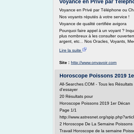
Voyance en Privé par Télépho
Voyance en Privé par Téléphone ou Ch
Nos voyants réputés à votre service !
Voyance de qualité certifiée avigora
Pourquoi faire appel à un voyant ? Inq
plus nombreux à les consulter ouverteme
argent, etc... Nos Oracles, Voyants, M
Lire la suite
Site :
http://www.onvavoir.com
Horoscope Poissons 2019 1er D
All-Searches.COM - Tous les Résultats re
d'essayer
20 Résultats pour
Horoscope Poissons 2019 1er Décan
Page 1/1
http://www.astresnet.org/spip.php?arti
2 Horoscope De La Semaine Poissons -
Travail Horoscope de la semaine Poisso