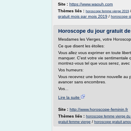
Site :
https://www.waouh.com
Thèmes liés :
horoscope femme vierge 2019
gratuit mois par mois 2019
/
horoscope s
Horoscope du jour gratuit de 
Mesdames les Vierges, votre Horoscop
Ce que disent les étoiles:
Vous allez vous exprimer en toute libe
manquer. C'est votre vie sentimentale 
montrez-vous tel que vous serez, avec 
Vos humeurs:
Vous recevrez une bonne nouvelle au p
avancer sans encombres.
Vos...
Lire la suite
Site :
http://www.horoscope-feminin.fr
Thèmes liés :
horoscope femme vierge du j
/
gratuit femme vierge
horoscope gratuit amou