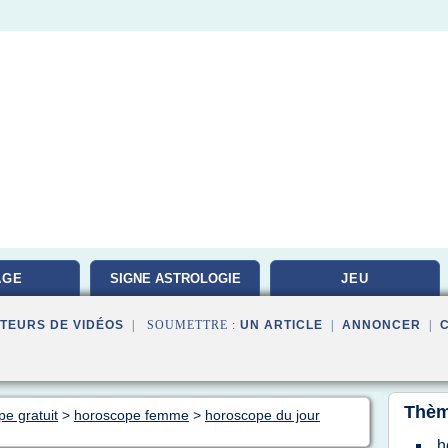
AGE
SIGNE ASTROLOGIE
JEU
TEURS DE VIDÉOS
| SOUMETTRE :
UN ARTICLE
|
ANNONCER
|
Thèm
pe gratuit
>
horoscope femme
>
horoscope du jour
h