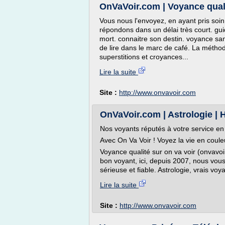
OnVaVoir.com | Voyance quali
Vous nous l'envoyez, en ayant pris soi
répondons dans un délai très court. gui
mort. connaitre son destin. voyance sa
de lire dans le marc de café. La métho
superstitions et croyances...
Lire la suite
Site :
http://www.onvavoir.com
OnVaVoir.com | Astrologie | 
Nos voyants réputés à votre service en d
Avec On Va Voir ! Voyez la vie en coul
Voyance qualité sur on va voir (onvavoi
bon voyant, ici, depuis 2007, nous vou
sérieuse et fiable. Astrologie, vrais voy
Lire la suite
Site :
http://www.onvavoir.com