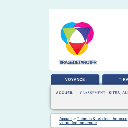
TIRAGEDETAROT.FR
VOYANCE
TIR
ACCUEIL
| CLASSEMENT :
SITES
,
AU
Accueil
>
Thèmes & articles : horosco
vierge femme amour