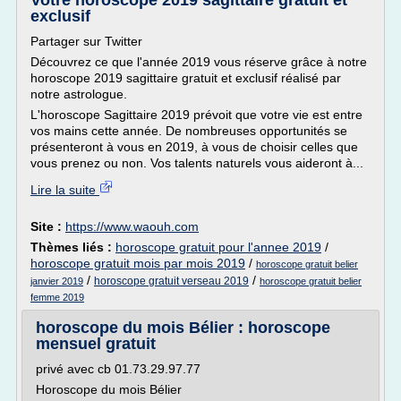
Votre horoscope 2019 sagittaire gratuit et
exclusif
Partager sur Twitter
Découvrez ce que l'année 2019 vous réserve grâce à notre
horoscope 2019 sagittaire gratuit et exclusif réalisé par
notre astrologue.
L'horoscope Sagittaire 2019 prévoit que votre vie est entre
vos mains cette année. De nombreuses opportunités se
présenteront à vous en 2019, à vous de choisir celles que
vous prenez ou non. Vos talents naturels vous aideront à...
Lire la suite
Site :
https://www.waouh.com
Thèmes liés :
horoscope gratuit pour l'annee 2019
/
horoscope gratuit mois par mois 2019
/
horoscope gratuit belier
/
/
horoscope gratuit verseau 2019
janvier 2019
horoscope gratuit belier
femme 2019
horoscope du mois Bélier : horoscope
mensuel gratuit
privé avec cb 01.73.29.97.77
Horoscope du mois Bélier