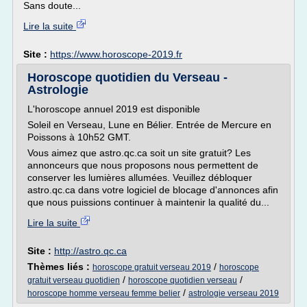
Sans doute...
Lire la suite
Site :
https://www.horoscope-2019.fr
Horoscope quotidien du Verseau -
Astrologie
L'horoscope annuel 2019 est disponible
Soleil en Verseau, Lune en Bélier. Entrée de Mercure en
Poissons à 10h52 GMT.
Vous aimez que astro.qc.ca soit un site gratuit? Les
annonceurs que nous proposons nous permettent de
conserver les lumières allumées. Veuillez débloquer
astro.qc.ca dans votre logiciel de blocage d'annonces afin
que nous puissions continuer à maintenir la qualité du...
Lire la suite
Site :
http://astro.qc.ca
Thèmes liés :
/
horoscope gratuit verseau 2019
horoscope
/
/
gratuit verseau quotidien
horoscope quotidien verseau
/
horoscope homme verseau femme belier
astrologie verseau 2019