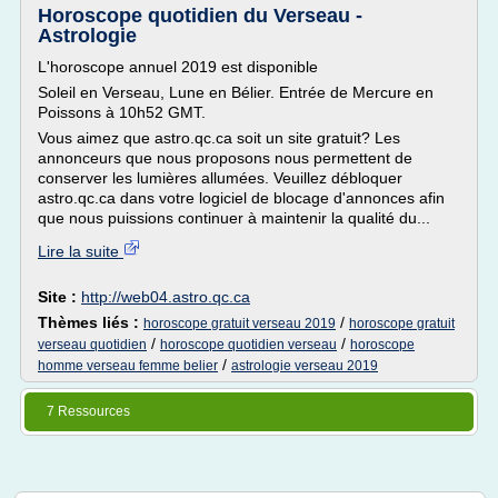
Horoscope quotidien du Verseau -
Astrologie
L'horoscope annuel 2019 est disponible
Soleil en Verseau, Lune en Bélier. Entrée de Mercure en
Poissons à 10h52 GMT.
Vous aimez que astro.qc.ca soit un site gratuit? Les
annonceurs que nous proposons nous permettent de
conserver les lumières allumées. Veuillez débloquer
astro.qc.ca dans votre logiciel de blocage d'annonces afin
que nous puissions continuer à maintenir la qualité du...
Lire la suite
Site :
http://web04.astro.qc.ca
Thèmes liés :
/
horoscope gratuit verseau 2019
horoscope gratuit
/
/
verseau quotidien
horoscope quotidien verseau
horoscope
/
homme verseau femme belier
astrologie verseau 2019
7 Ressources