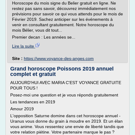
Horoscope du mois signe du Belier gratuit en ligne. Ne
restez pas sans savoir, découvrez immédiatement nos
prévisions pour savoir ce qui vous attends pour le mois de
Février 2019. Sachez anticiper sur les événements à
venir en consultant gratuitement. Notre horoscope du
mois Bélier, vous dit tout...
Premier decan : Les années se...
Lire la suite
Site :
https://www.voyance-des-anges.com
Grand horoscope Poissons 2019 annuel
complet et gratuit
AUJOURD'HUI AVEC MARIA C'EST VOYANCE GRATUITE
POUR TOUS !
Posez-moi une question et je vous réponds gratuitement
Les tendances en 2019
Amour 2019
L'opposition Saturne domine dans cet horoscope annuel -
Uranus vous donne du grain à moudre en 2019. Et un élan
vous anime. Vous ressentez une envie de liberté tandis que
votre relation piétine. Votre partenaire marque le pas ?